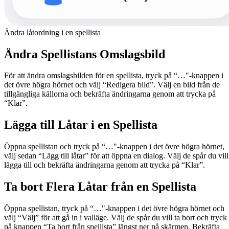
Ändra låtordning i en spellista
Ändra Spellistans Omslagsbild
För att ändra omslagsbilden för en spellista, tryck på “…"-knappen i
det övre högra hörnet och välj “Redigera bild”. Välj en bild från de
tillgängliga källorna och bekräfta ändringarna genom att trycka på
“Klar”.
Lägga till Låtar i en Spellista
Öppna spellistan och tryck på “…"-knappen i det övre högra hörnet,
välj sedan “Lägg till låtar” för att öppna en dialog. Välj de spår du vill
lägga till och bekräfta ändringarna genom att trycka på “Klar”.
Ta bort Flera Låtar från en Spellista
Öppna spellistan, tryck på “…"-knappen i det övre högra hörnet och
välj “Välj” för att gå in i valläge. Välj de spår du vill ta bort och tryck
på knappen “Ta bort från spellista” längst ner på skärmen. Bekräfta