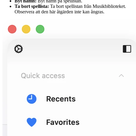
Byt namn:
Byt namn på spellistan.
Ta bort spellista:
Ta bort spellistan från Musikbiblioteket.
Observera att den här åtgärden inte kan ångras.