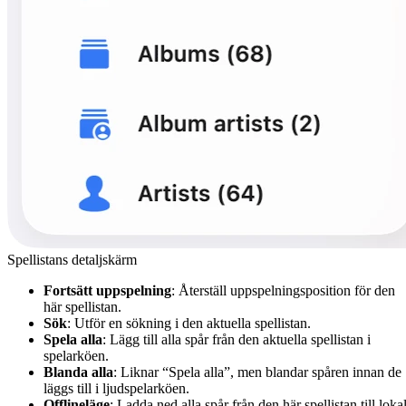
Spellistans detaljskärm
Fortsätt uppspelning
: Återställ uppspelningsposition för den
här spellistan.
Sök
: Utför en sökning i den aktuella spellistan.
Spela alla
: Lägg till alla spår från den aktuella spellistan i
spelarköen.
Blanda alla
: Liknar “Spela alla”, men blandar spåren innan de
läggs till i ljudspelarköen.
Offlineläge
: Ladda ned alla spår från den här spellistan till loka