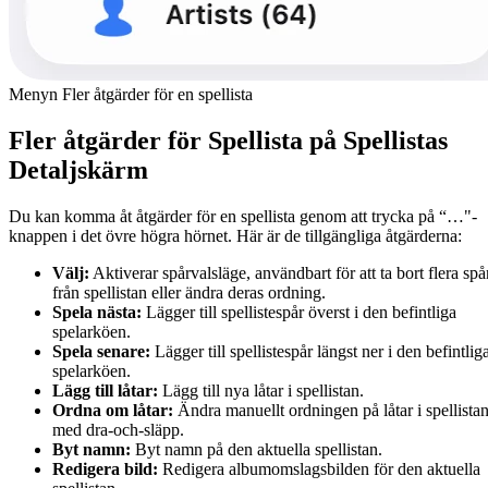
Menyn Fler åtgärder för en spellista
Fler åtgärder för Spellista på Spellistas
Detaljskärm
Du kan komma åt åtgärder för en spellista genom att trycka på “…"-
knappen i det övre högra hörnet. Här är de tillgängliga åtgärderna:
Välj:
Aktiverar spårvalsläge, användbart för att ta bort flera spå
från spellistan eller ändra deras ordning.
Spela nästa:
Lägger till spellistespår överst i den befintliga
spelarköen.
Spela senare:
Lägger till spellistespår längst ner i den befintlig
spelarköen.
Lägg till låtar:
Lägg till nya låtar i spellistan.
Ordna om låtar:
Ändra manuellt ordningen på låtar i spellista
med dra-och-släpp.
Byt namn:
Byt namn på den aktuella spellistan.
Redigera bild:
Redigera albumomslagsbilden för den aktuella