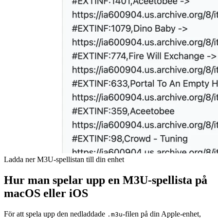
Ladda ner M3U-spellistan till din enhet
Hur man spelar upp en M3U-spellista på
macOS eller iOS
För att spela upp den nedladdade
-filen på din Apple-enhet,
.m3u