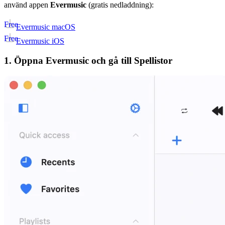
använd appen
Evermusic
(gratis nedladdning):
Free
Evermusic macOS
Free
Evermusic iOS
1. Öppna Evermusic och gå till Spellistor