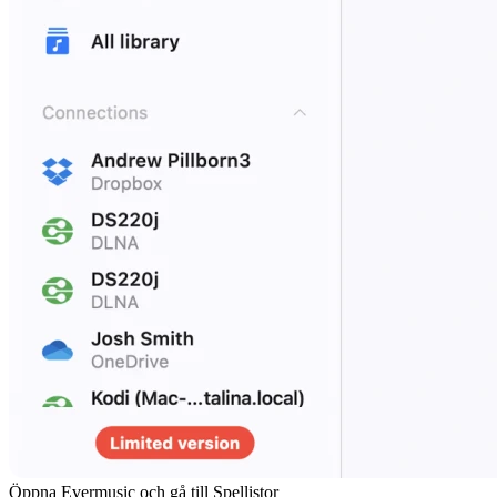
Öppna Evermusic och gå till Spellistor