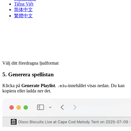
Tiếng Việt
简体中文
繁體中文
Välj ditt föredragna ljudformat
5. Generera spellistan
Klicka på
Generate Playlist
.
-innehållet visas nedan. Du kan
.m3u
kopiera eller ladda ner det.