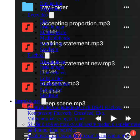
Navigering
Taggeditor
Evervideo
Filer
Inställningar
Mediaspelare
Mediebibliotek
Navigering
Spellistor
Flacbox
Anslutningar
Inställningar
Ljudspelaren
Lokala filer
Musikbibliotek
Navigering
Spellistor
Instruktioner
Så använder du ljudeffekter och DSP i Flacbox:
Kompressor, Freeverb, Crossfeed, Eko,
Volymnormalisering och mer
Så slår du på en musikvisualiserare medan du spelar mus
på iPhone, iPad och Mac
Så aktiverar och använder du sömlös uppspelning i