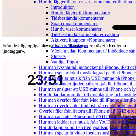
Hur du lägger till och visar kommentarer till din
Introduktion
Hur du lägger till kommentarer
Tidsbestämda kommentarer
Spara dina kommentarer
Hur du visar kommentarer
Tidsbestämda kommentarer i aktion
Aktivera knappen «Kommentarer»
Växla mellan lägen
Från de tillgängliga alternativen, välj menyalternativet «Redigera
Växla mellan Kommentarer / Inbäddade sång
ljudtaggar».
Slutsats
Vanliga frågor
Hur man lyssnar på ljudböcker på iPhone, iPad 
Hur man spelar lokal musik lagrad pa din iPhone e
Hur man spelar musik från USB-minne på iPhone
Hur du använder ljudequalizern på din iPhone, i
Hur man ansluter ett USB-minne till iPhone och lyss
Hur du laddar upp filer till molnlagring och anslute
Hur man överför filer från Mac till iPhone eller i
Hur man överför filer trådlöst från en dator till e
Överför filer från datorn till iPhone med SMB-prot
Hur man ansluter Bluesound VAULTs interna lagri
Hur man laddar ner musik från YouTube och lyssna
Hur du kopplar bort en tredjepartsapp från ditt Go
Hur man spelar in video medan musik spelas på i