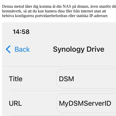
Denna metod låter dig komma åt din NAS på distans, även utanför dit
hemnätverk, så att du kan hantera dina filer från internet utan att
behöva konfigurera portvidarebefordran eller statiska IP-adresser.