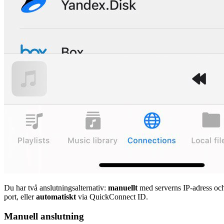
Du har två anslutningsalternativ:
manuellt
med serverns IP-adress oc
port, eller
automatiskt
via QuickConnect ID.
Manuell anslutning