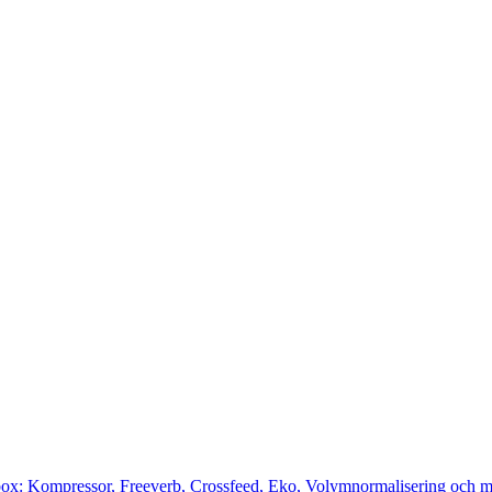
cbox: Kompressor, Freeverb, Crossfeed, Eko, Volymnormalisering och m