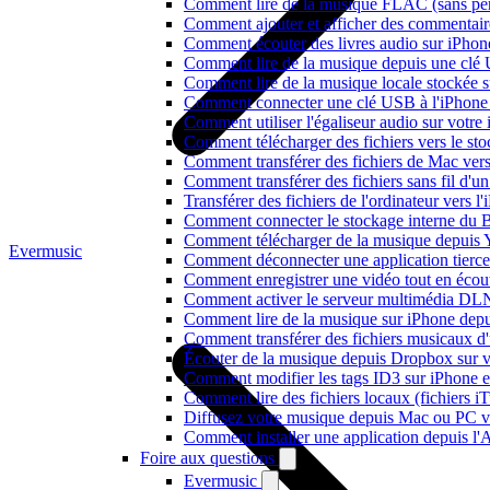
Comment lire de la musique FLAC (sans per
Comment ajouter et afficher des commentaire
Comment écouter des livres audio sur iPhon
Comment lire de la musique depuis une clé
Comment lire de la musique locale stockée 
Comment connecter une clé USB à l'iPhone et
Comment utiliser l'égaliseur audio sur votr
Comment télécharger des fichiers vers le st
Comment transférer des fichiers de Mac ver
Comment transférer des fichiers sans fil d'
Transférer des fichiers de l'ordinateur vers 
Comment connecter le stockage interne du
Comment télécharger de la musique depuis Y
Evermusic
Comment déconnecter une application tierc
Comment enregistrer une vidéo tout en écou
Comment activer le serveur multimédia DLN
Comment lire de la musique sur iPhone d
Comment transférer des fichiers musicaux d
Écouter de la musique depuis Dropbox sur 
Comment modifier les tags ID3 sur iPhone 
Comment lire des fichiers locaux (fichiers 
Diffusez votre musique depuis Mac ou PC 
Comment installer une application depuis l'
Foire aux questions
Evermusic