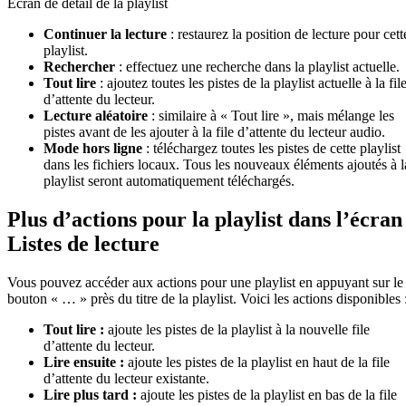
Écran de détail de la playlist
Continuer la lecture
: restaurez la position de lecture pour cett
playlist.
Rechercher
: effectuez une recherche dans la playlist actuelle.
Tout lire
: ajoutez toutes les pistes de la playlist actuelle à la fil
d’attente du lecteur.
Lecture aléatoire
: similaire à « Tout lire », mais mélange les
pistes avant de les ajouter à la file d’attente du lecteur audio.
Mode hors ligne
: téléchargez toutes les pistes de cette playlist
dans les fichiers locaux. Tous les nouveaux éléments ajoutés à l
playlist seront automatiquement téléchargés.
Plus d’actions pour la playlist dans l’écran
Listes de lecture
Vous pouvez accéder aux actions pour une playlist en appuyant sur le
bouton « … » près du titre de la playlist. Voici les actions disponibles 
Tout lire :
ajoute les pistes de la playlist à la nouvelle file
d’attente du lecteur.
Lire ensuite :
ajoute les pistes de la playlist en haut de la file
d’attente du lecteur existante.
Lire plus tard :
ajoute les pistes de la playlist en bas de la file