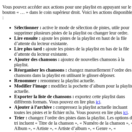
Vous pouvez accéder aux actions pour une playlist en appuyant sur le
bouton « … » dans le coin supérieur droit. Voici les actions disponibl
:
Sélectionner :
active le mode de sélection de pistes, utile pour
supprimer plusieurs pistes de la playlist ou changer leur ordre.
Lire ensuite :
ajoute les pistes de la playlist en haut de la file
d’attente du lecteur existante.
Lire plus tard :
ajoute les pistes de la playlist en bas de la file
d’attente du lecteur existante.
Ajouter des chansons :
ajoutez de nouvelles chansons à la
playlist.
Réorganiser les chansons :
changez manuellement l’ordre des
chansons dans la playlist en utilisant le glisser-déposer.
Renommer :
renommez la playlist actuelle.
Modifier l’image :
modifiez la pochette d’album pour la playlis
actuelle.
Exporter la liste de chansons :
exportez cette playlist dans
différents formats. Vous pouvez en lire plus
ici
.
Ajouter à l’archive :
compressez la playlist actuelle incluant
toutes les pistes et le fichier m3u. Vous pouvez en lire plus
ici
.
Trier :
changez l’ordre des pistes dans la playlist. Les options 
tri incluent « Titre de la chanson », « Numéro de la chanson », 
Album », « Artiste », « Artiste d’album », « Genre », «