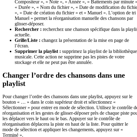
Compositeur », « Note », « Année », « Battements par minute »
« Durée », « Nom du fichier », « Date de modification du fichi
», « Date de création du fichier » et « Manuel ». L’option de tri
Manuel » permet la réorganisation manuelle des chansons par
glisser-déposer.
Rechercher :
recherchez une chanson spécifique dans la playli
actuelle.
Grille/Liste :
changez la présentation de la mise en page de
l’écran.
Supprimer la playlist :
supprimez la playlist de la bibliothèque
musicale. Cette action ne supprime pas les pistes de votre
stockage et elle ne peut pas être annulée.
Changer l’ordre des chansons dans une
playlist
Pour changer l’ordre des chansons dans une playlist, appuyez sur le
bouton « … » dans le coin supérieur droit et sélectionnez «
Sélectionner » pour entrer en mode de sélection. Utilisez le contrôle d
réorganisation et les gestes de glisser-déposer près de chaque piste po
les déplacer vers le haut ou le bas. Appuyer sur le contrôle de
réorganisation déplacera la piste en haut de la liste. Pour quitter le
mode de sélection et appliquer les changements, appuyez sur «
Terminé ».