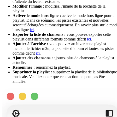
d’attente du lecteur existante.
Modifier l’image :
modifiez l’image de la pochette de la
playlist.
Activer le mode hors ligne :
active le mode hors ligne pour la
playlist. Dans ce scénario, les pistes existantes et nouvelles
seront téléchargées automatiquement. En savoir plus sur le mod
hors ligne
ici
.
Exporter la liste de chansons :
vous pouvez exporter cette
playlist dans différents formats comme décrit
ici
.
Ajouter à l’archive :
vous pouvez archiver cette playlist
incluant le fichier m3u, la pochette d’album et toutes les pistes
comme décrit
ici
.
Ajouter des chansons :
ajoutez plus de chansons à la playlist
actuelle.
Renommer :
renommez la playlist.
Supprimer la playlist :
supprimez la playlist de la bibliothèque
musicale. Veuillez noter que cette action ne peut pas être
annulée.