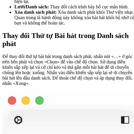
hiện tại.
Lưới/Danh sách:
Thay đổi cách trình bày bố cục màn hình.
Xóa danh sách phát:
Xóa danh sách phát khỏi Thư viện nhạc
Quan trọng là hành động này không xóa bài hát khỏi bộ nhớ c
bạn và không thể hoàn tác.
Thay đổi Thứ tự Bài hát trong Danh sách
phát
Để thay đổi thứ tự bài hát trong danh sách phát, nhấn nút «…» ở góc
trên bên phải và chọn «Chọn» để vào chế độ chọn. Sử dụng điều
khiển sắp xếp lại và cử chỉ kéo và thả gần mỗi bài hát để di chuyển
chúng lên hoặc xuống. Nhấn vào điều khiển sắp xếp lại sẽ di chuyển
bài hát lên đầu danh sách. Để thoát chế độ chọn và áp dụng thay đổi,
nhấn «Xong».