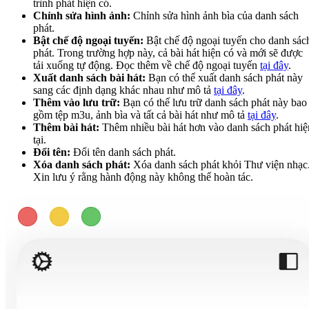
trình phát hiện có.
Chỉnh sửa hình ảnh:
Chỉnh sửa hình ảnh bìa của danh sách
phát.
Bật chế độ ngoại tuyến:
Bật chế độ ngoại tuyến cho danh sác
phát. Trong trường hợp này, cả bài hát hiện có và mới sẽ được
tải xuống tự động. Đọc thêm về chế độ ngoại tuyến
tại đây
.
Xuất danh sách bài hát:
Bạn có thể xuất danh sách phát này
sang các định dạng khác nhau như mô tả
tại đây
.
Thêm vào lưu trữ:
Bạn có thể lưu trữ danh sách phát này bao
gồm tệp m3u, ảnh bìa và tất cả bài hát như mô tả
tại đây
.
Thêm bài hát:
Thêm nhiều bài hát hơn vào danh sách phát hiệ
tại.
Đổi tên:
Đổi tên danh sách phát.
Xóa danh sách phát:
Xóa danh sách phát khỏi Thư viện nhạc
Xin lưu ý rằng hành động này không thể hoàn tác.