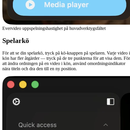
Evervideo uppspelningshastighet på huvudverktygsfältet
Spelarkö
För att se din spelarkö, tryck på kö-knappen på spelaren. Varje video i
kön har fler åtgärder — tryck på de tre punkterna för att visa dem. För
att ändra ordningen på en video i kön, använd omordningsindikator
nära titeln och dra den till en ny position.