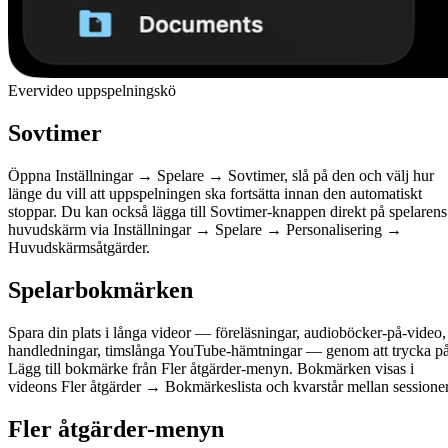
Evervideo uppspelningskö
Sovtimer
Öppna Inställningar → Spelare → Sovtimer, slå på den och välj hur
länge du vill att uppspelningen ska fortsätta innan den automatiskt
stoppar. Du kan också lägga till Sovtimer-knappen direkt på spelarens
huvudskärm via Inställningar → Spelare → Personalisering →
Huvudskärmsåtgärder.
Spelarbokmärken
Spara din plats i långa videor — föreläsningar, audioböcker-på-video,
handledningar, timslånga YouTube-hämtningar — genom att trycka p
Lägg till bokmärke från Fler åtgärder-menyn. Bokmärken visas i
videons Fler åtgärder → Bokmärkeslista och kvarstår mellan sessioner
Fler åtgärder-menyn