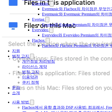
Evermusic
Evermusic와 Flacbox의 차이점은 무엇
Evermusic와 Evermusic Premium의 차이
Evertag
Evertag와 Evertag Premium의 차이점
Evervideo
Evervideo와 Evervideo Premium의
Flacbox
Flacbox와 Flacbox Premium의 차이
지원
법적 고지
개인정보 처리방침
라이선스 계약
법적 고지
이용약관
쿠키 정책
문의
소개
사용 방법
Flacbox에서 음향 효과와 DSP 사용법: 컴프레서, Fr