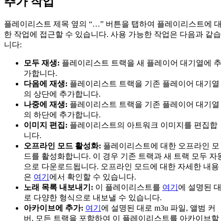
추가 작업
플레이리스트 제목 옆의 “…” 버튼을 탭하여 플레이리스트에 
한 작업에 접근할 수 있습니다. 사용 가능한 작업은 다음과 같습
니다:
모두 재생:
플레이리스트 트랙을 새 플레이어 대기열에 
가합니다.
다음에 재생:
플레이리스트 트랙을 기존 플레이어 대기열
의 상단에 추가합니다.
나중에 재생:
플레이리스트 트랙을 기존 플레이어 대기열
의 하단에 추가합니다.
이미지 편집:
플레이리스트의 아트워크 이미지를 편집합
니다.
오프라인 모드 활성화:
플레이리스트에 대한 오프라인 모
드를 활성화합니다. 이 경우 기존 트랙과 새 트랙 모두 자
으로 다운로드됩니다. 오프라인 모드에 대한 자세한 내용
은
여기
에서 확인할 수 있습니다.
노래 목록 내보내기:
이 플레이리스트를
여기
에 설명된 
로 다양한 형식으로 내보낼 수 있습니다.
아카이브에 추가:
여기
에 설명된 대로 m3u 파일, 앨범 커
버, 모든 트랙을 포함하여 이 플레이리스트를 아카이브할