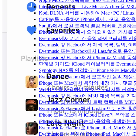
Apple Music 재생목록을 내보내고 Mac의 Ev
Internet Archive 또는 Live Music Archi
Kodi DLNA 서버를 사용하여 Mac / PC / Li
CarPlay를 사용하여 iPhone에서 나만의 음
Spotify에서 로컬 트랙의 앨범 커버를 변경하
iPhone 또는 MAC에서 오디오 파일의 가사를
Evermusic에서 기기 간 음악 라이브러리를 
Evermusic 및 Flacbox에서 재생 목록, 
Evermusic 또는 Flacbox에서 Last.fm으
Evermusic 및 Flacbox에서 iPhone과 Mac
단계별 가이드: iCloud 라이브러리를 Evermusi
Synology NAS를 연결하고 iPhone 또는 Ma
Evermusic & Flacbox에서 오프라인 음
iPhone 또는 Mac에서 음악의 내장 가사, 댓글
WebDAV를 사용하여 NAS 스토리지를 연결하고 
Evermusic 및 Flacbox에 M3U 재생 목록을 
Evermusic 및 Flacbox에서 트랙 컬렉션을 M3
Evermusic & Flacbox에서 Last.fm으로 전
iPhone 또는 Mac에서 iCloud Drive의 음
iPhone에서 FLAC (무손실) 음악을 재생하는 
Evermusic과 Flacbox로 iPhone, iPad
Evermusic를 사용하여 iPhone, iPad, Mac