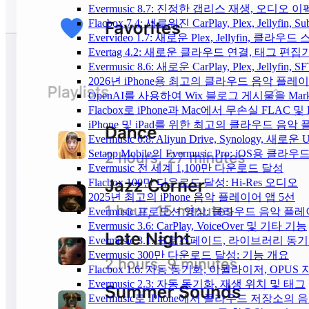
Evermusic 8.7: 진정한 갭리스 재생, 오
Flacbox 7.4: 새로워진 CarPlay, Plex, Jelly
Evervideo 1.7: 새로운 Plex, Jellyfin, 
Evertag 4.2: 새로운 클라우드 연결, 태그 편
Evermusic 8.6: 새로운 CarPlay, Plex, Jellyfin
2026년 iPhone용 최고의 클라우드 음악 플레
OpenAI를 사용하여 Wix 블로그 게시물을 Ma
Flacbox로 iPhone과 Mac에서 무손실 FLAC 및
iPhone 및 iPad를 위한 최고의 클라우드 음악
Evermusic 6.8: Aliyun Drive, Synology, 새로
Setapp Mobile의 Evermusic Pro: iOS용 클라
Evermusic 전 세계 1,100만 다운로드 달성
Flacbox 100만 다운로드 달성: Hi-Res 오디오
2025년 최고의 iPhone 음악 플레이어 앱 5선
Evermusic 프로모션 영상: 클라우드 음악 플
Evermusic 3.6: CarPlay, VoiceOver 및 기타 기능
Evermusic 3.1: 크로스페이드, 라이브러리 동
Evermusic 300만 다운로드 달성: 기능 개요
Flacbox 1.6: 자동 동기화, 이퀄라이저, OPUS
Evermusic 2.3: 자동 동기화, 재생 위치 및 태그
Evermusic로 iPhone에서 클라우드 저장소