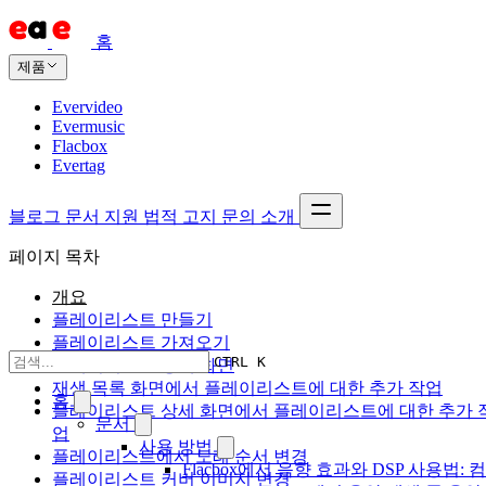
홈
제품
Evervideo
Evermusic
Flacbox
Evertag
블로그
문서
지원
법적 고지
문의
소개
페이지 목차
개요
플레이리스트 만들기
플레이리스트 가져오기
CTRL K
플레이리스트 상세 화면
재생 목록 화면에서 플레이리스트에 대한 추가 작업
홈
플레이리스트 상세 화면에서 플레이리스트에 대한 추가 
문서
업
사용 방법
플레이리스트에서 노래 순서 변경
Flacbox에서 음향 효과와 DSP 사용법: 컴
플레이리스트 커버 이미지 변경