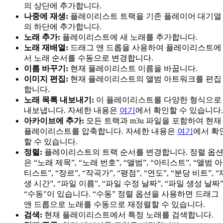
의 상단에 추가합니다.
나중에 재생:
플레이리스트 트랙을 기존 플레이어 대기열
의 하단에 추가합니다.
노래 추가:
플레이리스트에 새 노래를 추가합니다.
노래 재배열:
드래그 앤 드롭을 사용하여 플레이리스트에
서 노래 순서를 수동으로 변경합니다.
이름 바꾸기:
현재 플레이리스트 이름을 바꿉니다.
이미지 편집:
현재 플레이리스트의 앨범 아트워크를 편집
합니다.
노래 목록 내보내기:
이 플레이리스트를 다양한 형식으로
내보냅니다. 자세한 내용은
여기
에서 확인할 수 있습니다.
아카이브에 추가:
모든 트랙과 m3u 파일을 포함하여 현재
플레이리스트를 압축합니다. 자세한 내용은
여기
에서 확
할 수 있습니다.
정렬:
플레이리스트의 트랙 순서를 변경합니다. 정렬 옵
은 “노래 제목”, “노래 번호”, “앨범”, “아티스트”, “앨범 아
티스트”, “장르”, “작곡가”, “평점”, “연도”, “분당 비트”, “
생 시간”, “파일 이름”, “파일 수정 날짜”, “파일 생성 날짜”
“수동"이 있습니다. “수동” 정렬 옵션을 사용하면 드래그
앤 드롭으로 노래를 수동으로 재정렬할 수 있습니다.
검색:
현재 플레이리스트에서 특정 노래를 검색합니다.