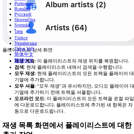
Português
Română
Русский
Slovenčina
Svenska
ไทย
Türkçe
Українська
Tiếng Việt
플레이리스트 상세 화면
简体中文
繁體中文
재생 계속
: 이 플레이리스트의 재생 위치를 복원합니다.
검색
: 현재 플레이리스트 내에서 검색을 수행합니다.
모두 재생
: 현재 플레이리스트의 모든 트랙을 플레이어 대
기열에 추가합니다.
모두 셔플
: “모두 재생"과 유사하지만, 오디오 플레이어 
기열에 추가하기 전에 트랙을 셔플합니다.
오프라인 모드
: 이 플레이리스트의 모든 트랙을 로컬 파일
에 다운로드합니다. 플레이리스트에 추가된 새 항목은 자
동으로 다운로드됩니다.
재생 목록 화면에서 플레이리스트에 대한