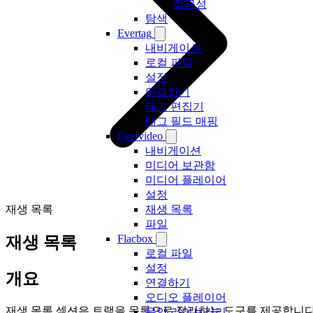
접근성
탐색
Evertag
내비게이션
로컬 파일
설정
연결하기
태그 편집기
태그 필드 매핑
Evervideo
내비게이션
미디어 보관함
미디어 플레이어
설정
재생 목록
재생 목록
파일
Flacbox
재생 목록
로컬 파일
설정
개요
연결하기
오디오 플레이어
재생 목록 섹션은 트랙을 목록으로 정리하는 도구를 제공합니다
음악 라이브러리