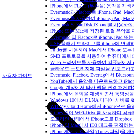
iPhone에서 FLAC (무손실) 음악을 재
Evermusic과 Flacbox로 iPhone, 
Evermusic를 사용하여 iPhone, iPad,
Evermusic와 SanDisk iXpand를 
iPhone 또는 Mac에 저장된 로컬 음악
Evermusic 및 Flacbox로 iPhone,
USB 플래시 드라이브를 iPhone에 연
Finder를 사용하여 Mac에서 iPhone 또
SMB 프로토콜을 사용하여 컴퓨터에서 i
Wi-Fi 드라이브를 사용하여 컴퓨터에서 
클라우드 스토리지에 파일을 업로드하고 Everm
Evermusic, Flacbox, Evertag에서 
사용자 가이드
YouTube에서 음악을 다운로드하고 iP
Google 계정에서 타사 앱을 연결 해제
iPhone에서 음악을 재생하면서 동영상
Windows 10에서 DLNA 미디어 서버
WD My Cloud Home에서 iPhone으
iTunes 없이 WiFi-Drive를 사용하여
오프라인 상태에서 iPhone으로 Dropbo
iPhone 및 Mac에서 ID3 태그를 편집하
iPhone에서 로컬 파일(iTunes 파일)을