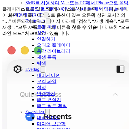
SMB를 사용하여 Mac 또는 PC에서 iPhone으로 
프로모 코드를 사용하여 App Store에서 앱을 설
플레이리스트를 열면 “플레이리스트 상세 화면"이 나타납니다.
사용자 가이드
이 화면에서 플레이리스트 옵션이 있는 오른쪽 상단 모서리의
Evermusic
“…” 버튼과 아트워크 이미지 아래에 “검색”, “재생 계속”, “모
로컬 파일
재생”, “모두 셔플” 세 개의 버튼을 찾을 수 있습니다. 또한 “오
설정
라인 모드” 체크박스가 있습니다.
연결하기
오디오 플레이어
음악 라이브러리
재생 목록
탐색
Evertag
내비게이션
로컬 파일
설정
연결하기
태그 편집기
태그 필드 매핑
Evervideo
내비게이션
미디어 보관함