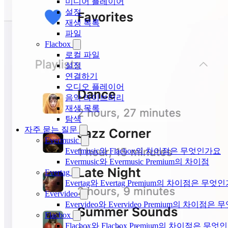
미디어 플레이어
설정
재생 목록
파일
Flacbox
로컬 파일
설정
연결하기
오디오 플레이어
음악 라이브러리
재생 목록
탐색
자주 묻는 질문
Evermusic
Evermusic와 Flacbox의 차이점은 무엇인가요
Evermusic와 Evermusic Premium의 차이점
Evertag
Evertag와 Evertag Premium의 차이점은 무엇
Evervideo
Evervideo와 Evervideo Premium의 차이점
Flacbox
Flacbox와 Flacbox Premium의 차이점은 무엇