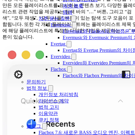
만든 모든 플레이리스트를 표시하는 콘텐츠 보기, 다양한 플레
재생 목록
리스트 관련 작업을 제공하는 탐색 바의 “…” 버튼, 그리고 “검
탐색
색”, “모두 재생”, “모두 셔플” 버튼이 있는 탐색 도구 모음이 포
자주 묻는 질문
함됩니다. 또한 각 개별 플레이리스트에는 플레이리스트 제목 
Evermusic
에 해당 플레이리스트에 특정한 다양한 작업을 제공하는 “…” 
Evermusic와 Flacbox의 차이점
튼이 있습니다.
Evermusic와 Evermusic Premiu
Evertag
Evertag와 Evertag Premium
Evervideo
Evervideo와 Evervideo Prem
Flacbox
Flacbox와 Flacbox Premium
문의하기
법적 정보
개인정보 처리방침
라이선스 계약
법적 고지
이용약관
쿠키 정책
블로그
Flacbox 7.6: 새로운 BASS 오디오 엔진, 