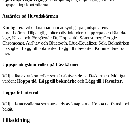
uppspelningskontrollerna.
Åtgärder på Huvudskärmen
Konfigurera vilka knappar som är synliga på ljudspelarens
huvudskärm. Tillgängliga alternativ inkluderar Upprepa och Blanda-
läge, Nästa och föregående låt, Hoppa tid, Sömnstimer, Google
Chromecast, AirPlay och Bluetooth, Ljud-Equalizer, Sök, Bokmärken
Hastighet, Lägg till bokmärke, Lägg till i favoriter, Kommentarer och
mer.
Uppspelningskontroller på Låsskärmen
Välj vilka extra kontroller som är aktiverade på låsskärmen. Möjliga
värden:
Hoppa tid
,
Lägg till bokmärke
och
Lägg till i favoriter
.
Hoppa tid-intervall
Välj tidsintervallerna som används av knapparna Hoppa tid framåt oc
bakåt.
Filladdning