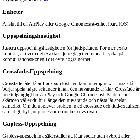
Enheter
Anslut till en AirPlay eller Google Chromecast-enhet (bara iOS).
Uppspelningshastighet
Justera uppspelningshastigheten för ljudspelaren. För mer exakt
kontroll, aktivera det exakta skjutreglaget genom att trycka på
konfigurationsikonen i det övre högra hörnet.
Crossfade-Uppspelning
Crossfade låter låtar flöda sömlöst i en kontinuerlig mix — nästa låt
börjar spela några sekunder innan den nuvarande är klar. Crossfade är
inte tillgängligt för AirPlay och Google Chromecast. På den här
skärmen väljer du hur länge den nuvarande och nästa låt spelar
samtidigt. Om du upplever problem med crossfade och ljud-equalizer
samtidigt, byt ljudprocessorn som beskrivs ovan.
Gapless-Uppspelning
Gapless-uppspelning säkerställer att låtar spelar utan avbrott eller