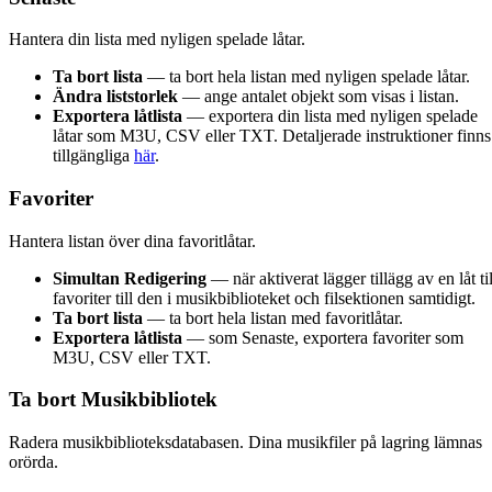
Hantera din lista med nyligen spelade låtar.
Ta bort lista
— ta bort hela listan med nyligen spelade låtar.
Ändra liststorlek
— ange antalet objekt som visas i listan.
Exportera låtlista
— exportera din lista med nyligen spelade
låtar som M3U, CSV eller TXT. Detaljerade instruktioner finns
tillgängliga
här
.
Favoriter
Hantera listan över dina favoritlåtar.
Simultan Redigering
— när aktiverat lägger tillägg av en låt til
favoriter till den i musikbiblioteket och filsektionen samtidigt.
Ta bort lista
— ta bort hela listan med favoritlåtar.
Exportera låtlista
— som Senaste, exportera favoriter som
M3U, CSV eller TXT.
Ta bort Musikbibliotek
Radera musikbiblioteksdatabasen. Dina musikfiler på lagring lämnas
orörda.