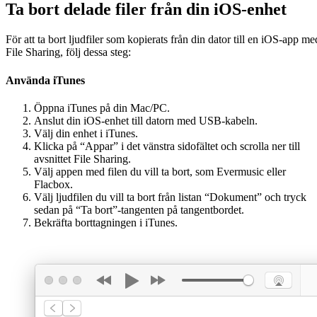
Ta bort delade filer från din iOS-enhet
För att ta bort ljudfiler som kopierats från din dator till en iOS-app me
File Sharing, följ dessa steg:
Använda iTunes
Öppna iTunes på din Mac/PC.
Anslut din iOS-enhet till datorn med USB-kabeln.
Välj din enhet i iTunes.
Klicka på “Appar” i det vänstra sidofältet och scrolla ner till
avsnittet File Sharing.
Välj appen med filen du vill ta bort, som Evermusic eller
Flacbox.
Välj ljudfilen du vill ta bort från listan “Dokument” och tryck
sedan på “Ta bort”-tangenten på tangentbordet.
Bekräfta borttagningen i iTunes.