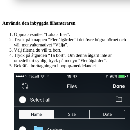
Använda den inbyggda filhanteraren
Öppna avsnittet “Lokala filer”.
Tryck på knappen “Fler åtgärder” i det övre högra hörnet och
välj menyalternativet “Välja”.
Välj filerna du vill ta bort.
Tryck på åtgärden “Ta bort”. Om denna åtgärd inte är
omedelbart synlig, tryck på menyn “Fler åtgärder”.
Bekräfta borttagningen i popup-meddelandet.