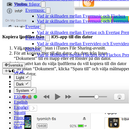
Vanliga frågor
Evermusic
Vad är skillnaden mellan Evermusic och Flacbox
Vad är skillnaden mellan Evermusic och Evermus
Evertag
Vad är skillnaden mellan Evertag och Evertag Pr
Kopiera ljudfiler från en iOS-app till din dator
Evervideo
Vad är skillnaden mellan Evervideo och Evervide
Välj appen från listan i iTunes File Sharing-avsnitt.
Flacbox
För att kopiera filer till din dator, dra dem från listan
Vad är skillnaden mellan Flacbox och Flacbox Pr
“Dokument” till en mapp eller ett fönster på din dator.
Alternativt kan du välja ljudfilerna du vill kopiera till din dator
Svenska
från listan “Dokument”, klicka “Spara till” och välja målmappe
عربي
på din dator.
Català
Light
Čeština
Dark
Dansk
System
Deutsch
Ελληνικά
English
Español
Suomi
Français
עברית
हिन्दी