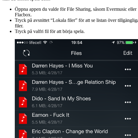
Öppna appen du valde för File Sharing, såsom Evermusic eller
Flacbox.
Tryck på avsnittet “Lokala filer” för att se listan över tillgänglig
filer.
Tryck på valfri fil för att börja spela.