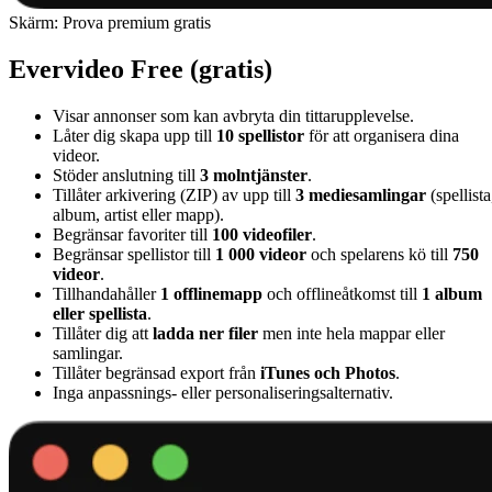
Skärm: Prova premium gratis
Evervideo Free (gratis)
Visar annonser som kan avbryta din tittarupplevelse.
Låter dig skapa upp till
10 spellistor
för att organisera dina
videor.
Stöder anslutning till
3 molntjänster
.
Tillåter arkivering (ZIP) av upp till
3 mediesamlingar
(spellista
album, artist eller mapp).
Begränsar favoriter till
100 videofiler
.
Begränsar spellistor till
1 000 videor
och spelarens kö till
750
videor
.
Tillhandahåller
1 offlinemapp
och offlineåtkomst till
1 album
eller spellista
.
Tillåter dig att
ladda ner filer
men inte hela mappar eller
samlingar.
Tillåter begränsad export från
iTunes och Photos
.
Inga anpassnings- eller personaliseringsalternativ.