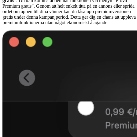
gratis
”. Du kan komma åt den här funktionen via menyn “Prova
Premium gratis”. Genom att helt enkelt titta på en annons eller sprida
ordet om appen till dina vänner kan du låsa upp premiumversionen
gratis under denna kampanjperiod. Detta ger dig en chans att uppleva
premiumfunktionerna utan något ekonomiskt åtagande.