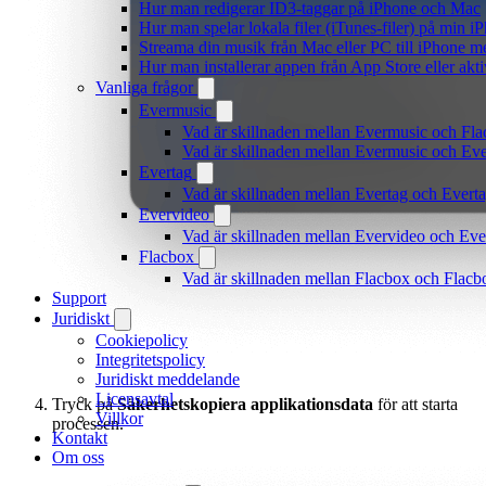
Hur man redigerar ID3-taggar på iPhone och Mac
Hur man spelar lokala filer (iTunes-filer) på min i
Streama din musik från Mac eller PC till iPhone
Hur man installerar appen från App Store eller ak
Vanliga frågor
Evermusic
Vad är skillnaden mellan Evermusic och Fl
Vad är skillnaden mellan Evermusic och E
Evertag
Vad är skillnaden mellan Evertag och Ever
Evervideo
Vad är skillnaden mellan Evervideo och Ev
Flacbox
Vad är skillnaden mellan Flacbox och Flac
Support
Juridiskt
Cookiepolicy
Integritetspolicy
Juridiskt meddelande
Licensavtal
Tryck på
Säkerhetskopiera applikationsdata
för att starta
Villkor
processen.
Kontakt
Om oss