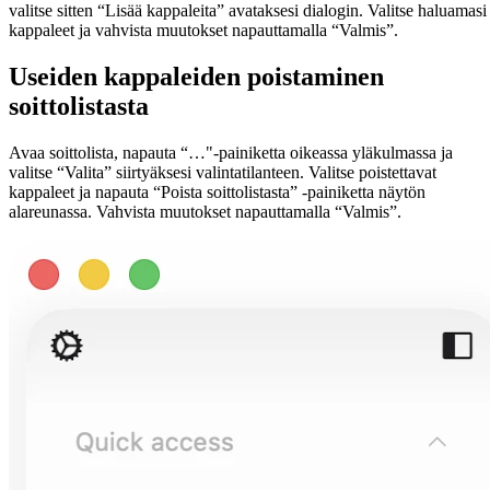
valitse sitten “Lisää kappaleita” avataksesi dialogin. Valitse haluamasi
kappaleet ja vahvista muutokset napauttamalla “Valmis”.
Useiden kappaleiden poistaminen
soittolistasta
Avaa soittolista, napauta “…"-painiketta oikeassa yläkulmassa ja
valitse “Valita” siirtyäksesi valintatilanteen. Valitse poistettavat
kappaleet ja napauta “Poista soittolistasta” -painiketta näytön
alareunassa. Vahvista muutokset napauttamalla “Valmis”.