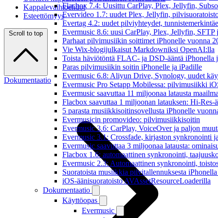
Flacbox 7.4: Uusittu CarPlay, Plex, Jellyfin, Subs
Kappalevaihtoehdot
Evervideo 1.7: uudet Plex, Jellyfin, pilvisuoratoisto
Esteettömyys
Evertag 4.2: uudet pilviyhteydet, tunnistemerkintäed
Evermusic 8.6: uusi CarPlay, Plex, Jellyfin, SFTP 
Scroll to top
Parhaat pilvimusiikin soittimet iPhonelle vuonna 
Vie Wix-blogijulkaisut Markdowniksi OpenAI:lla
Toista häviötöntä FLAC- ja DSD-ääntä iPhonella j
Paras pilvimusiikin soitin iPhonelle ja iPadille
Evermusic 6.8: Aliyun Drive, Synology, uudet käytt
Dokumentaatio
Evermusic Pro Setapp Mobilessa: pilvimusiikki iOS
Evermusic saavuttaa 11 miljoonaa latausta maailma
Flacbox saavuttaa 1 miljoonan latauksen: Hi-Res-ä
5 parasta musiikkisoitinsovellusta iPhonelle vuon
Evermusicin promovideo: pilvimusiikkisoitin
Evermusic 3.6: CarPlay, VoiceOver ja paljon muut
Evermusic 3.1: Crossfade, kirjaston synkronointi 
Evermusic saavuttaa 3 miljoonaa latausta: ominais
Flacbox 1.6: automaattinen synkronointi, taajuusk
Evermusic 2.3: Automaattinen synkronointi, toistosij
Suoratoista musiikkia pilvitallennuksesta iPhonell
iOS-äänisuoratoisto AVAssetResourceLoaderilla
Dokumentaatio
Käyttöopas
Evermusic