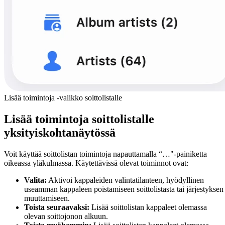
Lisää toimintoja -valikko soittolistalle
Lisää toimintoja soittolistalle
yksityiskohtanäytössä
Voit käyttää soittolistan toimintoja napauttamalla “…"-painiketta
oikeassa yläkulmassa. Käytettävissä olevat toiminnot ovat:
Valita:
Aktivoi kappaleiden valintatilanteen, hyödyllinen
useamman kappaleen poistamiseen soittolistasta tai järjestyksen
muuttamiseen.
Toista seuraavaksi:
Lisää soittolistan kappaleet olemassa
olevan soittojonon alkuun.