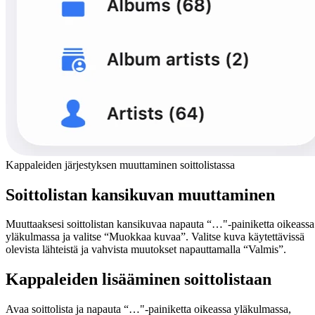
Kappaleiden järjestyksen muuttaminen soittolistassa
Soittolistan kansikuvan muuttaminen
Muuttaaksesi soittolistan kansikuvaa napauta “…"-painiketta oikeassa
yläkulmassa ja valitse “Muokkaa kuvaa”. Valitse kuva käytettävissä
olevista lähteistä ja vahvista muutokset napauttamalla “Valmis”.
Kappaleiden lisääminen soittolistaan
Avaa soittolista ja napauta “…"-painiketta oikeassa yläkulmassa,