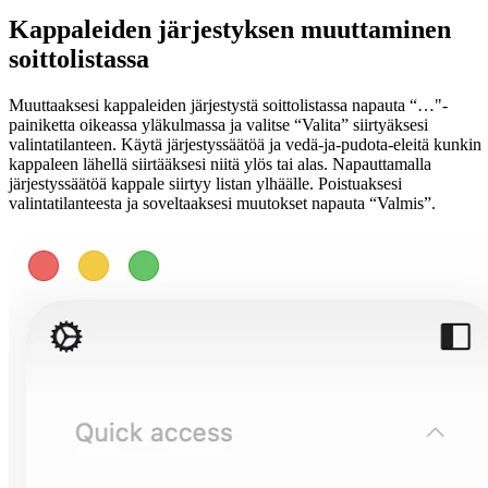
Kappaleiden järjestyksen muuttaminen
soittolistassa
Muuttaaksesi kappaleiden järjestystä soittolistassa napauta “…"-
painiketta oikeassa yläkulmassa ja valitse “Valita” siirtyäksesi
valintatilanteen. Käytä järjestyssäätöä ja vedä-ja-pudota-eleitä kunkin
kappaleen lähellä siirtääksesi niitä ylös tai alas. Napauttamalla
järjestyssäätöä kappale siirtyy listan ylhäälle. Poistuaksesi
valintatilanteesta ja soveltaaksesi muutokset napauta “Valmis”.