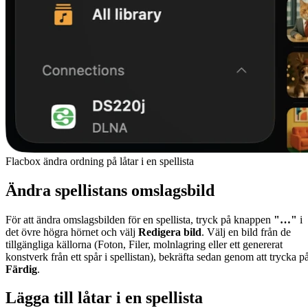
Flacbox ändra ordning på låtar i en spellista
Ändra spellistans omslagsbild
För att ändra omslagsbilden för en spellista, tryck på knappen
"…"
i
det övre högra hörnet och välj
Redigera bild
. Välj en bild från de
tillgängliga källorna (Foton, Filer, molnlagring eller ett genererat
konstverk från ett spår i spellistan), bekräfta sedan genom att trycka p
Färdig
.
Lägga till låtar i en spellista