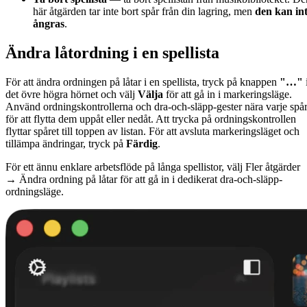
här åtgärden tar inte bort spår från din lagring, men
den kan in
ångras
.
Ändra låtordning i en spellista
För att ändra ordningen på låtar i en spellista, tryck på knappen
"…"
det övre högra hörnet och välj
Välja
för att gå in i markeringsläge.
Använd ordningskontrollerna och dra-och-släpp-gester nära varje spå
för att flytta dem uppåt eller nedåt. Att trycka på ordningskontrollen
flyttar spåret till toppen av listan. För att avsluta markeringsläget och
tillämpa ändringar, tryck på
Färdig
.
För ett ännu enklare arbetsflöde på långa spellistor, välj Fler åtgärder
→ Ändra ordning på låtar för att gå in i dedikerat dra-och-släpp-
ordningsläge.