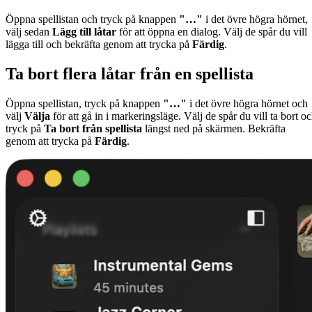
Öppna spellistan och tryck på knappen
"…"
i det övre högra hörnet,
välj sedan
Lägg till låtar
för att öppna en dialog. Välj de spår du vill
lägga till och bekräfta genom att trycka på
Färdig
.
Ta bort flera låtar från en spellista
Öppna spellistan, tryck på knappen
"…"
i det övre högra hörnet och
välj
Välja
för att gå in i markeringsläge. Välj de spår du vill ta bort o
tryck på
Ta bort från spellista
längst ned på skärmen. Bekräfta
genom att trycka på
Färdig
.