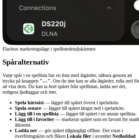
Flacbox markeringsläge i spellistedetaljskärmen
Spåralternativ
Varje spår i en spellista har en lista med åtgärder, nåbara genom att
trycka på knappen
"…"
. Om du inte kan se alla åtgärder, rulla ned fö
att visa dem. Du kan ta bort spåret från spellistan, ladda ner det,
redigera ljudtaggar och mer.
Spela härnäst
— lägger till spåret överst i spelarkön.
Spela senare
— lägger till spåret längst ned i spelarkön.
Lägg till i en spellista
— lägger till spåret i en annan spellista.
Lägg till i favoriter
— markerar spåret som en favorit för snab
åtkomst.
Ladda ner
— gör spåret tillgängligt offline. Det visas i
överföringskön och fliken
Lokala filer
i avsnittet
Nedladdad