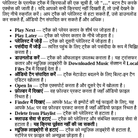
प्लेलिस्ट के प्रत्येक ट्रैक में क्रियाओं की एक सूची है, जो
"…"
बटन टैप करके
एक्सेस की जाती है। यदि आपको सभी क्रियाएं नहीं दिखती हैं, तो उन्हें देखने के
लिए नीचे स्क्रॉल करें। आप ट्रैक को प्लेलिस्ट से हटा सकते हैं, उसे डाउनलोड
कर सकते हैं, ऑडियो टैग संपादित कर सकते हैं और अधिक।
Play Next
— ट्रैक को प्लेयर कतार के शीर्ष पर जोड़ता है।
Play Later
— ट्रैक को प्लेयर कतार के नीचे जोड़ता है।
प्लेलिस्ट में जोड़ें
— ट्रैक को दूसरी प्लेलिस्ट में जोड़ता है।
पसंदीदा में जोड़ें
— त्वरित पहुंच के लिए ट्रैक को पसंदीदा के रूप में चिह्नि
करता है।
डाउनलोड करें
— ट्रैक को ऑफलाइन उपलब्ध कराता है। यह ट्रांसफर
कतार और म्यूज़िक लाइब्रेरी के
Downloaded Music
सेक्शन में
Loca
Files
टैब में दिखाई देता है।
ऑडियो टैग संपादित करें
— ट्रैक मेटाडेटा बदलने के लिए बिल्ट-इन टैग
एडिटर खोलता है।
Open In
— ट्रैक एक्सपोर्ट करता है और दूसरे ऐप में खोलता है।
फ़ोल्डर में दिखाएं
— वह फ़ोल्डर प्रकट करता है जहाँ ऑडियो फ़ाइल
स्थित है।
Finder में दिखाएं
— आपके Mac से इम्पोर्ट की गई फाइलों के लिए, यह
आपके Mac पर वह फ़ोल्डर प्रकट करता है जहाँ ऑडियो फ़ाइल स्थित है
Delete from Playlist
— ट्रैक को प्लेलिस्ट से हटाता है।
क्लाउड सेवा से हटाएं
— ट्रैक को प्लेलिस्ट और संबंधित क्लाउड सेवा से
हटाता है।
यह क्रिया पूर्ववत नहीं की जा सकती।
म्यूज़िक लाइब्रेरी से हटाएं
— ट्रैक को म्यूज़िक लाइब्रेरी से हटाता है,
स्टोरेज पर फ़ाइल को अनछुआ छोड़ता है।