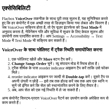
एक्सेसिबिलिटी
Flacbox
VoiceOver
तकनीक के साथ पूरी तरह सुलभ है, यह सुनिश्चित करते
हुए कि हर कंपोनेंट में एक अच्छी तरह से डिज़ाइन किया गया लेबल और विवरण है
जब VoiceOver सक्रिय होता है, तो ऐप यूज़र इंटरफेस को
Text Mode
में
अनुवाद करता है, नेविगेशन गति और सुविधा में सुधार के लिए केवल सुलभ और
उपयोगी तत्व प्रदर्शित करता है। आप Settings → Accessibility → Text
Mode में Text Mode भी सक्रिय कर सकते हैं।
VoiceOver के साथ प्लेलिस्ट में ट्रैक स्थिति समायोजित करना
एक प्लेलिस्ट खोलें और
More
बटन टैप करें।
Change Songs Order
चुनें। व्यू संपादन मोड में स्विच होता है।
ट्रैक शीर्षक के पास reorder indicator आइकन टैप करें ताकि उसे फो
मिले।
reorder indicator आइकन पर जल्दी से
Double-tap
करें। दूसरे टैप प
अपनी उंगली न छोड़ें — इसे तब तक होल्ड करें जब तक आप एक ध्वनि न
सुनें जो इंगित करे कि सेल को स्थानांतरित करने के लिए तैयार है।
अब, आप सेल को एक नई स्थिति में ले जा सकते हैं।
अन्य कंपोनेंट सिस्टम-प्रदत्त VoiceOver पैटर्न का उपयोग करके अपेक्षित रूप से
काम करते हैं।