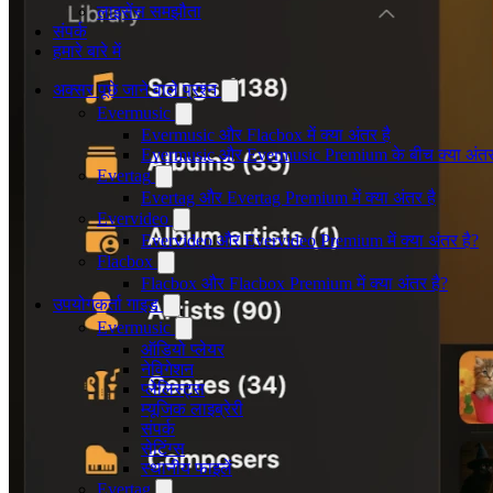
लाइसेंस समझौता
संपर्क
हमारे बारे में
अक्सर पूछे जाने वाले प्रश्न
Evermusic
Evermusic और Flacbox में क्या अंतर है
Evermusic और Evermusic Premium के बीच क्या अंतर
Evertag
Evertag और Evertag Premium में क्या अंतर है
Evervideo
Evervideo और Evervideo Premium में क्या अंतर है?
Flacbox
Flacbox और Flacbox Premium में क्या अंतर है?
उपयोगकर्ता गाइड
Evermusic
ऑडियो प्लेयर
नेविगेशन
प्लेलिस्ट्स
म्यूजिक लाइब्रेरी
संपर्क
सेटिंग्स
स्थानीय फाइलें
Evertag