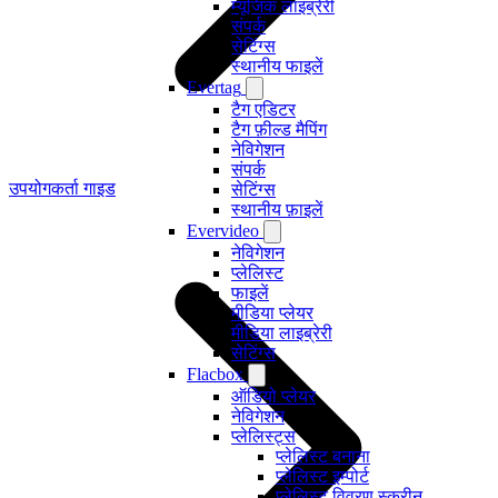
म्यूजिक लाइब्रेरी
संपर्क
सेटिंग्स
स्थानीय फाइलें
Evertag
टैग एडिटर
टैग फ़ील्ड मैपिंग
नेविगेशन
संपर्क
उपयोगकर्ता गाइड
सेटिंग्स
स्थानीय फ़ाइलें
Evervideo
नेविगेशन
प्लेलिस्ट
फाइलें
मीडिया प्लेयर
मीडिया लाइब्रेरी
सेटिंग्स
Flacbox
ऑडियो प्लेयर
नेविगेशन
प्लेलिस्ट्स
प्लेलिस्ट बनाना
प्लेलिस्ट इम्पोर्ट
प्लेलिस्ट विवरण स्क्रीन