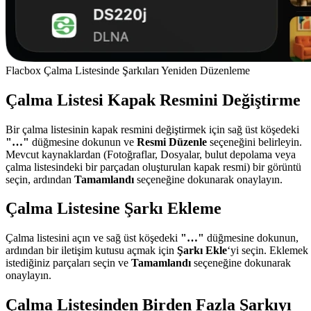
Flacbox Çalma Listesinde Şarkıları Yeniden Düzenleme
Çalma Listesi Kapak Resmini Değiştirme
Bir çalma listesinin kapak resmini değiştirmek için sağ üst köşedeki
"…"
düğmesine dokunun ve
Resmi Düzenle
seçeneğini belirleyin.
Mevcut kaynaklardan (Fotoğraflar, Dosyalar, bulut depolama veya
çalma listesindeki bir parçadan oluşturulan kapak resmi) bir görüntü
seçin, ardından
Tamamlandı
seçeneğine dokunarak onaylayın.
Çalma Listesine Şarkı Ekleme
Çalma listesini açın ve sağ üst köşedeki
"…"
düğmesine dokunun,
ardından bir iletişim kutusu açmak için
Şarkı Ekle
‘yi seçin. Eklemek
istediğiniz parçaları seçin ve
Tamamlandı
seçeneğine dokunarak
onaylayın.
Çalma Listesinden Birden Fazla Şarkıyı