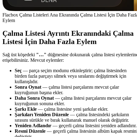
Flacbox Çalma Listeleri Ana Ekranında Çalma Listesi İçin Daha Fazl
Eylem
Çalma Listesi Ayrıntı Ekranındaki Çalma
Listesi İçin Daha Fazla Eylem
Sağ üst köşedeki
"…"
düğmesine dokunarak çalma listesi eylemlerin
erişebilirsiniz. Mevcut eylemler:
Seç
— parça seçim modunu etkinleştirir; çalma listesinden
birden fazla parçayı silmek veya sıralarını değiştirmek için
kullanışlıdır.
Sonra Oynat
— çalma listesi parçalarını mevcut çalar
kuyruğunun başına ekler.
Daha Sonra Oynat
— çalma listesi parçalarını mevcut çalar
kuyruğunun sonuna ekler.
Şarkı Ekle
— çalma listesine yeni şarkılar ekler.
Şarkıları Yeniden Düzenle
— çalma listesindeki şarkıların
sırasını sürükle ve bırak kullanarak manuel olarak değiştirir.
Yeniden Adlandır
— geçerli çalma listesini yeniden adlandırır.
Resmi Düzenle
— geçerli çalma listesinin albüm kapak resmin
değiştirir.