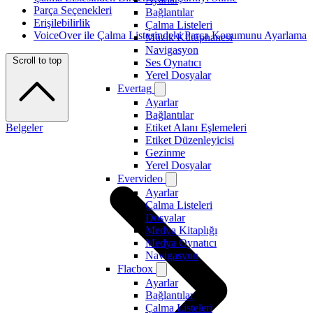
Parça Seçenekleri
Bağlantılar
Erişilebilirlik
Çalma Listeleri
VoiceOver ile Çalma Listesindeki Parça Konumunu Ayarlama
Müzik Kütüphanesi
Navigasyon
Scroll to top
Ses Oynatıcı
Yerel Dosyalar
Evertag
Ayarlar
Bağlantılar
Belgeler
Etiket Alanı Eşlemeleri
Etiket Düzenleyicisi
Gezinme
Yerel Dosyalar
Evervideo
Ayarlar
Çalma Listeleri
Dosyalar
Medya Kitaplığı
Medya Oynatıcı
Navigasyon
Flacbox
Ayarlar
Bağlantılar
Çalma Listeleri