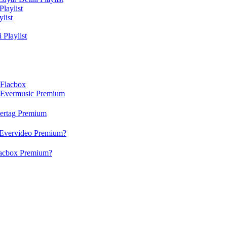
laylist
list
Playlist
 Flacbox
n Evermusic Premium
vertag Premium
 Evervideo Premium?
lacbox Premium?