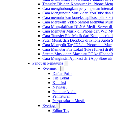
Transfer File dari Komputer ke iPhone Me
Cara menghubungkan penyimpanan internal
Cara Mengunduh Musik dari YouTube dan M
Cara memutuskan koneksi aplikasi pihak ke
Cara Merekam Video Sambil Memutar Musi
Cara Mengaktifkan DLNA Media Server di
Cara Memutar Musik di iPhone dari WD 
Cara Transfer File Musik dari Komputer k
Putar Musik dari Dropbox di iPhone Anda S
Cara Mengedit Tag ID3 di iPhone dan Mac
Cara Memutar File Lokal (File iTunes) di i
Stream Musik dari Mac atau PC ke iPhon
Cara Menginstal Aplikasi dari App Store 
Panduan Pengguna
Evermusic
Daftar Putar
File Lokal
Koneksi
Navigasi
Pemutar Audio
Pengaturan
Perpustakaan Musik
Evertag
Editor Tag