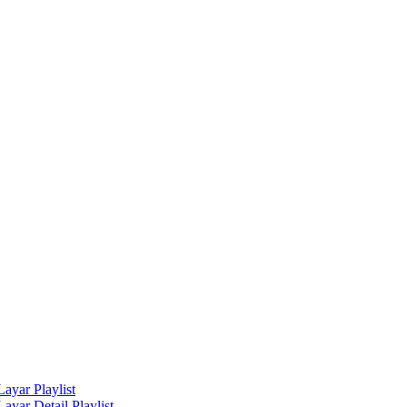
Layar Playlist
ayar Detail Playlist