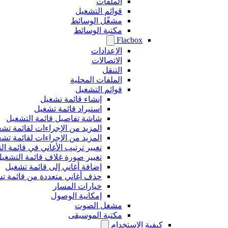
الملفات
قوائم التشغيل
مشغّل الوسائط
مكتبة الوسائط
Flacbox
الإعدادات
الاتصالات
التنقل
الملفات المحلية
قوائم التشغيل
إنشاء قائمة تشغيل
استيراد قائمة تشغيل
شاشة تفاصيل قائمة التشغيل
المزيد من الإجراءات لقائمة ت
المزيد من الإجراءات لقائمة ت
تغيير ترتيب الأغاني في قائمة ا
تغيير صورة غلاف قائمة التشغي
إضافة أغاني إلى قائمة تشغيل
حذف أغاني متعددة من قائمة ت
خيارات المسار
إمكانية الوصول
مشغل الصوت
مكتبة الموسيقى
كيفية الاستخدام