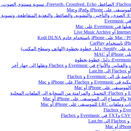
iPhone وiPad وMac
Ever
 وسطح المكتب)
 MAC
ى iPhone و Mac
على iPhone أو Mac