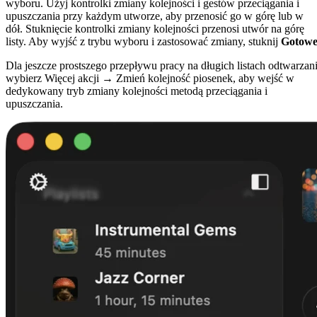
wyboru. Użyj kontrolki zmiany kolejności i gestów przeciągania i
upuszczania przy każdym utworze, aby przenosić go w górę lub w
dół. Stuknięcie kontrolki zmiany kolejności przenosi utwór na górę
listy. Aby wyjść z trybu wyboru i zastosować zmiany, stuknij
Gotow
Dla jeszcze prostszego przepływu pracy na długich listach odtwarzan
wybierz Więcej akcji → Zmień kolejność piosenek, aby wejść w
dedykowany tryb zmiany kolejności metodą przeciągania i
upuszczania.