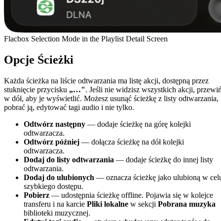
Flacbox Selection Mode in the Playlist Detail Screen
Opcje Ścieżki
Każda ścieżka na liście odtwarzania ma listę akcji, dostępną przez
stuknięcie przycisku
„…"
. Jeśli nie widzisz wszystkich akcji, przewi
w dół, aby je wyświetlić. Możesz usunąć ścieżkę z listy odtwarzania,
pobrać ją, edytować tagi audio i nie tylko.
Odtwórz następny
— dodaje ścieżkę na górę kolejki
odtwarzacza.
Odtwórz później
— dołącza ścieżkę na dół kolejki
odtwarzacza.
Dodaj do listy odtwarzania
— dodaje ścieżkę do innej listy
odtwarzania.
Dodaj do ulubionych
— oznacza ścieżkę jako ulubioną w cel
szybkiego dostępu.
Pobierz
— udostępnia ścieżkę offline. Pojawia się w kolejce
transferu i na karcie
Pliki lokalne
w sekcji
Pobrana muzyka
biblioteki muzycznej.