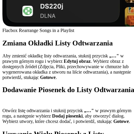
Flacbox Rearrange Songs in a Playlist
Zmiana Okładki Listy Odtwarzania
Aby zmienić okładkę listy odtwarzania, stuknij przycisk
„…"
w
prawym górnym rogu i wybierz
Edytuj obraz
. Wybierz obraz z
dostępnych źródeł (Zdjęcia, Pliki, przechowywanie w chmurze lub
wygenerowana okładka z utworu na liście odtwarzania), a następnie
potwierdź, stukając
Gotowe
.
Dodawanie Piosenek do Listy Odtwarzani
Otwórz listę odtwarzania i stuknij przycisk
„…"
w prawym górnym
rogu, a następnie wybierz
Dodaj piosenki
, aby otworzyć dialog.
Wybierz utwory, które chcesz dodać, i potwierdź, stukając
Gotowe
.