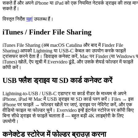
सकते हैं और अपने iPhone या iPad को एक नियमित नेटवर्क ड्राइव की तरह मा
सकते हैं।
विस्तृत निर्देश
यहां
उपलब्ध हैं।
iTunes / Finder File Sharing
iTunes File Sharing (अब macOS Catalina और बाद में Finder File
Sharing) आपको Lightning या USB-C केबल का उपयोग करके फाइलें
ट्रांसफर करने देता है। डिवाइस कनेक्ट करें, Mac पर Finder (या Windows 
iTunes) खोलें, ऐप सूची में Evervideo ढूंढें, और उसके शेयर्ड फोल्डर में फाइलें
कॉपी करें।
USB फ्लैश ड्राइव या SD कार्ड कनेक्ट करें
Lightning-to-USB / USB-C एडाप्टर या कार्ड रीडर के माध्यम से अपने
iPhone, iPad या Mac में USB ड्राइव या SD कार्ड प्लग करें। Files → इस
iPhone पर फाइलें → फोल्डर खोलें पर जाएं, ड्राइव पर नेविगेट करें, और एक
वीडियो फाइल या फोल्डर चुनें। Evervideo इन्हें इंटर्नल स्टोरेज पर कॉपी किए
बिना सीधे ड्राइव से फाइलें चलाता है — बहुत बड़ी 4K लाइब्रेरी के लिए
उपयोगी।
कनेक्टेड स्टोरेज में फोल्डर ब्राउज़ करना