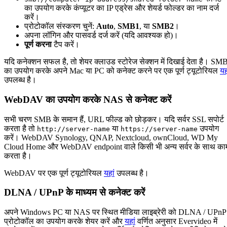
का उपयोग करके कंप्यूटर का IP एड्रेस और शेयर्ड फोल्डर का नाम दर्ज
करें।
प्रोटोकॉल संस्करण चुनें:
Auto
,
SMB1
, या
SMB2
।
अपना लॉगिन और पासवर्ड दर्ज करें (यदि आवश्यक हो)।
पूर्ण करना
टैप करें।
यदि कनेक्शन सफल है, तो शेयर क्लाउड स्टोरेज सेक्शन में दिखाई देता है। SM
का उपयोग करके अपने Mac या PC को कनेक्ट करने पर एक पूर्ण ट्यूटोरियल
यह
उपलब्ध है।
WebDAV का उपयोग करके NAS से कनेक्ट करें
सभी चरण SMB के समान हैं, URL फील्ड को छोड़कर। यदि सर्वर SSL सपोर्ट
करता है तो
या
उपयोग
http://server-name
https://server-name
करें। WebDAV Synology, QNAP, Nextcloud, ownCloud, WD My
Cloud Home और WebDAV endpoint वाले किसी भी अन्य सर्वर के साथ का
करता है।
WebDAV पर एक पूर्ण ट्यूटोरियल
यहां
उपलब्ध है।
DLNA / UPnP के माध्यम से कनेक्ट करें
अपने Windows PC या NAS पर स्थित मीडिया लाइब्रेरी को DLNA / UPnP
प्रोटोकॉल का उपयोग करके शेयर करें और
यहां
वर्णित अनुसार Evervideo में