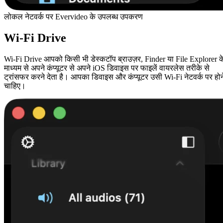
लोकल नेटवर्क पर Evervideo के उपलब्ध उपकरण
Wi-Fi Drive
Wi-Fi Drive आपको किसी भी डेस्कटॉप ब्राउज़र, Finder या File Explorer क
माध्यम से अपने कंप्यूटर से अपने iOS डिवाइस पर फाइलें वायरलेस तरीके से
ट्रांसफर करने देता है। आपका डिवाइस और कंप्यूटर उसी Wi-Fi नेटवर्क पर होन
चाहिए।