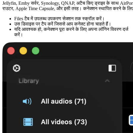
Jellyfin, Emby सर्वर, Synology, QNAP, अटैच किए ड्राइव के साथ AirPor
राउटर, Apple Time Capsule, और इसी तरह। कनेक्शन स्थापित करने के लिए
Files टैब में उपलब्ध उपकरण सेक्शन तक स्क्रॉल करें।
उस डिवाइस पर टैप करें जिससे आप कनेक्ट होना चाहते हैं।
यदि आवश्यक हो, कनेक्शन पूरा करने के लिए अपना लॉगिन विवरण दर्ज
करें।