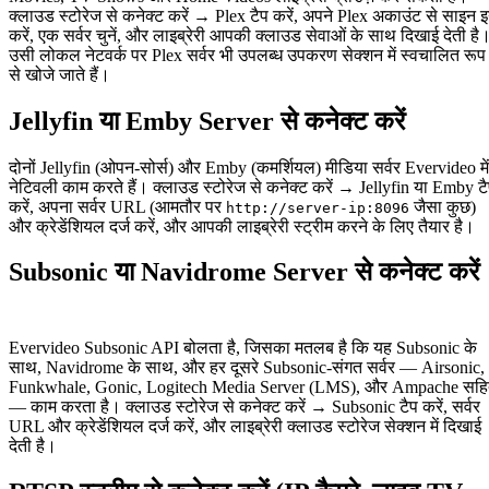
क्लाउड स्टोरेज से कनेक्ट करें → Plex टैप करें, अपने Plex अकाउंट से साइन 
करें, एक सर्वर चुनें, और लाइब्रेरी आपकी क्लाउड सेवाओं के साथ दिखाई देती है
उसी लोकल नेटवर्क पर Plex सर्वर भी उपलब्ध उपकरण सेक्शन में स्वचालित रूप
से खोजे जाते हैं।
Jellyfin या Emby Server से कनेक्ट करें
दोनों Jellyfin (ओपन-सोर्स) और Emby (कमर्शियल) मीडिया सर्वर Evervideo में
नेटिवली काम करते हैं। क्लाउड स्टोरेज से कनेक्ट करें → Jellyfin या Emby ट
करें, अपना सर्वर URL (आमतौर पर
जैसा कुछ)
http://server-ip:8096
और क्रेडेंशियल दर्ज करें, और आपकी लाइब्रेरी स्ट्रीम करने के लिए तैयार है।
Subsonic या Navidrome Server से कनेक्ट करें
Evervideo Subsonic API बोलता है, जिसका मतलब है कि यह Subsonic के
साथ, Navidrome के साथ, और हर दूसरे Subsonic-संगत सर्वर — Airsonic,
Funkwhale, Gonic, Logitech Media Server (LMS), और Ampache सह
— काम करता है। क्लाउड स्टोरेज से कनेक्ट करें → Subsonic टैप करें, सर्वर
URL और क्रेडेंशियल दर्ज करें, और लाइब्रेरी क्लाउड स्टोरेज सेक्शन में दिखाई
देती है।