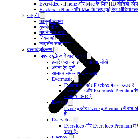
Evervideo - iPhone और Mac के लिए HD वीडियो प्ले
Flacbox - iPhone और Mac के लिए हाई-रेज़ ऑडियो प्ल
कानूनी
कानूनी सूचना
कुकी नीति
गोपनीयता नीति
नियम और शर्तें
लाइसेंस समझौता
दस्तावेज़ीकरण
अक्सर पूछे जाने वाले प्रश्न
हमारे ऐप्स का उपयोग करना सीखें
अपना ऐप चुनें
सामान्य समस्याएं और उत्तर
Evermusic
Evermusic और Flacbox में क्या अंतर है
Evermusic और Evermusic Premium के
बीच क्या अंतर है
Evertag
Evertag और Evertag Premium में क्या अ
है
Evervideo
Evervideo और Evervideo Premium में क
अंतर है?
Flacbox