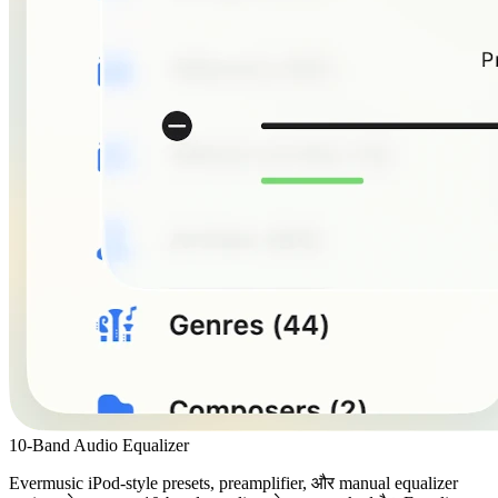
10-Band Audio Equalizer
Evermusic iPod-style presets, preamplifier, और manual equalizer