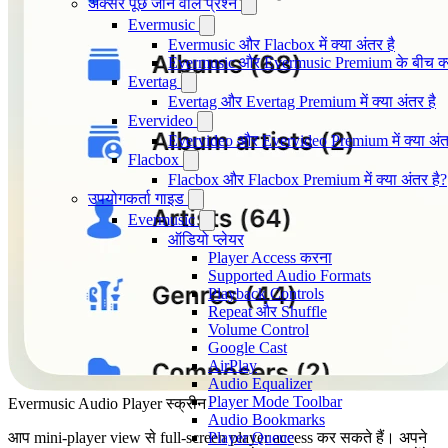
अक्सर पूछे जाने वाले प्रश्न
Evermusic
Evermusic और Flacbox में क्या अंतर है
Evermusic और Evermusic Premium के बीच क्य
Evertag
Evertag और Evertag Premium में क्या अंतर है
Evervideo
Evervideo और Evervideo Premium में क्या अंत
Flacbox
Flacbox और Flacbox Premium में क्या अंतर है?
उपयोगकर्ता गाइड
Evermusic
ऑडियो प्लेयर
Player Access करना
Supported Audio Formats
Playback Controls
Repeat और Shuffle
Volume Control
Google Cast
AirPlay
Audio Equalizer
Player Mode Toolbar
Evermusic Audio Player स्क्रीन
Audio Bookmarks
आप mini-player view से full-screen player access कर सकते हैं। अपने
Player Queue