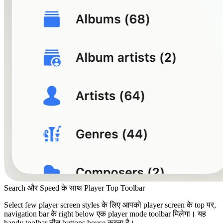
Search और Speed के साथ Player Top Toolbar
Select few player screen styles के लिए आपको player screen के top पर,
navigation bar के right below एक player mode toolbar मिलेगा। यह
handy toolbar तीन buttons house करता है।