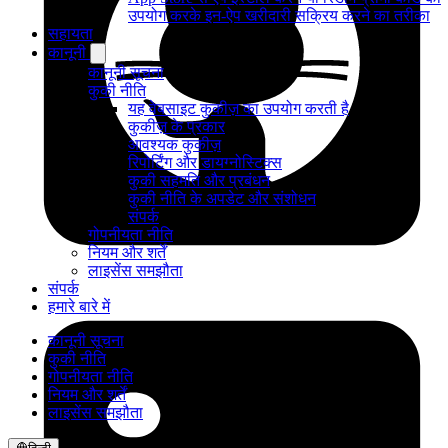
उपयोग करके इन-ऐप खरीदारी सक्रिय करने का तरीका
सहायता
कानूनी
कानूनी सूचना
कुकी नीति
यह वेबसाइट कुकीज़ का उपयोग करती है
कुकीज़ के प्रकार
आवश्यक कुकीज़
रिपोर्टिंग और डायग्नोस्टिक्स
कुकी सहमति और प्रबंधन
कुकी नीति के अपडेट और संशोधन
संपर्क
गोपनीयता नीति
नियम और शर्तें
लाइसेंस समझौता
संपर्क
हमारे बारे में
कानूनी सूचना
कुकी नीति
गोपनीयता नीति
नियम और शर्तें
लाइसेंस समझौता