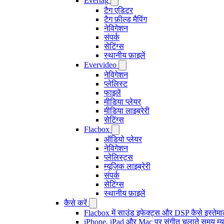
Evertag
टैग एडिटर
टैग फ़ील्ड मैपिंग
नेविगेशन
संपर्क
सेटिंग्स
स्थानीय फ़ाइलें
Evervideo
नेविगेशन
प्लेलिस्ट
फाइलें
मीडिया प्लेयर
मीडिया लाइब्रेरी
सेटिंग्स
Flacbox
ऑडियो प्लेयर
नेविगेशन
प्लेलिस्ट्स
म्यूज़िक लाइब्रेरी
संपर्क
सेटिंग्स
स्थानीय फ़ाइलें
कैसे करें
Flacbox में साउंड इफेक्ट्स और DSP कैसे इस्तेम
iPhone, iPad और Mac पर संगीत चलाते समय म्यूज़