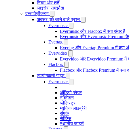
नियम और शर्तें
लाइसेंस समझौता
दस्तावेज़ीकरण
अक्सर पूछे जाने वाले प्रश्न
Evermusic
Evermusic और Flacbox में क्या अंतर है
Evermusic और Evermusic Premium के ब
Evertag
Evertag और Evertag Premium में क्या अं
Evervideo
Evervideo और Evervideo Premium में क्
Flacbox
Flacbox और Flacbox Premium में क्या अ
उपयोगकर्ता गाइड
Evermusic
ऑडियो प्लेयर
नेविगेशन
प्लेलिस्ट्स
म्यूजिक लाइब्रेरी
संपर्क
सेटिंग्स
स्थानीय फाइलें