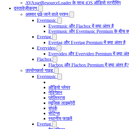
AVAssetResourceLoader के साथ iOS ऑडियो स्ट्रीमिंग
दस्तावेज़ीकरण
अक्सर पूछे जाने वाले प्रश्न
Evermusic
Evermusic और Flacbox में क्या अंतर है
Evermusic और Evermusic Premium के बीच क्य
Evertag
Evertag और Evertag Premium में क्या अंतर है
Evervideo
Evervideo और Evervideo Premium में क्या अंत
Flacbox
Flacbox और Flacbox Premium में क्या अंतर है?
उपयोगकर्ता गाइड
Evermusic
ऑडियो प्लेयर
नेविगेशन
प्लेलिस्ट्स
म्यूजिक लाइब्रेरी
संपर्क
सेटिंग्स
स्थानीय फाइलें
Evertag