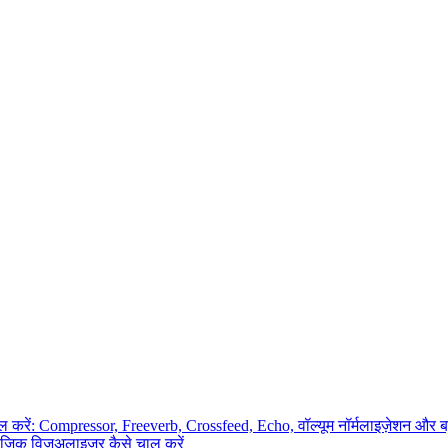
ाल करें: Compressor, Freeverb, Crossfeed, Echo, वॉल्यूम नॉर्मलाइज़ेशन और 
िक विज़ुअलाइज़र कैसे चालू करें