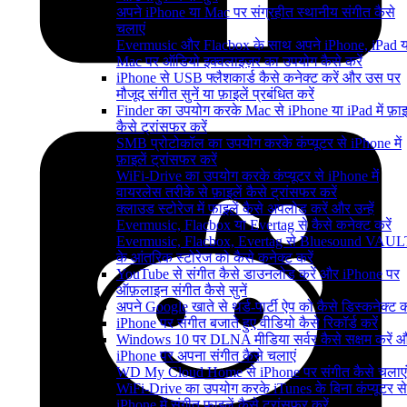
अपने iPhone या Mac पर संग्रहीत स्थानीय संगीत कैसे
चलाएं
Evermusic और Flacbox के साथ अपने iPhone, iPad य
Mac पर ऑडियो इक्वलाइज़र का उपयोग कैसे करें
iPhone से USB फ्लैशकार्ड कैसे कनेक्ट करें और उस पर
मौजूद संगीत सुनें या फ़ाइलें प्रबंधित करें
Finder का उपयोग करके Mac से iPhone या iPad में फ़ाइल
कैसे ट्रांसफर करें
SMB प्रोटोकॉल का उपयोग करके कंप्यूटर से iPhone में
फ़ाइलें ट्रांसफर करें
WiFi-Drive का उपयोग करके कंप्यूटर से iPhone में
वायरलेस तरीके से फ़ाइलें कैसे ट्रांसफर करें
क्लाउड स्टोरेज में फाइलें कैसे अपलोड करें और उन्हें
Evermusic, Flacbox या Evertag से कैसे कनेक्ट करें
Evermusic, Flacbox, Evertag से Bluesound VAUL
के आंतरिक स्टोरेज को कैसे कनेक्ट करें
YouTube से संगीत कैसे डाउनलोड करें और iPhone पर
ऑफ़लाइन संगीत कैसे सुनें
अपने Google खाते से थर्ड-पार्टी ऐप को कैसे डिस्कनेक्ट कर
iPhone पर संगीत बजाते हुए वीडियो कैसे रिकॉर्ड करें
Windows 10 पर DLNA मीडिया सर्वर कैसे सक्षम करें 
iPhone पर अपना संगीत कैसे चलाएं
WD My Cloud Home से iPhone पर संगीत कैसे चलाएं
WiFi-Drive का उपयोग करके iTunes के बिना कंप्यूटर से
iPhone में संगीत फ़ाइलें कैसे ट्रांसफर करें