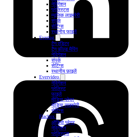
नेविगेशन
प्लेलिस्ट्स
म्यूजिक लाइब्रेरी
संपर्क
सेटिंग्स
स्थानीय फाइलें
Evertag
टैग एडिटर
टैग फ़ील्ड मैपिंग
नेविगेशन
संपर्क
सेटिंग्स
स्थानीय फ़ाइलें
Evervideo
नेविगेशन
प्लेलिस्ट
फाइलें
मीडिया प्लेयर
मीडिया लाइब्रेरी
सेटिंग्स
Flacbox
ऑडियो प्लेयर
नेविगेशन
प्लेलिस्ट्स