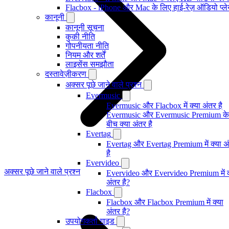
Flacbox - iPhone और Mac के लिए हाई-रेज़ ऑडियो प्ल
कानूनी
कानूनी सूचना
कुकी नीति
गोपनीयता नीति
नियम और शर्तें
लाइसेंस समझौता
दस्तावेज़ीकरण
अक्सर पूछे जाने वाले प्रश्न
Evermusic
Evermusic और Flacbox में क्या अंतर है
Evermusic और Evermusic Premium के
बीच क्या अंतर है
Evertag
Evertag और Evertag Premium में क्या अ
है
Evervideo
अक्सर पूछे जाने वाले प्रश्न
Evervideo और Evervideo Premium में क
अंतर है?
Flacbox
Flacbox और Flacbox Premium में क्या
अंतर है?
उपयोगकर्ता गाइड