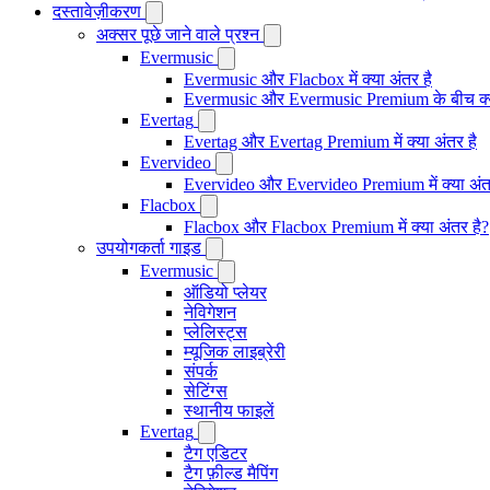
दस्तावेज़ीकरण
अक्सर पूछे जाने वाले प्रश्न
Evermusic
Evermusic और Flacbox में क्या अंतर है
Evermusic और Evermusic Premium के बीच क्य
Evertag
Evertag और Evertag Premium में क्या अंतर है
Evervideo
Evervideo और Evervideo Premium में क्या अंत
Flacbox
Flacbox और Flacbox Premium में क्या अंतर है?
उपयोगकर्ता गाइड
Evermusic
ऑडियो प्लेयर
नेविगेशन
प्लेलिस्ट्स
म्यूजिक लाइब्रेरी
संपर्क
सेटिंग्स
स्थानीय फाइलें
Evertag
टैग एडिटर
टैग फ़ील्ड मैपिंग