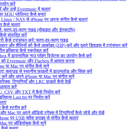
उपयोग करें
 और उन्हें Evermusic में चलाएं
ए M3U प्लेलिस्ट कैसे बनाएं
Linux / NAS से iPhone पर अपना संगीत कैसे चलाएं
 कैसे चलाएं
दलें: चरण-दर-चरण गाइड (मोबाइल और डेस्कटॉप)
से संपादित करें
ेरी कैसे ट्रांसफर करें: चरण-दर-चरण गाइड
कार और शैलियों को कैसे आर्काइव (ZIP) करें और दूसरे डिवाइस में ट्रांसफर करें
त इतिहास कैसे स्क्रोबल करें
ें डायनामिक नाउ प्लेइंग विजेट्स का उपयोग कैसे करें
ेरी को Evermusic और Flacbox में आयात करना
 या Mac पर संगीत कैसे सुनें
 क्लाउड से स्थानीय फ़ाइलों में डाउनलोड और सिंक करें
ें और अपने iPhone या Mac पर संगीत सुनें
िक्स, टिप्पणियाँ और LRC फ़ाइलें कैसे देखें
 आयात करें
, CSV और TXT में कैसे निर्यात करें
िहास Last.fm पर निर्यात करें
लाएं
ैसे स्ट्रीम करें
ac पर अपने ऑडियो ट्रैक्स में टिप्पणियाँ कैसे जोड़ें और देखें
ne पर USB फ्लैश ड्राइव से संगीत कैसे चलाएं
c पर ऑडियोबुक कैसे सुनें
 कैसे चलाएं