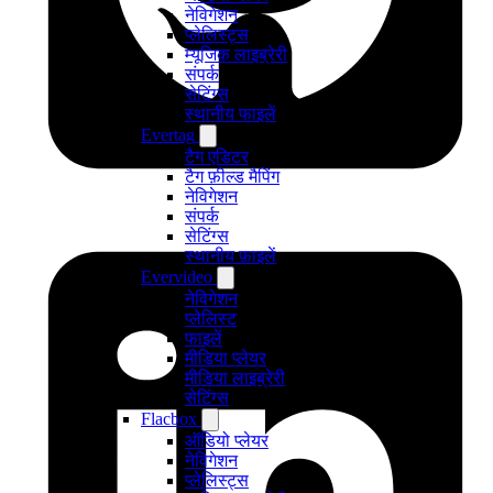
नेविगेशन
प्लेलिस्ट्स
म्यूजिक लाइब्रेरी
संपर्क
सेटिंग्स
स्थानीय फाइलें
Evertag
टैग एडिटर
टैग फ़ील्ड मैपिंग
नेविगेशन
संपर्क
सेटिंग्स
स्थानीय फ़ाइलें
Evervideo
नेविगेशन
प्लेलिस्ट
फाइलें
मीडिया प्लेयर
मीडिया लाइब्रेरी
सेटिंग्स
Flacbox
ऑडियो प्लेयर
नेविगेशन
प्लेलिस्ट्स