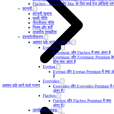
Flacbox - iPhone और Mac के लिए हाई-रेज़ ऑडियो प्ल
कानूनी
कानूनी सूचना
कुकी नीति
गोपनीयता नीति
नियम और शर्तें
लाइसेंस समझौता
दस्तावेज़ीकरण
अक्सर पूछे जाने वाले प्रश्न
Evermusic
Evermusic और Flacbox में क्या अंतर है
Evermusic और Evermusic Premium के
बीच क्या अंतर है
Evertag
Evertag और Evertag Premium में क्या अ
है
Evervideo
अक्सर पूछे जाने वाले प्रश्न
Evervideo और Evervideo Premium में क
अंतर है?
Flacbox
Flacbox और Flacbox Premium में क्या
अंतर है?
उपयोगकर्ता गाइड