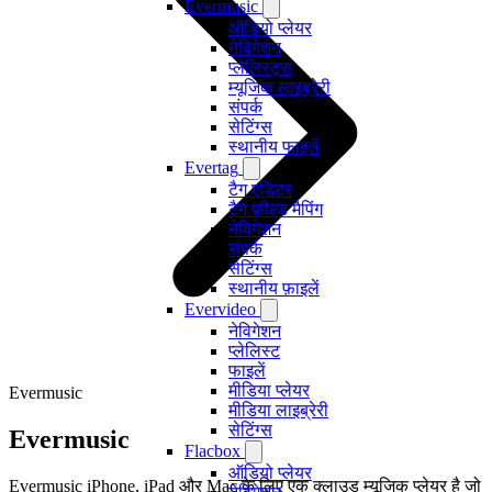
Evermusic
ऑडियो प्लेयर
नेविगेशन
प्लेलिस्ट्स
म्यूजिक लाइब्रेरी
संपर्क
सेटिंग्स
स्थानीय फाइलें
Evertag
टैग एडिटर
टैग फ़ील्ड मैपिंग
नेविगेशन
संपर्क
सेटिंग्स
स्थानीय फ़ाइलें
Evervideo
नेविगेशन
प्लेलिस्ट
फाइलें
मीडिया प्लेयर
Evermusic
मीडिया लाइब्रेरी
सेटिंग्स
Evermusic
Flacbox
ऑडियो प्लेयर
Evermusic iPhone, iPad और Mac के लिए एक क्लाउड म्यूजिक प्लेयर है जो