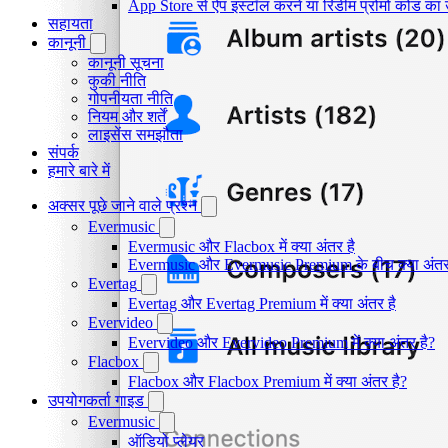
App Store से ऐप इंस्टॉल करने या रिडीम प्रोमो कोड क
सहायता
कानूनी
कानूनी सूचना
कुकी नीति
गोपनीयता नीति
नियम और शर्तें
लाइसेंस समझौता
संपर्क
हमारे बारे में
अक्सर पूछे जाने वाले प्रश्न
Evermusic
Evermusic और Flacbox में क्या अंतर है
Evermusic और Evermusic Premium के बीच क्या अंतर
Evertag
Evertag और Evertag Premium में क्या अंतर है
Evervideo
Evervideo और Evervideo Premium में क्या अंतर है?
Flacbox
Flacbox और Flacbox Premium में क्या अंतर है?
उपयोगकर्ता गाइड
Evermusic
ऑडियो प्लेयर