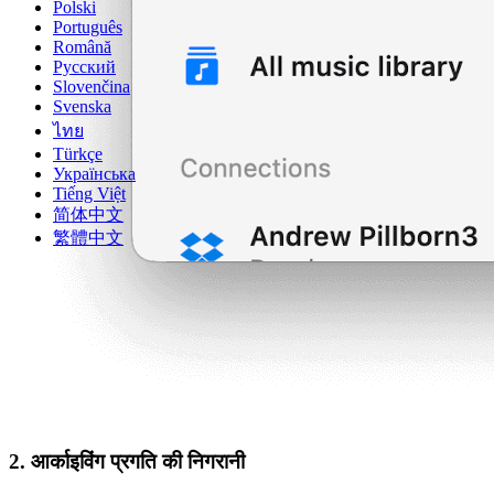
Polski
Português
Română
Русский
Slovenčina
Svenska
ไทย
Türkçe
Українська
Tiếng Việt
简体中文
繁體中文
2. आर्काइविंग प्रगति की निगरानी