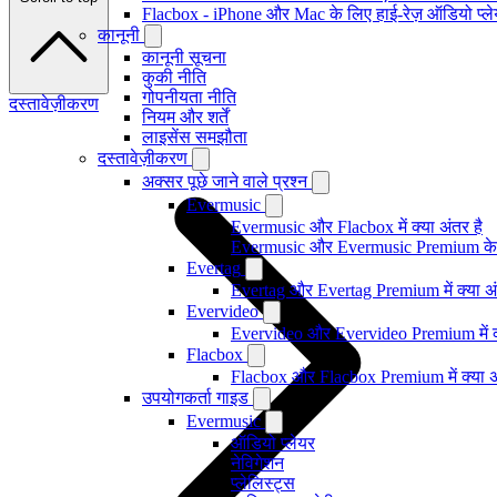
Flacbox - iPhone और Mac के लिए हाई-रेज़ ऑडियो प्ल
कानूनी
कानूनी सूचना
कुकी नीति
गोपनीयता नीति
दस्तावेज़ीकरण
नियम और शर्तें
लाइसेंस समझौता
दस्तावेज़ीकरण
अक्सर पूछे जाने वाले प्रश्न
Evermusic
Evermusic और Flacbox में क्या अंतर है
Evermusic और Evermusic Premium के ब
Evertag
Evertag और Evertag Premium में क्या अं
Evervideo
Evervideo और Evervideo Premium में क्
Flacbox
Flacbox और Flacbox Premium में क्या अ
उपयोगकर्ता गाइड
Evermusic
ऑडियो प्लेयर
नेविगेशन
प्लेलिस्ट्स