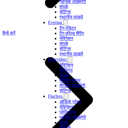
म्यूजिक लाइब्रेरी
संपर्क
सेटिंग्स
स्थानीय फाइलें
Evertag
टैग एडिटर
कैसे करें
टैग फ़ील्ड मैपिंग
नेविगेशन
संपर्क
सेटिंग्स
स्थानीय फ़ाइलें
Evervideo
नेविगेशन
प्लेलिस्ट
फाइलें
मीडिया प्लेयर
मीडिया लाइब्रेरी
सेटिंग्स
Flacbox
ऑडियो प्लेयर
नेविगेशन
प्लेलिस्ट्स
म्यूज़िक लाइब्रेरी
संपर्क
सेटिंग्स