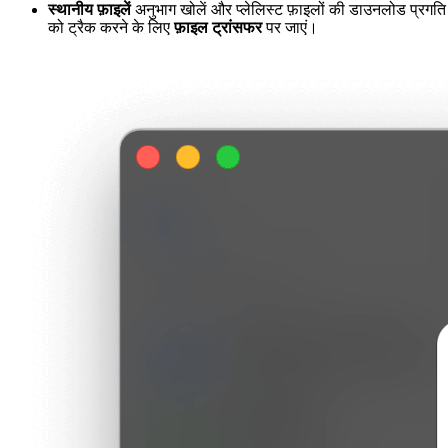
स्थानीय फ़ाइलें
अनुभाग खोलें और प्लेलिस्ट फ़ाइलों की डाउनलोड प्रगति
को ट्रैक करने के लिए
फ़ाइल ट्रांसफर
पर जाएं।