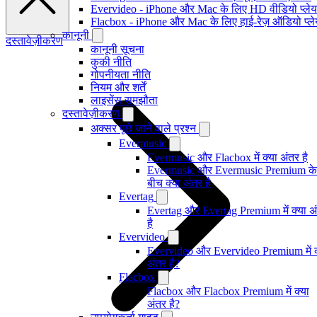
Evervideo - iPhone और Mac के लिए HD वीडियो प्ले
Flacbox - iPhone और Mac के लिए हाई-रेज़ ऑडियो प्ल
कानूनी
दस्तावेज़ीकरण
कानूनी सूचना
कुकी नीति
गोपनीयता नीति
नियम और शर्तें
लाइसेंस समझौता
दस्तावेज़ीकरण
अक्सर पूछे जाने वाले प्रश्न
Evermusic
Evermusic और Flacbox में क्या अंतर है
Evermusic और Evermusic Premium के
बीच क्या अंतर है
Evertag
Evertag और Evertag Premium में क्या अ
है
Evervideo
Evervideo और Evervideo Premium में क
अंतर है?
Flacbox
Flacbox और Flacbox Premium में क्या
अंतर है?