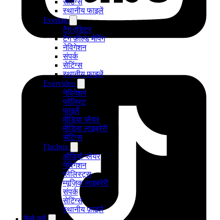
सेटिंग्स
स्थानीय फाइलें
Evertag
टैग एडिटर
टैग फ़ील्ड मैपिंग
नेविगेशन
संपर्क
सेटिंग्स
स्थानीय फ़ाइलें
Evervideo
नेविगेशन
प्लेलिस्ट
फाइलें
मीडिया प्लेयर
मीडिया लाइब्रेरी
सेटिंग्स
Flacbox
ऑडियो प्लेयर
नेविगेशन
प्लेलिस्ट्स
म्यूज़िक लाइब्रेरी
संपर्क
सेटिंग्स
स्थानीय फ़ाइलें
कैसे करें