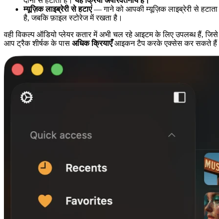
दोनों से हटाता है।
यह क्रिया अपरिवर्तनीय है।
म्यूज़िक लाइब्रेरी से हटाएं
— गाने को आपकी म्यूज़िक लाइब्रेरी से हटाता
है, जबकि फ़ाइल स्टोरेज में रखता है।
वही विकल्प ऑडियो प्लेयर कतार में अभी चल रहे आइटम के लिए उपलब्ध हैं, जिसे
आप ट्रैक शीर्षक के पास
अधिक क्रियाएँ
आइकन टैप करके एक्सेस कर सकते है