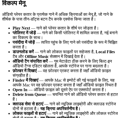
विकल्प मेनू
ऑडियो प्लेयर कतार के प्रत्येक गाने में अधिक क्रियाओं का मेनू है, जो गाने के
शीर्षक के पास तीन-डॉट्स बटन टैप करके एक्सेस किया जाता है।
Play Next
— गाने को प्लेयर कतार के शीर्ष पर जोड़ता है।
प्लेलिस्ट में जोड़ें
— गाने को किसी प्लेलिस्ट में शामिल करता है, नई बनाने
का विकल्प के साथ।
पसंदीदा में जोड़ें
— त्वरित पहुंच के लिए गाने को पसंदीदा के रूप में चिह्नित
करता है।
डाउनलोड करें
— गाने को लोकल फाइलों पर सहेजता है,
Local Files
टैब और
Offline Music
सेक्शन में दिखाई देता है।
ऑडियो टैग संपादित करें
— गुम मेटाडेटा ठीक करने के लिए बिल्ट-इन
ऑडियो टैग्स एडिटर खोलता है, आपके स्टोरेज पर गाना बदलता है।
फ़ोल्डर में दिखाएं
— वह फ़ोल्डर प्रकट करता है जहाँ ऑडियो फ़ाइल
संग्रहीत है।
Finder में दिखाएं
— आपके Mac से इम्पोर्ट की गई फाइलों के लिए, यह
आपके Mac पर वह फ़ोल्डर प्रकट करता है जहाँ ऑडियो फ़ाइल स्थित है
Open In
— ऑडियो फ़ाइल को दूसरे ऐप पर एक्सपोर्ट करता है।
Delete from Queue
— चयनित गाने को ऑडियो प्लेयर कतार से हटात
है।
क्लाउड सेवा से हटाएं
— गाने को म्यूज़िक लाइब्रेरी और क्लाउड स्टोरेज
दोनों से हटाता है।
यह क्रिया अपरिवर्तनीय है।
लोकल फाइलों से हटाएं
— गाने को म्यूज़िक लाइब्रेरी और लोकल स्टोरेज