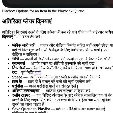
Flacbox Options for an Item in the Playback Queue
अतिरिक्त प्लेयर क्रियाएं
अतिरिक्त क्रियाएं देखने के लिए वर्तमान में चल रहे गाने शीर्षक की बाईं ओर
अधि
क्रियाएँ
“…” बटन टैप करें।
प्लेबैक जारी रखें
— कतार और मीडिया स्थिति सहित जहाँ आपने छोड़ा थ
वहाँ से फिर शुरू करें। ऑडियोबुक के लिए विशेष रूप से उपयोगी। ऐप
सेटिंग्स में सक्रिय।
खोजें
— अपनी ऑडियो प्लेयर कतार में जल्दी से एक विशिष्ट ट्रैक खोजें।
बुकमार्क्स
— आपके बनाए गए ऑडियो बुकमार्क की सूची देखें।
टिप्पणियाँ
— ट्रैक टिप्पणियाँ और एम्बेडेड लिरिक्स, साथ ही LRC फाइले
देखें। पूर्ण निर्देश
यहाँ
।
Speed
— अपनी पसंद के अनुसार प्लेबैक स्पीड समायोजित करें।
हाल के
— हाल ही में चलाए गए गानों की सूची एक्सेस करें।
पसंदीदा
— अपने पसंदीदा गानों का संग्रह देखें।
ऑडियो इक्वलाइज़र
— ऑडियो इक्वलाइज़र सक्रिय करें।
स्लीप टाइमर
— एक निर्दिष्ट अंतराल के बाद प्लेबैक स्वचालित रूप से बंद
करने के लिए टाइमर सेट करें। उन क्षणों के लिए बढ़िया जब आप म्यूज़िक
सुनते सो जाना चाहते हैं।
Save Queue to Playlist
— वर्तमान ऑडियो प्लेयर कतार को नई