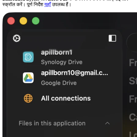
स्क्रॉल करें। पूर्ण निर्देश
यहाँ
उपलब्ध हैं।