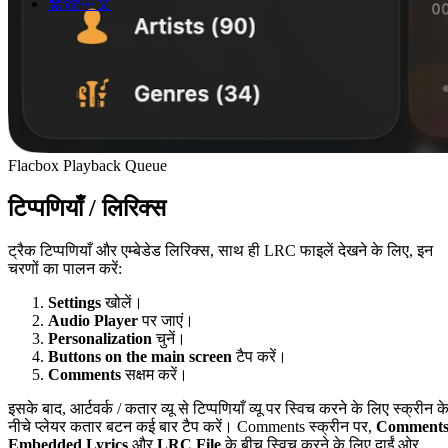
繁體中文
Flacbox Playback Queue
टिप्पणियाँ / लिरिक्स
ट्रैक टिप्पणियाँ और एम्बेडेड लिरिक्स, साथ ही LRC फाइलें देखने के लिए, इन
चरणों का पालन करें:
Settings
खोलें।
Audio Player
पर जाएं।
Personalization
चुनें।
Buttons on the main screen
टैप करें।
Comments
सक्षम करें।
इसके बाद, आर्टवर्क / कतार व्यू से टिप्पणियाँ व्यू पर स्विच करने के लिए स्क्रीन क
नीचे प्लेयर कतार बटन कई बार टैप करें। Comments स्क्रीन पर,
Comment
Embedded Lyrics
और
LRC File
के बीच स्विच करने के लिए दाईं ओर