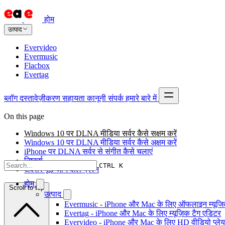
होम
उत्पाद
Evervideo
Evermusic
Flacbox
Evertag
ब्लॉग
दस्तावेज़ीकरण
सहायता
कानूनी
संपर्क
हमारे बारे में
On this page
Windows 10 पर DLNA मीडिया सर्वर कैसे सक्षम करें
Windows 10 पर DLNA मीडिया सर्वर कैसे अक्षम करें
iPhone पर DLNA सर्वर से संगीत कैसे चलाएं
निष्कर्ष
CTRL K
अक्सर पूछे जाने वाले प्रश्न
होम
Scroll to top
उत्पाद
Evermusic - iPhone और Mac के लिए ऑफलाइन म्यूजिक
Evertag - iPhone और Mac के लिए म्यूज़िक टैग एडिटर
Evervideo - iPhone और Mac के लिए HD वीडियो प्ले