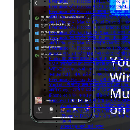
Evermusic और Flacbox में M3U प्लेलिस्ट कैसे
Evermusic और Flacbox में ट्रैक संग्रह को M3U
Evermusic और Flacbox से अपना पूरा सुनने का इत
अपने iPhone पर FLAC (लॉसलेस) संगीत कैसे च
अपने iPhone या Mac पर iCloud Drive से संगीत क
Evermusic और Flacbox के साथ iPhone, iPad और M
Evermusic और SanDisk के iXpand के साथ iPho
Evermusic का उपयोग करके iPhone, iPad और Ma
अपने iPhone या Mac पर संग्रहीत स्थानीय संगीत
Evermusic और Flacbox के साथ अपने iPhone, i
iPhone से USB फ्लैशकार्ड कैसे कनेक्ट करें और उस 
Finder का उपयोग करके Mac से iPhone या iPad में
SMB प्रोटोकॉल का उपयोग करके कंप्यूटर से iPhone
WiFi-Drive का उपयोग करके कंप्यूटर से iPhone में
क्लाउड स्टोरेज में फाइलें कैसे अपलोड करें और उन
Evermusic, Flacbox, Evertag से Bluesound V
YouTube से संगीत कैसे डाउनलोड करें और iPhon
अपने Google खाते से थर्ड-पार्टी ऐप को कैसे डिस्कन
iPhone पर संगीत बजाते हुए वीडियो कैसे रिकॉर्ड कर
Windows 10 पर DLNA मीडिया सर्वर कैसे सक्षम 
Windows 10 पर DLNA मीडिया सर्वर कैसे 
Windows 10 पर DLNA मीडिया सर्वर कैसे 
iPhone पर DLNA सर्वर से संगीत कैसे चल
निष्कर्ष
अक्सर पूछे जाने वाले प्रश्न