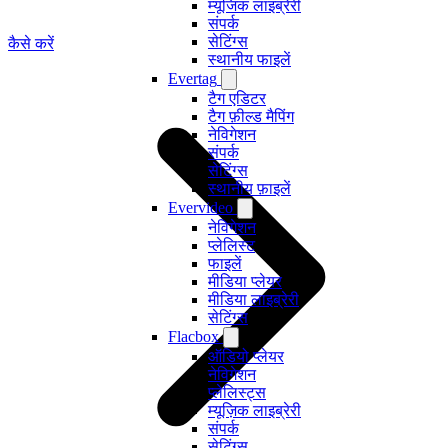
म्यूजिक लाइब्रेरी
संपर्क
सेटिंग्स
कैसे करें
स्थानीय फाइलें
Evertag
टैग एडिटर
टैग फ़ील्ड मैपिंग
नेविगेशन
संपर्क
सेटिंग्स
स्थानीय फ़ाइलें
Evervideo
नेविगेशन
प्लेलिस्ट
फाइलें
मीडिया प्लेयर
मीडिया लाइब्रेरी
सेटिंग्स
Flacbox
ऑडियो प्लेयर
नेविगेशन
प्लेलिस्ट्स
म्यूज़िक लाइब्रेरी
संपर्क
सेटिंग्स