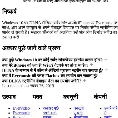
बेहतर प्लेबैक के लिए अंतर्निहित इक्वलाइज़र का उपयोग करें
निष्कर्ष
Windows 10 पर DLNA मीडिया सर्वर और आपके iPhone पर Evermusic के
साथ, आप अपने कंप्यूटर से अपने मोबाइल डिवाइस पर निर्बाध संगीत स्ट्रीमिंग का
आनंद ले सकते हैं। भंडारण सीमाओं को अलविदा कहें और ऑन-डिमांड संगीत का
स्वागत करें!
अक्सर पूछे जाने वाले प्रश्न
क्या मुझे Windows 10 पर कोई सर्वर सॉफ्टवेयर इंस्टॉल करना होगा?
क्या मेरे iPhone को एक ही Wi-Fi नेटवर्क पर होना चाहिए?
DLNA के माध्यम से मैं कौन से ऑडियो प्रारूप स्ट्रीम कर सकता हूं?
क्या मैं Evermusic की जगह Flacbox का उपयोग कर सकता हूं?
क्या DLNA स्ट्रीमिंग मोबाइल डेटा का उपयोग करेगी?
Last updated on
नवंबर 26, 2019
उत्पाद
मदद
कानूनी
कंपनी
Evervideo
अक्सर पूछे
कानूनी
हमारे बारे
Evermusic
जाने वाले
सूचना
में
Evertag
प्रश्न
गोपनीयता
ब्लॉग