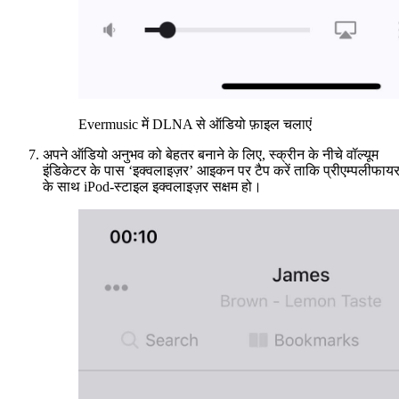
Evermusic में DLNA से ऑडियो फ़ाइल चलाएं
अपने ऑडियो अनुभव को बेहतर बनाने के लिए, स्क्रीन के नीचे वॉल्यूम
इंडिकेटर के पास ‘इक्वलाइज़र’ आइकन पर टैप करें ताकि प्रीएम्पलीफाय
के साथ iPod-स्टाइल इक्वलाइज़र सक्षम हो।