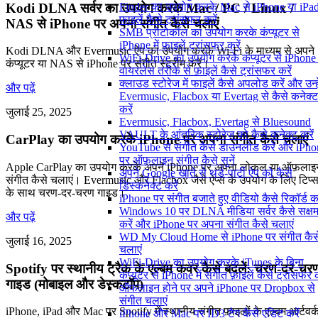
Kodi DLNA सर्वर का उपयोग करके Mac / PC / Linux /
Finder का उपयोग करके Mac से iPhone या iPad 
फ़ाइलें कैसे ट्रांसफर करें
NAS से iPhone पर अपना संगीत कैसे चलाएं
SMB प्रोटोकॉल का उपयोग करके कंप्यूटर से
iPhone में फ़ाइलें ट्रांसफर करें
Kodi DLNA और Evermusic ऐप का उपयोग करके Wi-Fi के माध्यम से अपने
WiFi-Drive का उपयोग करके कंप्यूटर से iPhone म
कंप्यूटर या NAS से iPhone पर संगीत स्ट्रीम करें।
वायरलेस तरीके से फ़ाइलें कैसे ट्रांसफर करें
क्लाउड स्टोरेज में फाइलें कैसे अपलोड करें और उन्हे
और पढ़ें
Evermusic, Flacbox या Evertag से कैसे कनेक्ट
करें
जुलाई 25, 2025
Evermusic, Flacbox, Evertag से Bluesound
VAULT के आंतरिक स्टोरेज को कैसे कनेक्ट करें
CarPlay का उपयोग करके iPhone पर अपना संगीत कैसे चलाएं
YouTube से संगीत कैसे डाउनलोड करें और iPho
पर ऑफ़लाइन संगीत कैसे सुनें
Apple CarPlay का उपयोग करके अपने iPhone पर अपना लोकल या ऑफ़लाइ
अपने Google खाते से थर्ड-पार्टी ऐप को कैसे
संगीत कैसे चलाएं। Evermusic और Flacbox जैसे ऐप्स के उपयोग के लिए टिप्
डिस्कनेक्ट करें
के साथ चरण-दर-चरण गाइड।
iPhone पर संगीत बजाते हुए वीडियो कैसे रिकॉर्ड कर
Windows 10 पर DLNA मीडिया सर्वर कैसे सक्ष
और पढ़ें
करें और iPhone पर अपना संगीत कैसे चलाएं
WD My Cloud Home से iPhone पर संगीत कैस
जुलाई 16, 2025
चलाएं
WiFi-Drive का उपयोग करके iTunes के बिना
Spotify पर स्थानीय ट्रैक के एल्बम कवर कैसे बदलें: चरण-दर-चर
कंप्यूटर से iPhone में संगीत फ़ाइलें कैसे ट्रांसफर क
गाइड (मोबाइल और डेस्कटॉप)
ऑफलाइन होने पर अपने iPhone पर Dropbox से
संगीत चलाएं
iPhone, iPad और Mac पर Spotify में स्थानीय संगीत फ़ाइलों के एल्बम आर्टवर्
iPhone और Mac पर ID3 टैग कैसे एडिट करें