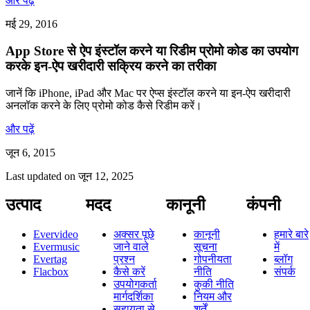
और पढ़ें
मई 29, 2016
App Store से ऐप इंस्टॉल करने या रिडीम प्रोमो कोड का उपयोग
करके इन-ऐप खरीदारी सक्रिय करने का तरीका
जानें कि iPhone, iPad और Mac पर ऐप्स इंस्टॉल करने या इन-ऐप खरीदारी
अनलॉक करने के लिए प्रोमो कोड कैसे रिडीम करें।
और पढ़ें
जून 6, 2015
Last updated on
जून 12, 2025
उत्पाद
मदद
कानूनी
कंपनी
Evervideo
अक्सर पूछे
कानूनी
हमारे बारे
Evermusic
जाने वाले
सूचना
में
Evertag
प्रश्न
गोपनीयता
ब्लॉग
Flacbox
कैसे करें
नीति
संपर्क
उपयोगकर्ता
कुकी नीति
मार्गदर्शिका
नियम और
सहायता से
शर्तें