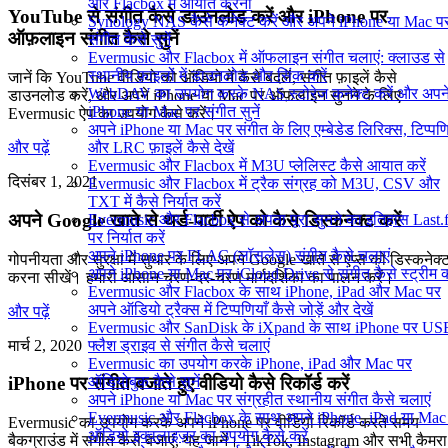
और Flacbox में आयात करना
YouTube से संगीत कैसे डाउनलोड करें और iPhone पर
Synology NAS कैसे कनेक्ट करें और अपने iPhone या Mac प
ऑफ़लाइन संगीत कैसे सुनें
संगीत कैसे सुनें
Evermusic और Flacbox में ऑफलाइन संगीत चलाएं: क्लाउड से
स्थानीय फ़ाइलों में डाउनलोड और सिंक करें
जानें कि YouTube वीडियो को ऑडियो में कैसे बदलें, संगीत फ़ाइलें कैसे
WebDAV का उपयोग करके NAS स्टोरेज कनेक्ट करें और अपन
डाउनलोड करें, और अपने iPhone या Mac पर ऑफ़लाइन सुनने के लिए
iPhone या Mac पर संगीत सुनें
Evermusic ऐप का उपयोग कैसे करें।
अपने iPhone या Mac पर संगीत के लिए एम्बेडेड लिरिक्स, टिप्पणि
और LRC फ़ाइलें कैसे देखें
और पढ़ें
Evermusic और Flacbox में M3U प्लेलिस्ट कैसे आयात करें
दिसंबर 1, 2021
Evermusic और Flacbox में ट्रैक संग्रह को M3U, CSV और
TXT में कैसे निर्यात करें
अपने Google खाते से थर्ड-पार्टी ऐप को कैसे डिस्कनेक्ट करें
Evermusic और Flacbox से अपना पूरा सुनने का इतिहास Last.
पर निर्यात करें
अपने iPhone पर FLAC (लॉसलेस) संगीत कैसे चलाएं
गोपनीयता और सुरक्षा में सुधार के लिए अपने Google खाते से ऐप्स को डिस्कनेक्
अपने iPhone या Mac पर iCloud Drive से संगीत कैसे स्ट्रीम कर
करना सीखें। हमारी आसान चरण-दर-चरण मार्गदर्शिका का पालन करें।
Evermusic और Flacbox के साथ iPhone, iPad और Mac पर
अपने ऑडियो ट्रैक्स में टिप्पणियाँ कैसे जोड़ें और देखें
और पढ़ें
Evermusic और SanDisk के iXpand के साथ iPhone पर US
मार्च 2, 2020
फ्लैश ड्राइव से संगीत कैसे चलाएं
Evermusic का उपयोग करके iPhone, iPad और Mac पर
ऑडियोबुक कैसे सुनें
iPhone पर संगीत बजाते हुए वीडियो कैसे रिकॉर्ड करें
अपने iPhone या Mac पर संग्रहीत स्थानीय संगीत कैसे चलाएं
Evermusic और Flacbox के साथ अपने iPhone, iPad या Mac
Evermusic का उपयोग करके अपने iPhone पर वीडियो रिकॉर्ड करते समय
ऑडियो इक्वलाइज़र का उपयोग कैसे करें
बैकग्राउंड में संगीत कैसे बजाएं, यह जानें। TikTok, Instagram और सभी कैमरा