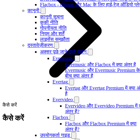
Flacbox - iPhone और Mac के लिए हाई-रेज़ ऑडियो प्ल
कानूनी
कानूनी सूचना
कुकी नीति
गोपनीयता नीति
नियम और शर्तें
लाइसेंस समझौता
दस्तावेज़ीकरण
अक्सर पूछे जाने वाले प्रश्न
Evermusic
Evermusic और Flacbox में क्या अंतर है
Evermusic और Evermusic Premium के
बीच क्या अंतर है
Evertag
Evertag और Evertag Premium में क्या अ
है
Evervideo
कैसे करें
Evervideo और Evervideo Premium में क
अंतर है?
कैसे करें
Flacbox
Flacbox और Flacbox Premium में क्या
अंतर है?
उपयोगकर्ता गाइड