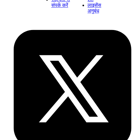
संपर्क करें
लाइसेंस
अनुबंध