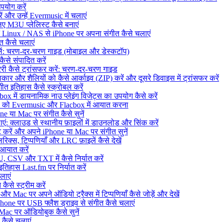
उपयोग करें
 और उन्हें Evermusic में चलाएं
ए M3U प्लेलिस्ट कैसे बनाएं
Linux / NAS से iPhone पर अपना संगीत कैसे चलाएं
 कैसे चलाएं
दलें: चरण-दर-चरण गाइड (मोबाइल और डेस्कटॉप)
से संपादित करें
ेरी कैसे ट्रांसफर करें: चरण-दर-चरण गाइड
कार और शैलियों को कैसे आर्काइव (ZIP) करें और दूसरे डिवाइस में ट्रांसफर करें
त इतिहास कैसे स्क्रोबल करें
ें डायनामिक नाउ प्लेइंग विजेट्स का उपयोग कैसे करें
ेरी को Evermusic और Flacbox में आयात करना
 या Mac पर संगीत कैसे सुनें
 क्लाउड से स्थानीय फ़ाइलों में डाउनलोड और सिंक करें
ें और अपने iPhone या Mac पर संगीत सुनें
िक्स, टिप्पणियाँ और LRC फ़ाइलें कैसे देखें
 आयात करें
, CSV और TXT में कैसे निर्यात करें
िहास Last.fm पर निर्यात करें
लाएं
ैसे स्ट्रीम करें
ac पर अपने ऑडियो ट्रैक्स में टिप्पणियाँ कैसे जोड़ें और देखें
ne पर USB फ्लैश ड्राइव से संगीत कैसे चलाएं
c पर ऑडियोबुक कैसे सुनें
 कैसे चलाएं