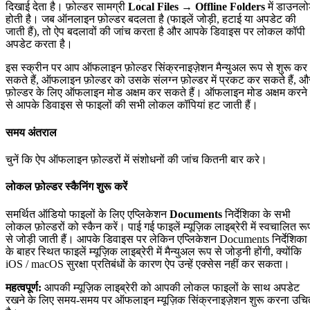
दिखाई देता है। फ़ोल्डर सामग्री
Local Files → Offline Folders
में डाउनल
होती है। जब ऑनलाइन फ़ोल्डर बदलता है (फाइलें जोड़ी, हटाई या अपडेट की
जाती हैं), तो ऐप बदलावों की जांच करता है और आपके डिवाइस पर लोकल कॉपी
अपडेट करता है।
इस स्क्रीन पर आप ऑफलाइन फ़ोल्डर सिंक्रनाइज़ेशन मैन्युअल रूप से शुरू कर
सकते हैं, ऑफलाइन फ़ोल्डर को उसके संलग्न फ़ोल्डर में प्रकट कर सकते हैं, औ
फ़ोल्डर के लिए ऑफलाइन मोड अक्षम कर सकते हैं। ऑफलाइन मोड अक्षम करने
से आपके डिवाइस से फाइलों की सभी लोकल कॉपियां हट जाती हैं।
समय अंतराल
चुनें कि ऐप ऑफलाइन फ़ोल्डरों में संशोधनों की जांच कितनी बार करे।
लोकल फ़ोल्डर स्कैनिंग शुरू करें
समर्थित ऑडियो फाइलों के लिए एप्लिकेशन
Documents
निर्देशिका के सभी
लोकल फ़ोल्डरों को स्कैन करें। पाई गई फाइलें म्यूज़िक लाइब्रेरी में स्वचालित रू
से जोड़ी जाती हैं। आपके डिवाइस पर लेकिन एप्लिकेशन Documents निर्देशिका
के बाहर स्थित फाइलें म्यूज़िक लाइब्रेरी में मैन्युअल रूप से जोड़नी होंगी, क्योंकि
iOS / macOS सुरक्षा प्रतिबंधों के कारण ऐप उन्हें एक्सेस नहीं कर सकता।
महत्वपूर्ण:
आपकी म्यूज़िक लाइब्रेरी को आपकी लोकल फाइलों के साथ अपडेट
रखने के लिए समय-समय पर ऑफलाइन म्यूज़िक सिंक्रनाइज़ेशन शुरू करना उचि