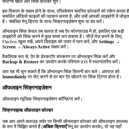
सेटिंग्स खोलें और सिंक फ़ोल्डर चुनें।
इस विकल्प के सक्षम होने के साथ, एप्लिकेशन चयनित फ़ोल्डरों को स्कैन करता है
समर्थित ऑडियो फाइलों की पहचान करता है, और उन्हें आपकी लाइब्रेरी में जोड़त
है। संबंधित मेनू क्रिया के साथ सिंक्रनाइज़ेशन शुरू या बंद करें।
ऑनलाइन सिंक केवल तब चलता है जब ऐप फोरग्राउंड में हो, इसलिए एक बड़ी
लाइब्रेरी को सिंक करने में कुछ समय लग सकता है। चीज़ें तेज़ करने के लिए,
Flacbox खुला रखें, अपने डिवाइस को पावर में प्लग करें, और
Settings →
Screen → Always Active
सक्षम करें।
वैकल्पिक रूप से, ऐप के डेस्कटॉप संस्करण पर ऑनलाइन सिंक करें और
Backup & Restore
का उपयोग करके परिणाम iOS में स्थानांतरित करें।
आप यह भी चुन सकते हैं कि ऑनलाइन सिंक कितनी बार चले। अंतराल को
Immediately
पर सेट करने से हर बार ऐप खोलने पर सिंक ट्रिगर होता है।
ऑफलाइन सिंक्रनाइज़ेशन
ऑफलाइन म्यूज़िक सिंक्रनाइज़ेशन कॉन्फ़िगर करें।
सिंक्रनाइज़्ड ऑफ़लाइन फ़ोल्डर
जब आप अपने क्लाउड सर्वर पर किसी ऑनलाइन फ़ोल्डर को ऑफलाइन उपलब्ध
के रूप में चिह्नित करते हैं (
अधिक क्रियाएँ
मेनू का उपयोग करके), तो यह यहाँ