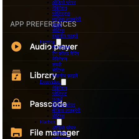
ऑडियो प्लेयर
नेविगेशन
प्लेलिस्ट्स
म्यूजिक लाइब्रेरी
संपर्क
सेटिंग्स
स्थानीय फाइलें
Evertag
टैग एडिटर
टैग फ़ील्ड मैपिंग
नेविगेशन
संपर्क
सेटिंग्स
स्थानीय फ़ाइलें
Evervideo
नेविगेशन
प्लेलिस्ट
फाइलें
मीडिया प्लेयर
मीडिया लाइब्रेरी
सेटिंग्स
Flacbox
ऑडियो प्लेयर
नेविगेशन