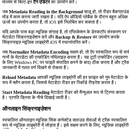
माध्यम से बिल्ट-इन
टैग एडिटर
का उपयोग करें।
जब
Metadata Reading in the Background
चालू हो, तो रीडर बैकग्राउंड
मोड में काम करना जारी रखता है। यदि ऐप ऑडियो प्लेबैक के दौरान बहुत अधिक
ऊर्जा का उपयोग करता है, तो iOS इसे निलंबित कर सकता है।
यदि आपके पास बड़ा म्यूज़िक संग्रह है, तो एप्लिकेशन के डेस्कटॉप संस्करण पर
मेटाडेटा सिंक्रनाइज़ेशन करें और
Backup & Restore
का उपयोग करके
सिंक्रनाइज़ म्यूज़िक लाइब्रेरी iOS में स्थानांतरित करें।
जब
Normalize Metadata Encoding
सक्षम हो, तो ऐप स्वचालित रूप से सभ
गानों के मेटाडेटा की एन्कोडिंग नॉर्मलाइज़ करता है। यह टूटी एन्कोडिंग (उदाहरण
के लिए Windows PC पर फाइलें संपादित करने के बाद) ठीक करता है और ट्रै
जानकारी में गलत वर्ण दिखने से रोकता है।
Reload Metadata
आपकी म्यूज़िक लाइब्रेरी की हर फ़ाइल को गुम मेटाडेटा के
रूप में फ्लैग करता है, जिससे मेटाडेटा रीडर हर रिकॉर्ड रीफ्रेश करता है।
Start Metadata Reading
मेटाडेटा रीडर को मैन्युअल रूप से ट्रिगर करता
है। प्रगति क्रिया के नीचे दिखाई जाती है।
ऑनलाइन सिंक्रनाइज़ेशन
स्वचालित ऑनलाइन म्यूज़िक सिंक कनेक्टेड क्लाउड सेवाओं से ट्रैक स्वचालित
रूप से म्यूज़िक लाइब्रेरी में जोड़ता है। इसे सक्षम करने के लिए, म्यूज़िक लाइब्रेरी