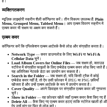
है।
व्यक्तिगतकरण
म्यूज़िक लाइब्रेरी स्क्रीन शैली कॉन्फ़िगर करें। तीन विकल्प उपलब्ध हैं:
Plain
Menu, Grouped Menu, Tabbed Menu
। आप एल्बम विवरण स्क्रीन में
एल्बम कवर भी सक्षम या अक्षम कर सकते हैं।
एल्बम कवर
कॉन्फ़िगर करें कि एप्लिकेशन एल्बम आर्टवर्क कैसे लोड और संग्रहीत करता है।
Network Type
— कवर डाउनलोड के लिए
Wi-Fi
या
Wi-Fi &
Cellular Data
चुनें।
Load Album Covers for Online Files
— जब सक्षम हो, क्लाउड
स्टोरेज में संग्रहीत फाइलों के लिए एम्बेडेड एल्बम कवर लोड किए जाते हैं
यह अतिरिक्त नेटवर्क डेटा का उपयोग कर सकता है।
Search in the Folder
— जब सक्षम हो, यदि किसी ट्रैक में कोई
एम्बेडेड कवर नहीं है, तो ऐप उसी फ़ोल्डर में JPEG या PNG छवियाँ
खोजता है और उन्हें एल्बम आर्टवर्क के रूप में उपयोग करता है।
Cover Quality
— अपने डिवाइस पर संग्रहीत एल्बम कवर की गुणवत्ता
चुनें।
Show in Folder
— वह फ़ोल्डर खोलें जहाँ एल्बम कवर कैश किए गए हैं
Delete All
— कैश किए गए एल्बम कवर हटाएं ताकि स्टोरेज खाली हो औ
ऐप उन्हें मांग पर फिर से लोड करे।