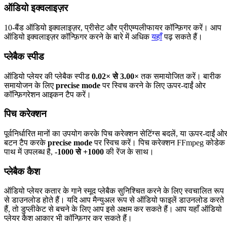
ऑडियो इक्वलाइज़र
10-बैंड ऑडियो इक्वलाइज़र, प्रीसेट और प्रीएम्पलीफायर कॉन्फ़िगर करें। आप
ऑडियो इक्वलाइज़र कॉन्फ़िगर करने के बारे में अधिक
यहाँ
पढ़ सकते हैं।
प्लेबैक स्पीड
ऑडियो प्लेयर की प्लेबैक स्पीड
0.02× से 3.00×
तक समायोजित करें। बारीक
समायोजन के लिए
precise mode
पर स्विच करने के लिए ऊपर-दाईं ओर
कॉन्फ़िगरेशन आइकन टैप करें।
पिच करेक्शन
पूर्वनिर्धारित मानों का उपयोग करके पिच करेक्शन सेटिंग्स बदलें, या ऊपर-दाईं ओ
बटन टैप करके
precise mode
पर स्विच करें। पिच करेक्शन FFmpeg कोडेक
पाथ में उपलब्ध है,
-1000 से +1000
की रेंज के साथ।
प्लेबैक कैश
ऑडियो प्लेयर कतार के गाने स्मूद प्लेबैक सुनिश्चित करने के लिए स्वचालित रूप
से डाउनलोड होते हैं। यदि आप मैन्युअल रूप से ऑडियो फाइलें डाउनलोड करते
हैं, तो डुप्लीकेट से बचने के लिए आप इसे अक्षम कर सकते हैं। आप यहाँ ऑडियो
प्लेयर कैश आकार भी कॉन्फ़िगर कर सकते हैं।