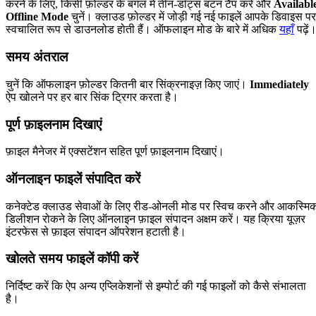
करने के लिए, किसी फ़ोल्डर के बगल में तीन-डॉट्स बटन टैप करें और
Availabl
Offline Mode
चुनें। क्लाउड फ़ोल्डर में जोड़ी गई नई फाइलें आपके डिवाइस पर
स्वचालित रूप से डाउनलोड होती हैं। ऑफलाइन मोड के बारे में अधिक
यहाँ
पढ़ें
समय अंतराल
चुनें कि ऑफलाइन फ़ोल्डर कितनी बार सिंक्रनाइज़ किए जाएं।
Immediately
ऐप खोलने पर हर बार सिंक ट्रिगर करता है।
पूर्ण फ़ाइलनाम दिखाएं
फ़ाइल मैनेजर में एक्सटेंशन सहित पूर्ण फ़ाइलनाम दिखाएं।
ऑनलाइन फाइलें संपादित करें
कनेक्टेड क्लाउड सेवाओं के लिए रीड-ओनली मोड पर स्विच करने और आकस्मि
डिलीशन रोकने के लिए ऑनलाइन फ़ाइल संपादन अक्षम करें। यह क्रिया यूज़र
इंटरफेस से फ़ाइल संपादन ऑपरेशन हटाती है।
खोलते समय फाइलें कॉपी करें
निर्दिष्ट करें कि ऐप अन्य एप्लिकेशनों से इम्पोर्ट की गई फाइलों को कैसे संभालता
है।