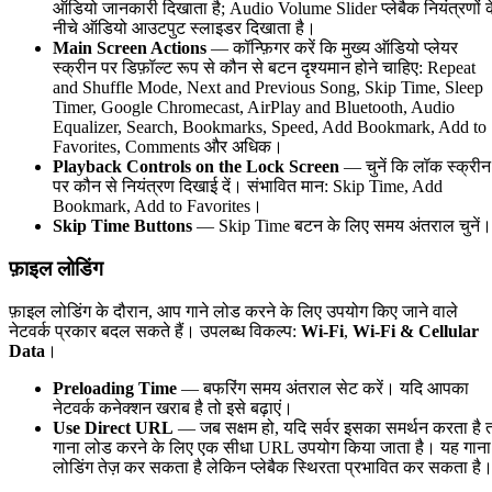
ऑडियो जानकारी दिखाता है; Audio Volume Slider प्लेबैक नियंत्रणों क
नीचे ऑडियो आउटपुट स्लाइडर दिखाता है।
Main Screen Actions
— कॉन्फ़िगर करें कि मुख्य ऑडियो प्लेयर
स्क्रीन पर डिफ़ॉल्ट रूप से कौन से बटन दृश्यमान होने चाहिए: Repeat
and Shuffle Mode, Next and Previous Song, Skip Time, Sleep
Timer, Google Chromecast, AirPlay and Bluetooth, Audio
Equalizer, Search, Bookmarks, Speed, Add Bookmark, Add to
Favorites, Comments और अधिक।
Playback Controls on the Lock Screen
— चुनें कि लॉक स्क्रीन
पर कौन से नियंत्रण दिखाई दें। संभावित मान: Skip Time, Add
Bookmark, Add to Favorites।
Skip Time Buttons
— Skip Time बटन के लिए समय अंतराल चुनें।
फ़ाइल लोडिंग
फ़ाइल लोडिंग के दौरान, आप गाने लोड करने के लिए उपयोग किए जाने वाले
नेटवर्क प्रकार बदल सकते हैं। उपलब्ध विकल्प:
Wi-Fi
,
Wi-Fi & Cellular
Data
।
Preloading Time
— बफरिंग समय अंतराल सेट करें। यदि आपका
नेटवर्क कनेक्शन खराब है तो इसे बढ़ाएं।
Use Direct URL
— जब सक्षम हो, यदि सर्वर इसका समर्थन करता है 
गाना लोड करने के लिए एक सीधा URL उपयोग किया जाता है। यह गाना
लोडिंग तेज़ कर सकता है लेकिन प्लेबैक स्थिरता प्रभावित कर सकता है