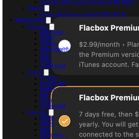
Evervideo और Evervideo Premium में क्या अंतर है?
Flacbox
Flacbox और Flacbox Premium में क्या अंतर है?
उपयोगकर्ता गाइड
Evermusic
ऑडियो प्लेयर
नेविगेशन
प्लेलिस्ट्स
म्यूजिक लाइब्रेरी
संपर्क
सेटिंग्स
स्थानीय फाइलें
Evertag
टैग एडिटर
टैग फ़ील्ड मैपिंग
नेविगेशन
संपर्क
सेटिंग्स
स्थानीय फ़ाइलें
Evervideo
नेविगेशन
प्लेलिस्ट
फाइलें
मीडिया प्लेयर