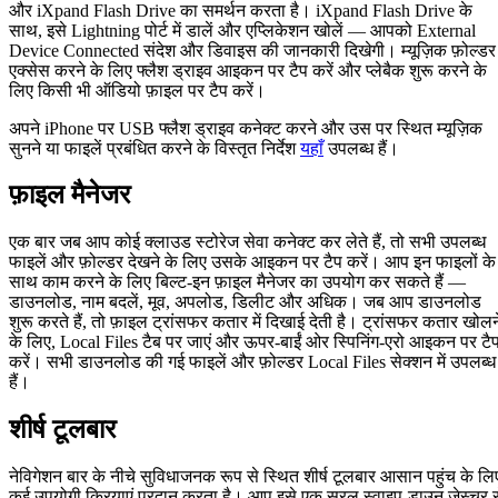
और iXpand Flash Drive का समर्थन करता है। iXpand Flash Drive के
साथ, इसे Lightning पोर्ट में डालें और एप्लिकेशन खोलें — आपको External
Device Connected संदेश और डिवाइस की जानकारी दिखेगी। म्यूज़िक फ़ोल्डर
एक्सेस करने के लिए फ्लैश ड्राइव आइकन पर टैप करें और प्लेबैक शुरू करने के
लिए किसी भी ऑडियो फ़ाइल पर टैप करें।
अपने iPhone पर USB फ्लैश ड्राइव कनेक्ट करने और उस पर स्थित म्यूज़िक
सुनने या फाइलें प्रबंधित करने के विस्तृत निर्देश
यहाँ
उपलब्ध हैं।
फ़ाइल मैनेजर
एक बार जब आप कोई क्लाउड स्टोरेज सेवा कनेक्ट कर लेते हैं, तो सभी उपलब्ध
फाइलें और फ़ोल्डर देखने के लिए उसके आइकन पर टैप करें। आप इन फाइलों के
साथ काम करने के लिए बिल्ट-इन फ़ाइल मैनेजर का उपयोग कर सकते हैं —
डाउनलोड, नाम बदलें, मूव, अपलोड, डिलीट और अधिक। जब आप डाउनलोड
शुरू करते हैं, तो फ़ाइल ट्रांसफर कतार में दिखाई देती है। ट्रांसफर कतार खोलन
के लिए, Local Files टैब पर जाएं और ऊपर-बाईं ओर स्पिनिंग-एरो आइकन पर टै
करें। सभी डाउनलोड की गई फाइलें और फ़ोल्डर Local Files सेक्शन में उपलब्ध
हैं।
शीर्ष टूलबार
नेविगेशन बार के नीचे सुविधाजनक रूप से स्थित शीर्ष टूलबार आसान पहुंच के लि
कई उपयोगी क्रियाएं प्रदान करता है। आप इसे एक सरल स्वाइप-डाउन जेस्चर स