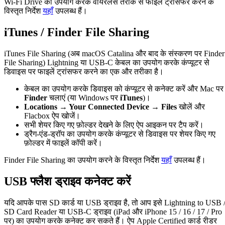
Wi-Fi Drive का उपयोग करके वायरलेस तरीके से फाइलें ट्रांसफर करने के
विस्तृत निर्देश
यहाँ
उपलब्ध हैं।
iTunes / Finder File Sharing
iTunes File Sharing (अब macOS Catalina और बाद के संस्करण पर Finder
File Sharing) Lightning या USB-C केबल का उपयोग करके कंप्यूटर से
डिवाइस पर फाइलें ट्रांसफर करने का एक और तरीका है।
केबल का उपयोग करके डिवाइस को कंप्यूटर से कनेक्ट करें और Mac पर
Finder
चलाएं (या Windows पर
iTunes
)।
Locations → Your Connected Device → Files
खोलें और
Flacbox ऐप खोजें।
सभी शेयर किए गए फ़ोल्डर देखने के लिए ऐप आइकन पर टैप करें।
ड्रैग-एंड-ड्रॉप का उपयोग करके कंप्यूटर से डिवाइस पर शेयर किए गए
फ़ोल्डर में फाइलें कॉपी करें।
Finder File Sharing का उपयोग करने के विस्तृत निर्देश
यहाँ
उपलब्ध हैं।
USB फ्लैश ड्राइव कनेक्ट करें
यदि आपके पास SD कार्ड या USB ड्राइव है, तो आप इसे Lightning to USB 
SD Card Reader या USB-C ड्राइव (iPad और iPhone 15 / 16 / 17 / Pro
पर) का उपयोग करके कनेक्ट कर सकते हैं। ऐप Apple Certified कार्ड रीडर