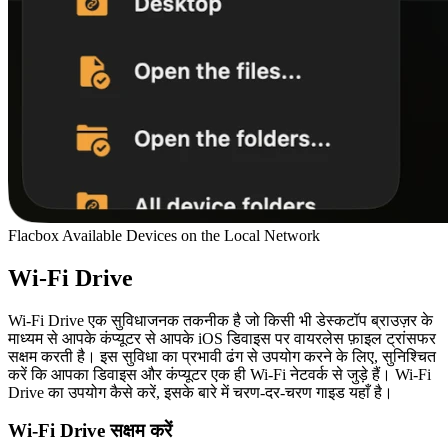
Flacbox Available Devices on the Local Network
Wi-Fi Drive
Wi-Fi Drive एक सुविधाजनक तकनीक है जो किसी भी डेस्कटॉप ब्राउज़र के
माध्यम से आपके कंप्यूटर से आपके iOS डिवाइस पर वायरलेस फ़ाइल ट्रांसफर
सक्षम करती है। इस सुविधा का प्रभावी ढंग से उपयोग करने के लिए, सुनिश्चित
करें कि आपका डिवाइस और कंप्यूटर एक ही Wi-Fi नेटवर्क से जुड़े हैं। Wi-Fi
Drive का उपयोग कैसे करें, इसके बारे में चरण-दर-चरण गाइड यहाँ है।
Wi-Fi Drive सक्षम करें