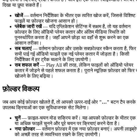
दिखा या छुपा सकते हैं।
खोजें
— वर्तमान निर्देशिका के भीतर एक त्वरित खोज करें, जिससे विशिष्ट
फाइलें या फ़ोल्डर खोजना आसान हो।
प्लेबैक जारी रखें
— यदि एप्लिकेशन सेटिंग्स में सक्षम है, तो यह वर्तमान
फ़ोल्डर के लिए ऑडियो प्लेयर कतार और अंतिम मीडिया स्थिति को
पुनर्स्थापित करता है। जहाँ आपने छोड़ा था वहाँ से शुरू करने का एक
आसान तरीका।
सब चलाएं
— वर्तमान फ़ोल्डर और उसके सबफ़ोल्डर स्कैन करता है, फिर
सभी पाई गई ऑडियो फाइलें एक नई प्लेयर कतार में जोड़ता है। किसी
निर्देशिका में हर ट्रैक चलाने के लिए उपयोगी।
सब शफल करें
— Play All की तरह, लेकिन फाइलों को ऑडियो प्लेयर
कतार में जोड़ने से पहले शफल करता है। पुराने म्यूज़िक फ़ोल्डर को फिर 
खोजने के लिए बढ़िया।
फ़ोल्डर विकल्प
जब आप कोई फ़ोल्डर खोलते हैं, तो आपको ऊपर-दाईं ओर
"…"
बटन टैप करके
उपलब्ध क्रियाओं का एक सुविधाजनक सेट मिलेगा।
चुनें
— फ़ाइल-चयन मोड सक्रिय करें। यह आपको फ़ोल्डर के भीतर एक
या अधिक फाइलें चुनने और पूरे चयन पर क्रियाएं करने देता है।
नया फ़ोल्डर
— वर्तमान फ़ोल्डर में एक नया फ़ोल्डर बनाएं। अपनी लाइब्रे
को अच्छी तरह से व्यवस्थित रखने के लिए उपयोगी।