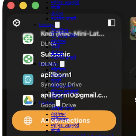
म्यूजिक लाइब्रेरी
संपर्क
सेटिंग्स
स्थानीय फाइलें
Evertag
टैग एडिटर
टैग फ़ील्ड मैपिंग
नेविगेशन
संपर्क
सेटिंग्स
स्थानीय फ़ाइलें
Evervideo
नेविगेशन
प्लेलिस्ट
फाइलें
मीडिया प्लेयर
मीडिया लाइब्रेरी
सेटिंग्स
Flacbox
ऑडियो प्लेयर
नेविगेशन
प्लेलिस्ट्स
म्यूज़िक लाइब्रेरी
संपर्क