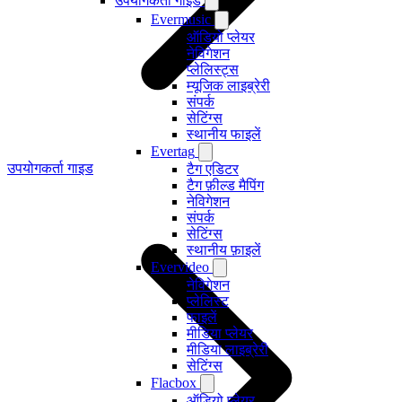
उपयोगकर्ता गाइड
Evermusic
ऑडियो प्लेयर
नेविगेशन
प्लेलिस्ट्स
म्यूजिक लाइब्रेरी
संपर्क
सेटिंग्स
स्थानीय फाइलें
Evertag
उपयोगकर्ता गाइड
टैग एडिटर
टैग फ़ील्ड मैपिंग
नेविगेशन
संपर्क
सेटिंग्स
स्थानीय फ़ाइलें
Evervideo
नेविगेशन
प्लेलिस्ट
फाइलें
मीडिया प्लेयर
मीडिया लाइब्रेरी
सेटिंग्स
Flacbox
ऑडियो प्लेयर