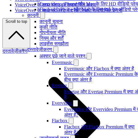
Evervideo - iPhone और Mac के लिए HD वीडियो प्ले
VoiceOver के साथ स्लाइडर समायोजित करना
Flacbox - iPhone और Mac के लिए हाई-रेज़ ऑडियो प्ल
VoiceOver के साथ प्लेलिस्ट में ट्रैक स्थिति समायोजित करना
कानूनी
कानूनी सूचना
Scroll to top
कुकी नीति
गोपनीयता नीति
नियम और शर्तें
लाइसेंस समझौता
दस्तावेज़ीकरण
दस्तावेज़ीकरण
अक्सर पूछे जाने वाले प्रश्न
Evermusic
Evermusic और Flacbox में क्या अंतर है
Evermusic और Evermusic Premium के
बीच क्या अंतर है
Evertag
Evertag और Evertag Premium में क्या अ
है
Evervideo
Evervideo और Evervideo Premium में क
अंतर है?
Flacbox
Flacbox और Flacbox Premium में क्या
अंतर है?