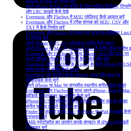
iPhone या Mac पर संगीत सुनें
अपने iPhone या Mac पर संगीत के लिए एम्बेडेड लिरिक्स, टिप्पणि
और LRC फ़ाइलें कैसे देखें
Evermusic और Flacbox में M3U प्लेलिस्ट कैसे आयात करें
Evermusic और Flacbox में ट्रैक संग्रह को M3U, CSV और
TXT में कैसे निर्यात करें
Evermusic और Flacbox से अपना पूरा सुनने का इतिहास Last.
पर निर्यात करें
अपने iPhone पर FLAC (लॉसलेस) संगीत कैसे चलाएं
अपने iPhone या Mac पर iCloud Drive से संगीत कैसे स्ट्रीम कर
Evermusic और Flacbox के साथ iPhone, iPad और Mac पर
अपने ऑडियो ट्रैक्स में टिप्पणियाँ कैसे जोड़ें और देखें
Evermusic और SanDisk के iXpand के साथ iPhone पर US
फ्लैश ड्राइव से संगीत कैसे चलाएं
Evermusic का उपयोग करके iPhone, iPad और Mac पर
ऑडियोबुक कैसे सुनें
अपने iPhone या Mac पर संग्रहीत स्थानीय संगीत कैसे चलाएं
Evermusic और Flacbox के साथ अपने iPhone, iPad या Mac
ऑडियो इक्वलाइज़र का उपयोग कैसे करें
iPhone से USB फ्लैशकार्ड कैसे कनेक्ट करें और उस पर मौजूद
संगीत सुनें या फ़ाइलें प्रबंधित करें
Finder का उपयोग करके Mac से iPhone या iPad में फ़ाइलें कैसे
ट्रांसफर करें
SMB प्रोटोकॉल का उपयोग करके कंप्यूटर से iPhone में फ़ाइलें
ट्रांसफर करें