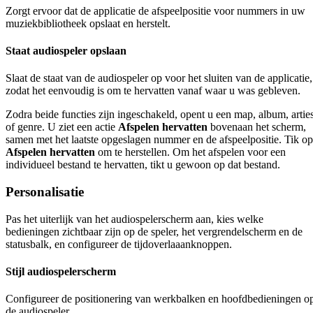
Zorgt ervoor dat de applicatie de afspeelpositie voor nummers in uw
muziekbibliotheek opslaat en herstelt.
Staat audiospeler opslaan
Slaat de staat van de audiospeler op voor het sluiten van de applicatie,
zodat het eenvoudig is om te hervatten vanaf waar u was gebleven.
Zodra beide functies zijn ingeschakeld, opent u een map, album, arties
of genre. U ziet een actie
Afspelen hervatten
bovenaan het scherm,
samen met het laatste opgeslagen nummer en de afspeelpositie. Tik op
Afspelen hervatten
om te herstellen. Om het afspelen voor een
individueel bestand te hervatten, tikt u gewoon op dat bestand.
Personalisatie
Pas het uiterlijk van het audiospelerscherm aan, kies welke
bedieningen zichtbaar zijn op de speler, het vergrendelscherm en de
statusbalk, en configureer de tijdoverlaaanknoppen.
Stijl audiospelerscherm
Configureer de positionering van werkbalken en hoofdbedieningen o
de audiospeler.