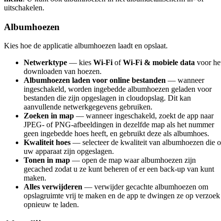
uitschakelen.
Albumhoezen
Kies hoe de applicatie albumhoezen laadt en opslaat.
Netwerktype
— kies
Wi-Fi
of
Wi-Fi & mobiele data
voor he
downloaden van hoezen.
Albumhoezen laden voor online bestanden
— wanneer
ingeschakeld, worden ingebedde albumhoezen geladen voor
bestanden die zijn opgeslagen in cloudopslag. Dit kan
aanvullende netwerkgegevens gebruiken.
Zoeken in map
— wanneer ingeschakeld, zoekt de app naar
JPEG- of PNG-afbeeldingen in dezelfde map als het nummer
geen ingebedde hoes heeft, en gebruikt deze als albumhoes.
Kwaliteit hoes
— selecteer de kwaliteit van albumhoezen die 
uw apparaat zijn opgeslagen.
Tonen in map
— open de map waar albumhoezen zijn
gecached zodat u ze kunt beheren of er een back-up van kunt
maken.
Alles verwijderen
— verwijder gecachte albumhoezen om
opslagruimte vrij te maken en de app te dwingen ze op verzoek
opnieuw te laden.