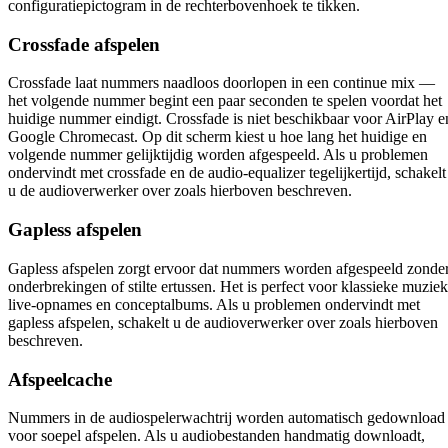
configuratiepictogram in de rechterbovenhoek te tikken.
Crossfade afspelen
Crossfade laat nummers naadloos doorlopen in een continue mix —
het volgende nummer begint een paar seconden te spelen voordat het
huidige nummer eindigt. Crossfade is niet beschikbaar voor AirPlay e
Google Chromecast. Op dit scherm kiest u hoe lang het huidige en
volgende nummer gelijktijdig worden afgespeeld. Als u problemen
ondervindt met crossfade en de audio-equalizer tegelijkertijd, schakelt
u de audioverwerker over zoals hierboven beschreven.
Gapless afspelen
Gapless afspelen zorgt ervoor dat nummers worden afgespeeld zonde
onderbrekingen of stilte ertussen. Het is perfect voor klassieke muziek
live-opnames en conceptalbums. Als u problemen ondervindt met
gapless afspelen, schakelt u de audioverwerker over zoals hierboven
beschreven.
Afspeelcache
Nummers in de audiospelerwachtrij worden automatisch gedownload
voor soepel afspelen. Als u audiobestanden handmatig downloadt,