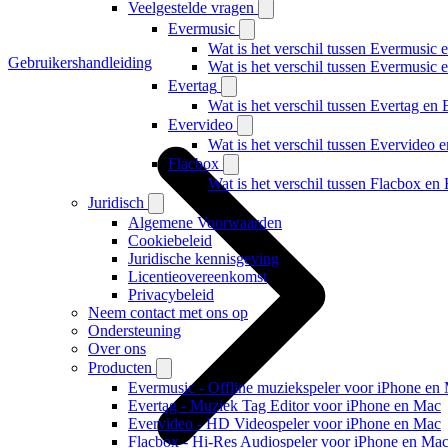
Veelgestelde vragen
Evermusic
Wat is het verschil tussen Evermusic 
Gebruikershandleiding
Wat is het verschil tussen Evermusic
Evertag
Wat is het verschil tussen Evertag e
Evervideo
Wat is het verschil tussen Evervideo
Flacbox
Wat is het verschil tussen Flacbox e
Juridisch
Algemene Voorwaarden
Cookiebeleid
Juridische kennisgeving
Licentieovereenkomst
Privacybeleid
Neem contact met ons op
Ondersteuning
Over ons
Producten
Evermusic - Offline muziekspeler voor iPhone en
Evertag - Muziek Tag Editor voor iPhone en Mac
Evervideo - HD Videospeler voor iPhone en Mac
Flacbox - Hi-Res Audiospeler voor iPhone en Ma