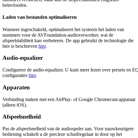
beïnvloeden.
Laden van bestanden optimaliseren
Wanneer ingeschakeld, optimaliseert het systeem het laden van
nummers voor de AVFoundation-audioverwerker, wat de
afspeelstabiliteit kan verbeteren. De app gebruikt de technologie die
hier is beschreven
hier
.
Audio-equalizer
Configureer de audio-equalizer. U kunt meer lezen over presets en E
configuraties
hier
.
Apparaten
Verbinding maken met een AirPlay- of Google Chromecast-apparaat
(alleen iOS).
Afspeelsnelheid
Pas de afspeelsnelheid van de audiospeler aan. Voor nauwkeurigere
bediening schakelt u de precieze schuifregelaar in door op het