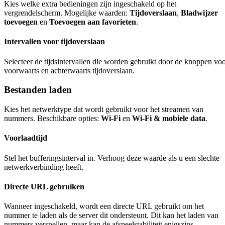
Kies welke extra bedieningen zijn ingeschakeld op het
vergrendelscherm. Mogelijke waarden:
Tijdoverslaan
,
Bladwijzer
toevoegen
en
Toevoegen aan favorieten
.
Intervallen voor tijdoverslaan
Selecteer de tijdsintervallen die worden gebruikt door de knoppen vo
voorwaarts en achterwaarts tijdoverslaan.
Bestanden laden
Kies het netwerktype dat wordt gebruikt voor het streamen van
nummers. Beschikbare opties:
Wi-Fi
en
Wi-Fi & mobiele data
.
Voorlaadtijd
Stel het bufferingsinterval in. Verhoog deze waarde als u een slechte
netwerkverbinding heeft.
Directe URL gebruiken
Wanneer ingeschakeld, wordt een directe URL gebruikt om het
nummer te laden als de server dit ondersteunt. Dit kan het laden van
nummers versnellen, maar kan de afspeelstabiliteit enigszins