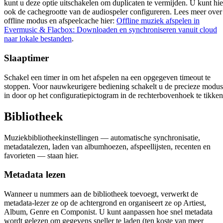
kunt u deze optie uitschakelen om duplicaten te vermijden. U kunt hie
ook de cachegrootte van de audiospeler configureren. Lees meer over
offline modus en afspeelcache hier:
Offline muziek afspelen in
Evermusic & Flacbox: Downloaden en synchroniseren vanuit cloud
naar lokale bestanden
.
Slaaptimer
Schakel een timer in om het afspelen na een opgegeven timeout te
stoppen. Voor nauwkeurigere bediening schakelt u de precieze modus
in door op het configuratiepictogram in de rechterbovenhoek te tikken
Bibliotheek
Muziekbibliotheekinstellingen — automatische synchronisatie,
metadatalezen, laden van albumhoezen, afspeellijsten, recenten en
favorieten — staan hier.
Metadata lezen
Wanneer u nummers aan de bibliotheek toevoegt, verwerkt de
metadata-lezer ze op de achtergrond en organiseert ze op Artiest,
Album, Genre en Componist. U kunt aanpassen hoe snel metadata
wordt gelezen om gegevens sneller te laden (ten koste van meer