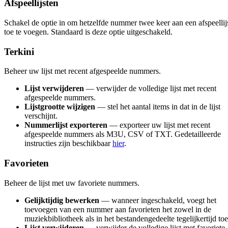
Afspeellijsten
Schakel de optie in om hetzelfde nummer twee keer aan een afspeellij
toe te voegen. Standaard is deze optie uitgeschakeld.
Terkini
Beheer uw lijst met recent afgespeelde nummers.
Lijst verwijderen
— verwijder de volledige lijst met recent
afgespeelde nummers.
Lijstgrootte wijzigen
— stel het aantal items in dat in de lijst
verschijnt.
Nummerlijst exporteren
— exporteer uw lijst met recent
afgespeelde nummers als M3U, CSV of TXT. Gedetailleerde
instructies zijn beschikbaar
hier
.
Favorieten
Beheer de lijst met uw favoriete nummers.
Gelijktijdig bewerken
— wanneer ingeschakeld, voegt het
toevoegen van een nummer aan favorieten het zowel in de
muziekbibliotheek als in het bestandengedeelte tegelijkertijd toe
Lijst verwijderen
— verwijder de volledige lijst met favoriete