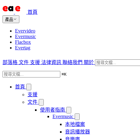
首頁
產品
Evervideo
Evermusic
Flacbox
Evertag
部落格
文件
支援
法律資訊
聯絡我們
關於
⌘
K
首頁
支援
文件
使用者指南
Evermusic
本地檔案
音訊播放器
音樂庫