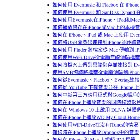
如何使用 Evermusic 和 Flacbox 在 
如何使用 Evermusic 和 SanDisk iXpa
如何使用Evermusic在iPhone、iPad和
如何播放儲存在iPhone或Mac上的本機
如何在 iPhone、iPad 或 Mac 上使用 Eve
如何將USB隨身碟連接到iPhone並聆
如何使用 Finder 將檔案從 Mac 傳輸到 iPho
如何使用WiFi-Drive從電腦無線傳輸檔案到
如何將檔案上傳到雲端儲存並連接到 Evermusic
使用SMB協議將檔案從電腦傳輸到iPhon
如何從Evermusic、Flacbox、Evertag
如何從 YouTube 下載音樂並在 iPhone
如何中斷第三方應用程式與Google帳戶
如何在iPhone上播放音樂的同時錄製影
如何在 Windows 10 上啟用 DLNA 媒
如何在iPhone上播放WD My Cloud Ho
如何使用WiFi-Drive在沒有iTunes的
離線時在iPhone上播放Dropbox中的音樂
如何在 iPhone 和 Mac 上編輯 ID3 標籤