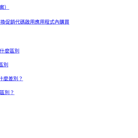
檔案）
使用兌換促銷代碼啟用應用程式內購買
um 有什麼區別
什麼區別
um 有什麼差別？
有什麼區別？