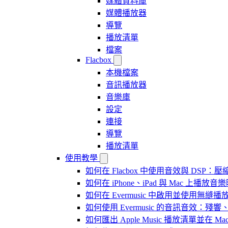
媒體資料庫
媒體播放器
導覽
播放清單
檔案
Flacbox
本機檔案
音訊播放器
音樂庫
設定
連接
導覽
播放清單
使用教學
如何在 Flacbox 中使用音效與 DSP：壓縮
如何在 iPhone、iPad 與 Mac 上
如何在 Evermusic 中啟用並使用無縫播
如何使用 Evermusic 的音訊音效
如何匯出 Apple Music 播放清單並在 Mac