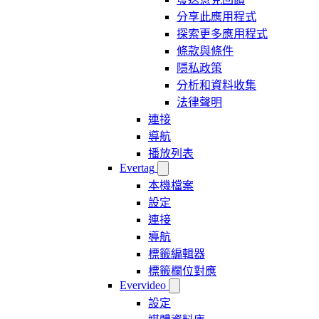
分享此應用程式
探索更多應用程式
條款與條件
隱私政策
分析和資料收集
法律聲明
連接
導航
播放列表
Evertag
本機檔案
設定
連接
導航
標籤編輯器
標籤欄位對應
Evervideo
設定