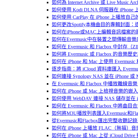
如何為 Internet Archive 或 Live Music
如何使用 Kodi DLNA 伺服器在 iPhone 上播
如何使用 CarPlay 在 iPhone 上播放自
如何更改Spotify本機曲目的專輯封面
如何在iPhone或MAC上編輯音訊檔案的
如何在Evermusic中在裝置之間傳輸音
如何在 Evermusic 和 Flacbox
如何將 Evermusic 或 Flacbox 的音樂歷史記錄
如何在 iPhone 和 Mac 上使用 Evermus
逐步指南：將 iCloud 資料庫匯入 Evermusic
如何連接 Synology NAS 並在 iPhone 
在 Evermusic 和 Flacbox 中
如何在 iPhone 或 Mac 上檢視音樂的
如何使用 WebDAV 連接 NAS 儲存並在 iP
如何在 Evermusic 和 Flacbox 中將曲
如何將M3U播放列表匯入Evermusic和Flac
從Evermusic和Flacbox匯出完整收聽記錄到
如何在 iPhone 上播放 FLAC（無損）音
如何在 iPhone 或 Mac 上從 iCloud Dri