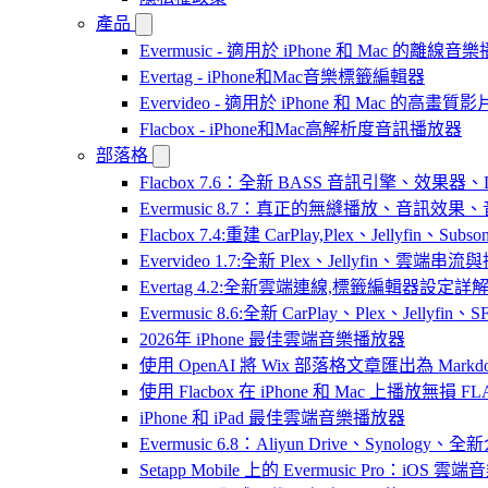
產品
Evermusic - 適用於 iPhone 和 Mac 的離線
Evertag - iPhone和Mac音樂標籤編輯器
Evervideo - 適用於 iPhone 和 Mac 的高畫
Flacbox - iPhone和Mac高解析度音訊播放器
部落格
Flacbox 7.6：全新 BASS 音訊引擎、效果
Evermusic 8.7：真正的無縫播放、音訊
Flacbox 7.4:重建 CarPlay,Plex、Jellyfin、Su
Evervideo 1.7:全新 Plex、Jellyfin、雲端
Evertag 4.2:全新雲端連線,標籤編輯器設定詳
Evermusic 8.6:全新 CarPlay、Plex、Jelly
2026年 iPhone 最佳雲端音樂播放器
使用 OpenAI 將 Wix 部落格文章匯出為 Markd
使用 Flacbox 在 iPhone 和 Mac 上播放無損 FL
iPhone 和 iPad 最佳雲端音樂播放器
Evermusic 6.8：Aliyun Drive、Synology
Setapp Mobile 上的 Evermusic Pro：iOS 雲端