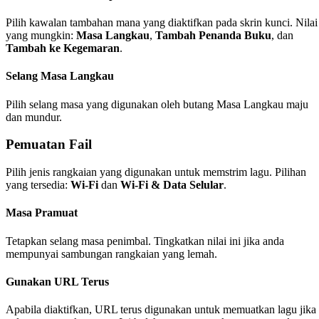
Pilih kawalan tambahan mana yang diaktifkan pada skrin kunci. Nilai
yang mungkin:
Masa Langkau
,
Tambah Penanda Buku
, dan
Tambah ke Kegemaran
.
Selang Masa Langkau
Pilih selang masa yang digunakan oleh butang Masa Langkau maju
dan mundur.
Pemuatan Fail
Pilih jenis rangkaian yang digunakan untuk memstrim lagu. Pilihan
yang tersedia:
Wi-Fi
dan
Wi-Fi & Data Selular
.
Masa Pramuat
Tetapkan selang masa penimbal. Tingkatkan nilai ini jika anda
mempunyai sambungan rangkaian yang lemah.
Gunakan URL Terus
Apabila diaktifkan, URL terus digunakan untuk memuatkan lagu jika