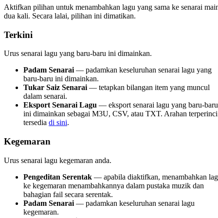
Aktifkan pilihan untuk menambahkan lagu yang sama ke senarai mai
dua kali. Secara lalai, pilihan ini dimatikan.
Terkini
Urus senarai lagu yang baru-baru ini dimainkan.
Padam Senarai
— padamkan keseluruhan senarai lagu yang
baru-baru ini dimainkan.
Tukar Saiz Senarai
— tetapkan bilangan item yang muncul
dalam senarai.
Eksport Senarai Lagu
— eksport senarai lagu yang baru-baru
ini dimainkan sebagai M3U, CSV, atau TXT. Arahan terperinci
tersedia
di sini
.
Kegemaran
Urus senarai lagu kegemaran anda.
Pengeditan Serentak
— apabila diaktifkan, menambahkan la
ke kegemaran menambahkannya dalam pustaka muzik dan
bahagian fail secara serentak.
Padam Senarai
— padamkan keseluruhan senarai lagu
kegemaran.