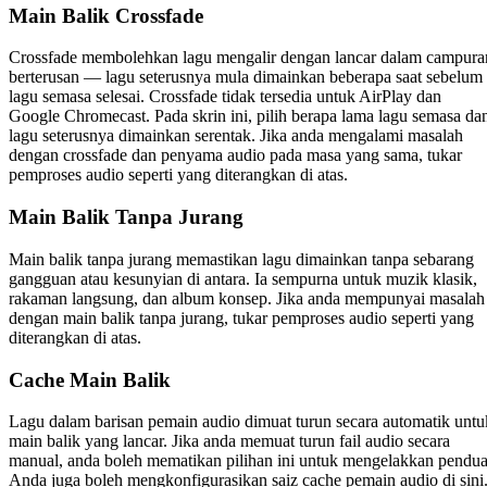
Main Balik Crossfade
Crossfade membolehkan lagu mengalir dengan lancar dalam campura
berterusan — lagu seterusnya mula dimainkan beberapa saat sebelum
lagu semasa selesai. Crossfade tidak tersedia untuk AirPlay dan
Google Chromecast. Pada skrin ini, pilih berapa lama lagu semasa da
lagu seterusnya dimainkan serentak. Jika anda mengalami masalah
dengan crossfade dan penyama audio pada masa yang sama, tukar
pemproses audio seperti yang diterangkan di atas.
Main Balik Tanpa Jurang
Main balik tanpa jurang memastikan lagu dimainkan tanpa sebarang
gangguan atau kesunyian di antara. Ia sempurna untuk muzik klasik,
rakaman langsung, dan album konsep. Jika anda mempunyai masalah
dengan main balik tanpa jurang, tukar pemproses audio seperti yang
diterangkan di atas.
Cache Main Balik
Lagu dalam barisan pemain audio dimuat turun secara automatik untu
main balik yang lancar. Jika anda memuat turun fail audio secara
manual, anda boleh mematikan pilihan ini untuk mengelakkan pendua
Anda juga boleh mengkonfigurasikan saiz cache pemain audio di sini