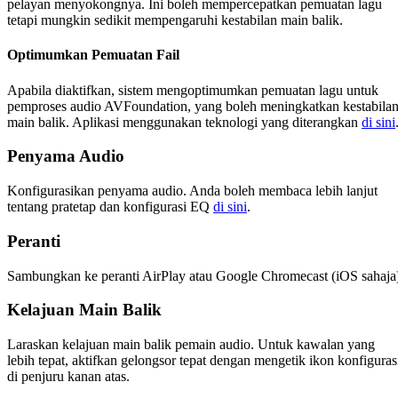
pelayan menyokongnya. Ini boleh mempercepatkan pemuatan lagu
tetapi mungkin sedikit mempengaruhi kestabilan main balik.
Optimumkan Pemuatan Fail
Apabila diaktifkan, sistem mengoptimumkan pemuatan lagu untuk
pemproses audio AVFoundation, yang boleh meningkatkan kestabila
main balik. Aplikasi menggunakan teknologi yang diterangkan
di sini
Penyama Audio
Konfigurasikan penyama audio. Anda boleh membaca lebih lanjut
tentang pratetap dan konfigurasi EQ
di sini
.
Peranti
Sambungkan ke peranti AirPlay atau Google Chromecast (iOS sahaja
Kelajuan Main Balik
Laraskan kelajuan main balik pemain audio. Untuk kawalan yang
lebih tepat, aktifkan gelongsor tepat dengan mengetik ikon konfiguras
di penjuru kanan atas.