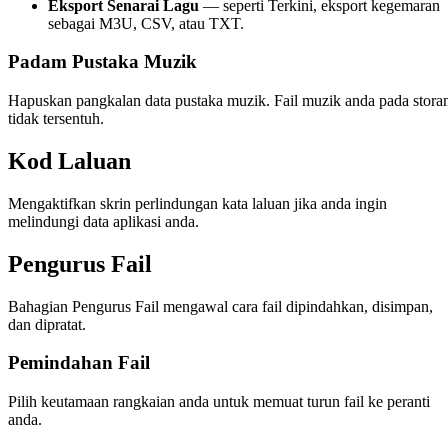
Eksport Senarai Lagu
— seperti Terkini, eksport kegemaran
sebagai M3U, CSV, atau TXT.
Padam Pustaka Muzik
Hapuskan pangkalan data pustaka muzik. Fail muzik anda pada stora
tidak tersentuh.
Kod Laluan
Mengaktifkan skrin perlindungan kata laluan jika anda ingin
melindungi data aplikasi anda.
Pengurus Fail
Bahagian Pengurus Fail mengawal cara fail dipindahkan, disimpan,
dan dipratat.
Pemindahan Fail
Pilih keutamaan rangkaian anda untuk memuat turun fail ke peranti
anda.