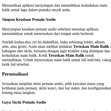
Memastikan aplikasi menyimpan dan memulihkan kedudukan main
balik untuk lagu dalam pustaka muzik anda.
Simpan Keadaan Pemain Audio
Menyimpan keadaan pemain audio sebelum menutup aplikasi,
memudahkan untuk meneruskan dari tempat anda berhenti.
Setelah kedua-dua ciri ini diaktifkan, buka sebarang folder, album,
artis, atau genre. Anda akan melihat tindakan
Teruskan Main Balik
d
bahagian atas skrin, bersama dengan lagu terakhir yang disimpan dan
kedudukan main balik. Ketik
Teruskan Main Balik
untuk
memulihkan. Untuk meneruskan main balik untuk fail individu, cuku
ketik fail tersebut.
Personalisasi
Sesuaikan tampilan skrin pemain audio, pilih kawalan mana yang
kelihatan pada pemain, skrin kunci, dan bar status, dan konfigurasika
butang masa langkau.
Gaya Skrin Pemain Audio