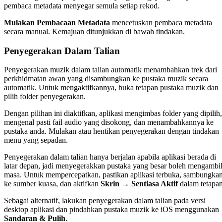
pembaca metadata menyegar semula setiap rekod.
Mulakan Pembacaan Metadata
mencetuskan pembaca metadata
secara manual. Kemajuan ditunjukkan di bawah tindakan.
Penyegerakan Dalam Talian
Penyegerakan muzik dalam talian automatik menambahkan trek dari
perkhidmatan awan yang disambungkan ke pustaka muzik secara
automatik. Untuk mengaktifkannya, buka tetapan pustaka muzik dan
pilih folder penyegerakan.
Dengan pilihan ini diaktifkan, aplikasi mengimbas folder yang dipilih,
mengenal pasti fail audio yang disokong, dan menambahkannya ke
pustaka anda. Mulakan atau hentikan penyegerakan dengan tindakan
menu yang sepadan.
Penyegerakan dalam talian hanya berjalan apabila aplikasi berada di
latar depan, jadi menyegerakkan pustaka yang besar boleh mengambi
masa. Untuk mempercepatkan, pastikan aplikasi terbuka, sambungka
ke sumber kuasa, dan aktifkan
Skrin → Sentiasa Aktif
dalam tetapan
Sebagai alternatif, lakukan penyegerakan dalam talian pada versi
desktop aplikasi dan pindahkan pustaka muzik ke iOS menggunakan
Sandaran & Pulih
.