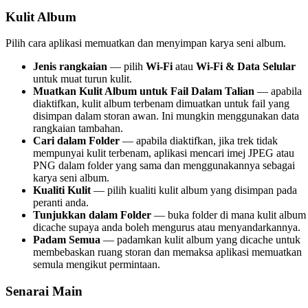
Kulit Album
Pilih cara aplikasi memuatkan dan menyimpan karya seni album.
Jenis rangkaian
— pilih
Wi-Fi
atau
Wi-Fi & Data Selular
untuk muat turun kulit.
Muatkan Kulit Album untuk Fail Dalam Talian
— apabila
diaktifkan, kulit album terbenam dimuatkan untuk fail yang
disimpan dalam storan awan. Ini mungkin menggunakan data
rangkaian tambahan.
Cari dalam Folder
— apabila diaktifkan, jika trek tidak
mempunyai kulit terbenam, aplikasi mencari imej JPEG atau
PNG dalam folder yang sama dan menggunakannya sebagai
karya seni album.
Kualiti Kulit
— pilih kualiti kulit album yang disimpan pada
peranti anda.
Tunjukkan dalam Folder
— buka folder di mana kulit album
dicache supaya anda boleh mengurus atau menyandarkannya.
Padam Semua
— padamkan kulit album yang dicache untuk
membebaskan ruang storan dan memaksa aplikasi memuatkan
semula mengikut permintaan.
Senarai Main