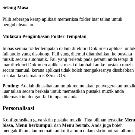
Selang Masa
Pilih seberapa kerap aplikasi memeriksa folder luar talian untuk
pengubahsuaian.
Mulakan Pengimbasan Folder Tempatan
Imbas semua folder tempatan dalam direktori Dokumen aplikasi untu
fail audio yang disokong. Fail yang ditemui ditambahkan ke pustaka
muzik secara automatik. Fail yang terletak pada peranti anda tetapi di
luar direktori Dokumen aplikasi mesti ditambahkan ke pustaka muzik
secara manual, kerana aplikasi tidak boleh mengaksesnya disebabkan
sekatan keselamatan iOS/macOS.
Penting:
Adalah dinasihatkan untuk memulakan penyegerakan muzi
luar talian secara berkala untuk memastikan pustaka muzik anda
dikemas kini dengan fail tempatan anda.
Personalisasi
Konfigurasikan gaya skrin pustaka muzik. Tiga pilihan tersedia:
Men
biasa
,
Menu berkumpul
, dan
Menu bertab
. Anda juga boleh
mengaktifkan atau mematikan kulit album dalam skrin butiran album.