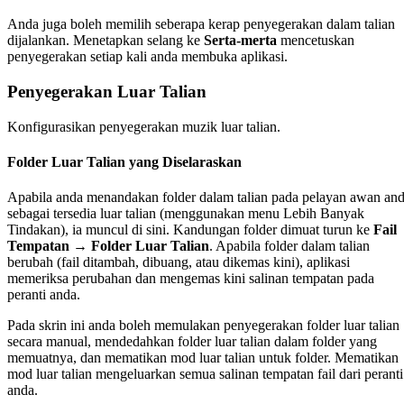
Anda juga boleh memilih seberapa kerap penyegerakan dalam talian
dijalankan. Menetapkan selang ke
Serta-merta
mencetuskan
penyegerakan setiap kali anda membuka aplikasi.
Penyegerakan Luar Talian
Konfigurasikan penyegerakan muzik luar talian.
Folder Luar Talian yang Diselaraskan
Apabila anda menandakan folder dalam talian pada pelayan awan an
sebagai tersedia luar talian (menggunakan menu Lebih Banyak
Tindakan), ia muncul di sini. Kandungan folder dimuat turun ke
Fail
Tempatan → Folder Luar Talian
. Apabila folder dalam talian
berubah (fail ditambah, dibuang, atau dikemas kini), aplikasi
memeriksa perubahan dan mengemas kini salinan tempatan pada
peranti anda.
Pada skrin ini anda boleh memulakan penyegerakan folder luar talian
secara manual, mendedahkan folder luar talian dalam folder yang
memuatnya, dan mematikan mod luar talian untuk folder. Mematikan
mod luar talian mengeluarkan semua salinan tempatan fail dari peranti
anda.