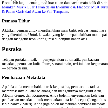
Baca lebih lanjut tentang mod luar talian dan cache main balik di sini:
Mainkan Muzik Luar Talian dalam Evermusic & Flacbox: Muat Turu
& Padan Garis dari Awan ke Fail Tempatan
.
Pemasa Tidur
Aktifkan pemasa untuk menghentikan main balik selepas tamat masa
yang ditentukan. Untuk kawalan yang lebih tepat, aktifkan mod tepat
dengan mengetik ikon konfigurasi di penjuru kanan atas.
Pustaka
Tetapan pustaka muzik — penyegerakan automatik, pembacaan
metadata, pemuatan kulit album, senarai main, terkini, dan kegemaran
— berada di sini.
Pembacaan Metadata
Apabila anda menambahkan trek ke pustaka, pembaca metadata
memprosesnya di latar belakang dan mengaturnya mengikut Artis,
Album, Genre, dan Komposer. Anda boleh menyesuaikan kelajuan
pembacaan metadata untuk memuatkan data lebih cepat (dengan kos
lebih banyak bateri). Anda juga boleh mematikan pembaca metadata