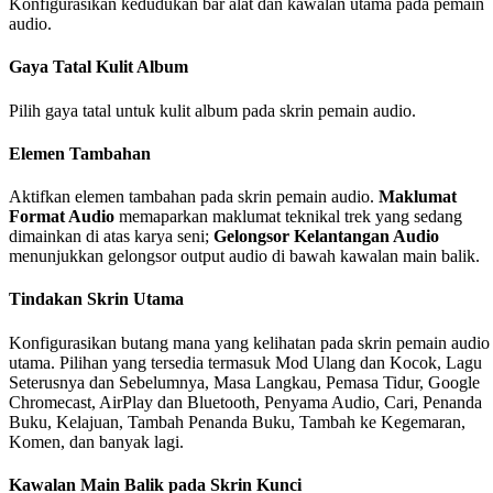
Konfigurasikan kedudukan bar alat dan kawalan utama pada pemain
audio.
Gaya Tatal Kulit Album
Pilih gaya tatal untuk kulit album pada skrin pemain audio.
Elemen Tambahan
Aktifkan elemen tambahan pada skrin pemain audio.
Maklumat
Format Audio
memaparkan maklumat teknikal trek yang sedang
dimainkan di atas karya seni;
Gelongsor Kelantangan Audio
menunjukkan gelongsor output audio di bawah kawalan main balik.
Tindakan Skrin Utama
Konfigurasikan butang mana yang kelihatan pada skrin pemain audio
utama. Pilihan yang tersedia termasuk Mod Ulang dan Kocok, Lagu
Seterusnya dan Sebelumnya, Masa Langkau, Pemasa Tidur, Google
Chromecast, AirPlay dan Bluetooth, Penyama Audio, Cari, Penanda
Buku, Kelajuan, Tambah Penanda Buku, Tambah ke Kegemaran,
Komen, dan banyak lagi.
Kawalan Main Balik pada Skrin Kunci