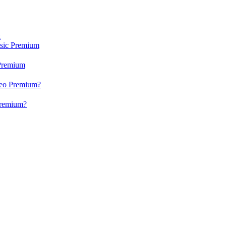
x
usic Premium
 Premium
ideo Premium?
 Premium?