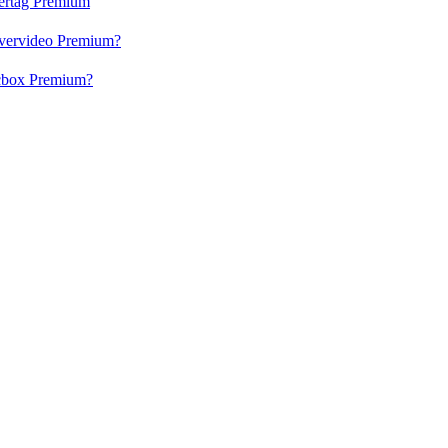
vertag Premium
 Evervideo Premium?
lacbox Premium?