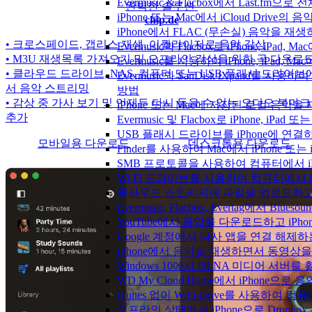
Evermusic & Flacbox에서 Last.fm
완벽한 솔루션
iPhone 또는 Mac에서 iCloud Driv
chip.de
iPhone에서 FLAC (무손실) 음악을 재
• 크로스페이드, 갭리스 재생, 이퀄라이저로 음악 감상
Evermusic과 Flacbox로 iPhone, 
• M3U 재생목록 가져오기 및 오프라인 감상을 위한 곡 다운로
Evermusic를 사용하여 iPhone, iPad,
• 클라우드 드라이브, NAS, 컴퓨터 또는 USB 플래시 드라이브
Evermusic와 SanDisk iXpand를 
서 음악 스트리밍
방법
• 감상 중 가사 보기 및 언제든 다시 들을 수 있는 오디오 북마크
iPhone 또는 Mac에 저장된 로컬 음악
추가
Evermusic 및 Flacbox로 iPhone,
USB 플래시 드라이브를 iPhone에 연
모바일용 다운로드
데스크톱용 다운로드
Finder를 사용하여 Mac에서 iPhone 또
SMB 프로토콜을 사용하여 컴퓨터에서 i
Wi-Fi 드라이브를 사용하여 컴퓨터에서 
클라우드 스토리지에 파일을 업로드하고 Everm
Evermusic, Flacbox, Evertag에서 
YouTube에서 음악을 다운로드하고 iP
Google 계정에서 타사 앱을 연결 해제
iPhone에서 음악을 재생하면서 동영상
Windows 10에서 DLNA 미디어 서버
WD My Cloud Home에서 iPhone으
iTunes 없이 WiFi-Drive를 사용하여
오프라인 상태에서 iPhone으로 Dropbo