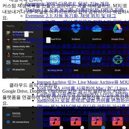
Evermusic 300만 다운로드 달성: 기능 개요
커스텀 재생목록을 만들고 정리하고, 곡을 재배열하고, M3U로
Flacbox 1.6: 자동 동기화, 이퀄라이저, OPUS 지원
내보내거나 ZIP 파일로 아카이브하여 쉽게 공유하거나 백업하
Evermusic 2.3: 자동 동기화, 재생 위치 및 태그
요.
Evermusic로 iPhone에서 클라우드 저장소의 음악
iOS AVAssetResourceLoader를 활용한 오디오 스트
문서
사용 방법
Flacbox에서 음향 효과와 DSP 사용법: 컴프레서
iPhone, iPad, Mac에서 음악 재생 중 음악 
Evermusic에서 갭리스 재생을 켜고 사용하는
Evermusic에서 오디오 사운드 이펙트를 사용
피드, 음량 정규화
Apple Music 재생목록을 내보내고 Mac의 Ev
Internet Archive 또는 Live Music Archi
클라우드 음악 스트리밍
Kodi DLNA 서버를 사용하여 Mac / PC / Li
Google Drive, Dropbox, OneDrive 같은 최고의 클라우드 저장소
CarPlay를 사용하여 iPhone에서 나만의 음
플랫폼을 연결하여 언제 어디서나 음악 컬렉션을 스트리밍하세
Spotify에서 로컬 트랙의 앨범 커버를 변경하
요.
iPhone 또는 MAC에서 오디오 파일의 가사를
Evermusic에서 기기 간 음악 라이브러리를 
Evermusic 및 Flacbox에서 재생 목록, 앨
는 방법