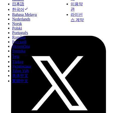
日本語
이용약
관
한국어
Bahasa Melayu
라이선
Nederlands
스 계약
Norsk
Polski
Português
Română
Русский
Slovenčina
Svenska
ไทย
Türkçe
Українська
Tiếng Việt
简体中文
繁體中文