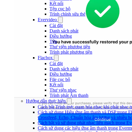
Kết nối
Tệp cục bộ
Trình chỉnh sửa thẻ
Evervideo
Cài đặt
Danh sách phát
Điều hướng
Tệp
Thư viện phương tiện
Trình phát phương tiện
Flacbox
Cài đặt
Danh sách phát
Điều hướng
File cục bộ
Kết nối
Thư viện nhạc
Trình phát Âm thanh
Hướng dẫn thực hiện
Cách bật Trình trực quan hóa nhạc khi phát nhạc 
Cách sử dụng Hiệu ứng âm thanh và DSP trong Fl
Crossfeed, Echo, Chuẩn hóa âm lượng và nhiều h
Cách bật và sử dụng phát nhạc liền mạch trong E
Cách sử dụng các hiệu ứng âm thanh trong Evermus