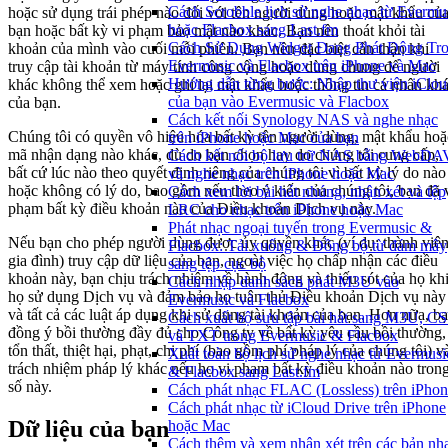
Cách Scrobble lịch sử nghe nhạc từ Evermu
hoặc sử dụng trái phép nào đối với tên người dùng hoặc mật khẩu củ
hoặc Flacbox sang Last.fm
bạn hoặc bất kỳ vi phạm bảo mật nào khác. Bạn nên thoát khỏi tài
Cách Sử Dụng Widget Đang Phát Động Tr
khoản của mình vào cuối mỗi phiên. Bạn nên đặc biệt cẩn thận khi
Evermusic và Flacbox trên iPhone và Mac
truy cập tài khoản từ máy tính công cộng hoặc dùng chung để người
Hướng dẫn từng bước: Nhập thư viện iClou
khác không thể xem hoặc ghi lại mật khẩu hoặc thông tin cá nhân kh
của bạn vào Evermusic và Flacbox
của bạn.
Cách kết nối Synology NAS và nghe nhạc
Chúng tôi có quyền vô hiệu hóa bất kỳ tên người dùng, mật khẩu hoặ
trên iPhone hoặc Mac của bạn
mã nhận dạng nào khác, dù do bạn chọn hay do chúng tôi cung cấp,
Cách kết nối bộ lưu trữ NAS bằng WebDA
bất cứ lúc nào theo quyết định riêng của chúng tôi vì bất kỳ lý do nào
và nghe nhạc trên iPhone hoặc Mac
hoặc không có lý do, bao gồm nếu theo ý kiến của chúng tôi, bạn đã 
Cách xem lời bài hát nhúng, nhận xét và tệp
phạm bất kỳ điều khoản nào của Điều khoản Dịch vụ này.
LRC cho nhạc trên iPhone hoặc Mac
Phát nhạc ngoại tuyến trong Evermusic &
Nếu bạn cho phép người dùng được ủy quyền khác (ví dụ: thành viê
Flacbox: Tải xuống & Đồng bộ từ đám mây
gia đình) truy cập dữ liệu của bạn, ngoài việc họ chấp nhận các điều
sang tệp cục bộ
khoản này, bạn chịu trách nhiệm về hành động và thiếu sót của họ kh
Cách nhập danh sách phát M3U vào
họ sử dụng Dịch vụ và đảm bảo họ tuân thủ Điều khoản Dịch vụ này
Evermusic và Flacbox
và tất cả các luật áp dụng khi sử dụng tài khoản của bạn. Hơn nữa, b
Cách xuất bộ sưu tập bài hát sang M3U, C
đồng ý bồi thường đầy đủ cho Công ty về bất kỳ yêu cầu bồi thường,
và TXT trong Evermusic & Flacbox
tổn thất, thiệt hại, phạt, chi phí (bao gồm phí pháp lý của chúng tôi) v
Xuất toàn bộ lịch sử nghe nhạc từ Evermusi
trách nhiệm pháp lý khác nếu họ vi phạm bất kỳ điều khoản nào tron
& Flacbox sang Last.fm
số này.
Cách phát nhạc FLAC (Lossless) trên iPho
Cách phát nhạc từ iCloud Drive trên iPhone
Dữ liệu của bạn
hoặc Mac
Cách thêm và xem nhận xét trên các bản nh