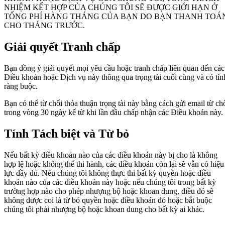
NHIỆM KẾT HỢP CỦA CHÚNG TÔI SẼ ĐƯỢC GIỚI HẠN Ở
TỔNG PHÍ HÀNG THÁNG CỦA BẠN DO BẠN THANH TOÁ
CHO THÁNG TRƯỚC.
Giải quyết Tranh chấp
Bạn đồng ý giải quyết mọi yêu cầu hoặc tranh chấp liên quan đến các
Điều khoản hoặc Dịch vụ này thông qua trọng tài cuối cùng và có tín
ràng buộc.
Bạn có thể từ chối thỏa thuận trọng tài này bằng cách gửi email từ ch
trong vòng 30 ngày kể từ khi lần đầu chấp nhận các Điều khoản này.
Tính Tách biệt và Từ bỏ
Nếu bất kỳ điều khoản nào của các điều khoản này bị cho là không
hợp lệ hoặc không thể thi hành, các điều khoản còn lại sẽ vẫn có hiệu
lực đầy đủ. Nếu chúng tôi không thực thi bất kỳ quyền hoặc điều
khoản nào của các điều khoản này hoặc nếu chúng tôi trong bất kỳ
trường hợp nào cho phép nhượng bộ hoặc khoan dung, điều đó sẽ
không được coi là từ bỏ quyền hoặc điều khoản đó hoặc bắt buộc
chúng tôi phải nhượng bộ hoặc khoan dung cho bất kỳ ai khác.