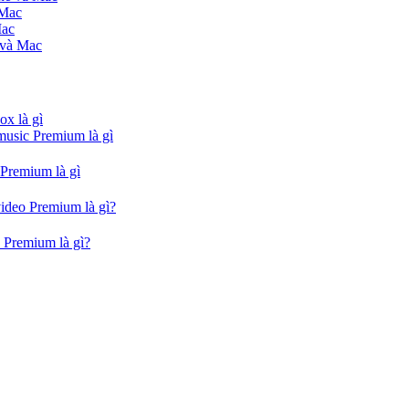
 Mac
Mac
 và Mac
ox là gì
music Premium là gì
 Premium là gì
video Premium là gì?
 Premium là gì?