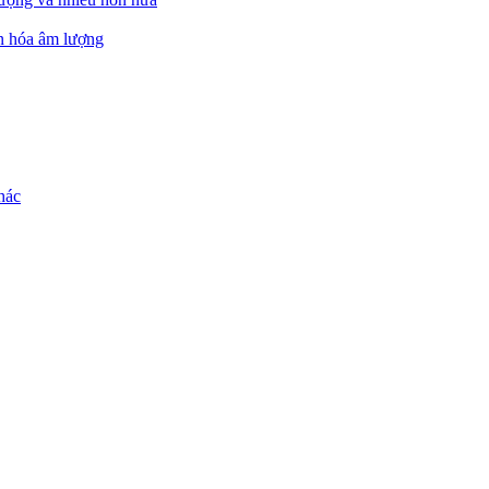
ẩn hóa âm lượng
hác