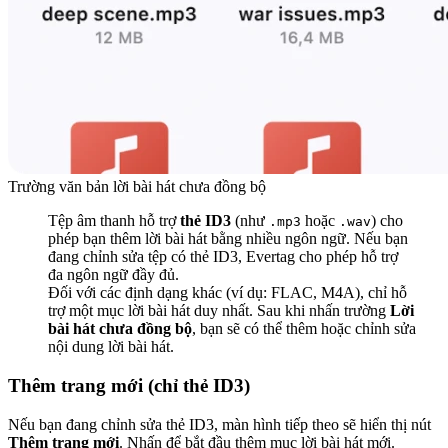
Trường văn bản lời bài hát chưa đồng bộ
Tệp âm thanh hỗ trợ
thẻ ID3
(như
hoặc
) cho
.mp3
.wav
phép bạn thêm lời bài hát bằng nhiều ngôn ngữ. Nếu bạn
đang chỉnh sửa tệp có thẻ ID3, Evertag cho phép hỗ trợ
đa ngôn ngữ đầy đủ.
Đối với các định dạng khác (ví dụ: FLAC, M4A), chỉ hỗ
trợ một mục lời bài hát duy nhất. Sau khi nhấn trường
Lời
bài hát chưa đồng bộ
, bạn sẽ có thể thêm hoặc chỉnh sửa
nội dung lời bài hát.
Thêm trang mới (chỉ thẻ ID3)
Nếu bạn đang chỉnh sửa thẻ ID3, màn hình tiếp theo sẽ hiển thị nút
Thêm trang mới
. Nhấn để bắt đầu thêm mục lời bài hát mới.