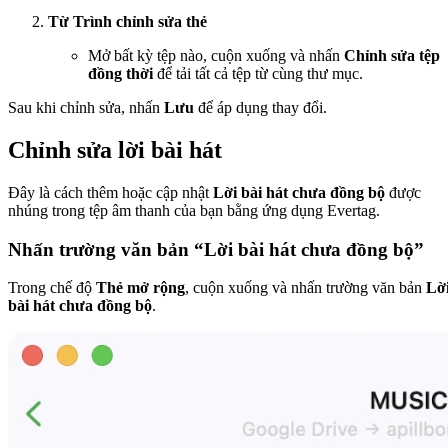
Từ Trình chỉnh sửa thẻ
Mở bất kỳ tệp nào, cuộn xuống và nhấn
Chỉnh sửa tệp
đồng thời
để tải tất cả tệp từ cùng thư mục.
Sau khi chỉnh sửa, nhấn
Lưu
để áp dụng thay đổi.
Chỉnh sửa lời bài hát
Đây là cách thêm hoặc cập nhật
Lời bài hát chưa đồng bộ
được
nhúng trong tệp âm thanh của bạn bằng ứng dụng Evertag.
Nhấn trường văn bản “Lời bài hát chưa đồng bộ”
Trong chế độ
Thẻ mở rộng
, cuộn xuống và nhấn trường văn bản
Lờ
bài hát chưa đồng bộ
.