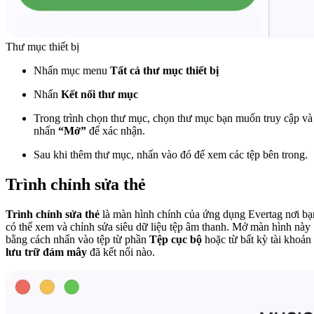
Thư mục thiết bị
Nhấn mục menu
Tất cả thư mục thiết bị
Nhấn
Kết nối thư mục
Trong trình chọn thư mục, chọn thư mục bạn muốn truy cập và
nhấn
“Mở”
để xác nhận.
Sau khi thêm thư mục, nhấn vào đó để xem các tệp bên trong.
Trình chỉnh sửa thẻ
Trình chỉnh sửa thẻ
là màn hình chính của ứng dụng Evertag nơi bạ
có thể xem và chỉnh sửa siêu dữ liệu tệp âm thanh. Mở màn hình này
bằng cách nhấn vào tệp từ phần
Tệp cục bộ
hoặc từ bất kỳ tài khoản
lưu trữ đám mây
đã kết nối nào.