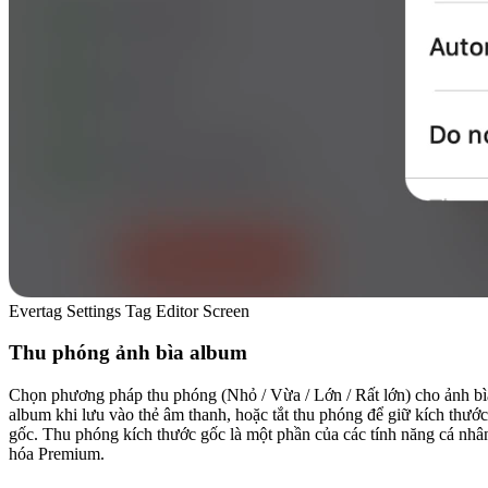
Evertag Settings Tag Editor Screen
Thu phóng ảnh bìa album
Chọn phương pháp thu phóng (Nhỏ / Vừa / Lớn / Rất lớn) cho ảnh bì
album khi lưu vào thẻ âm thanh, hoặc tắt thu phóng để giữ kích thước
gốc. Thu phóng kích thước gốc là một phần của các tính năng cá nhâ
hóa Premium.