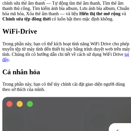
chỉnh sửa thẻ âm thanh — Tự động tìm thẻ âm thanh, Tìm thẻ âm
thanh thủ công, Tìm kiếm ảnh bìa album, Lưu ảnh bìa album, Chuẩn
hóa mã hóa, Xóa thẻ âm thanh — và liệu
Hiển thị thẻ mở rộng
và
Chỉnh sửa tệp đồng thời
có luôn bật theo mặc định không.
WiFi-Drive
Trong phần này, bạn có thể kích hoạt tính năng WiFi Drive cho phép
truyền tệp từ máy tính đến thiết bị này bằng trình duyệt web trên máy
tính. Chúng tôi có hướng dẫn chi tiết về cách sử dụng WiFi Drive
tại
đây
.
Cá nhân hóa
Trong phần này, bạn có thể tùy chỉnh cài đặt giao diện người dùng
theo sở thích của mình.