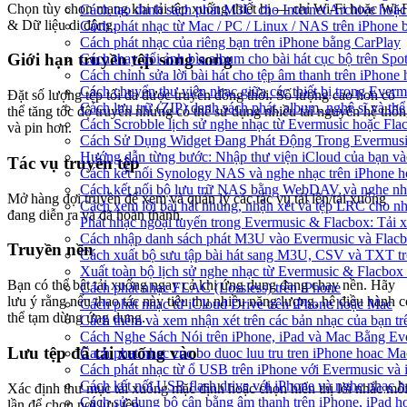
Chọn tùy chọn mạng khi tải tệp xuống thiết bị — chỉ Wi-Fi hoặc Wi-
Cách tạo danh sách phát M3U cho Internet Archive hoặc
& Dữ liệu di động.
Cách phát nhạc từ Mac / PC / Linux / NAS trên iPhon
Cách phát nhạc của riêng bạn trên iPhone bằng CarPlay
Giới hạn truyền tệp song song
Cách thay đổi ảnh bìa album cho bài hát cục bộ trên Sp
Cách chỉnh sửa lời bài hát cho tệp âm thanh trên iPho
Cách chuyển thư viện nhạc giữa các thiết bị trong Ever
Đặt số lượng tệp tối đa được truyền đồng thời. Số lượng cao hơn có
Cách lưu trữ (ZIP) danh sách phát, album, nghệ sĩ và th
thể tăng tốc độ truyền nhưng có thể sử dụng nhiều tài nguyên hệ thố
Cách Scrobble lịch sử nghe nhạc từ Evermusic hoặc Fla
và pin hơn.
Cách Sử Dụng Widget Đang Phát Động Trong Evermusic
Hướng dẫn từng bước: Nhập thư viện iCloud của bạn và
Tác vụ truyền tệp
Cách kết nối Synology NAS và nghe nhạc trên iPhone 
Cách kết nối bộ lưu trữ NAS bằng WebDAV và nghe nh
Mở hàng đợi truyền để xem và quản lý các tác vụ tải lên/tải xuống
Cách xem lời bài hát nhúng, nhận xét và tệp LRC cho n
đang diễn ra và đã hoàn thành.
Phát nhạc ngoại tuyến trong Evermusic & Flacbox: Tải
Cách nhập danh sách phát M3U vào Evermusic và Flac
Truyền nền
Cách xuất bộ sưu tập bài hát sang M3U, CSV và TXT t
Xuất toàn bộ lịch sử nghe nhạc từ Evermusic & Flacbox
Bạn có thể bật tải xuống ngay cả khi ứng dụng đang chạy nền. Hãy
Cách phát nhạc FLAC (Lossless) trên iPhone
lưu ý rằng nếu thao tác này tiêu thụ nhiều năng lượng, hệ điều hành c
Cách phát nhạc từ iCloud Drive trên iPhone hoặc Mac
thể tạm dừng ứng dụng.
Cách thêm và xem nhận xét trên các bản nhạc của bạn t
Cách Nghe Sách Nói trên iPhone, iPad và Mac Bằng Ev
Lưu tệp đã tải xuống vào
Cach phat nhac cuc bo duoc luu tru tren iPhone hoac Ma
Cách phát nhạc từ ổ USB trên iPhone với Evermusic và
Cách kết nối USB flash drive với iPhone và nghe nhạc ho
Xác định thư mục tải xuống mặc định hoặc chọn hiển thị lời nhắc mỗ
Cách sử dụng bộ cân bằng âm thanh trên iPhone, iPad 
lần để chọn nơi lưu tệp.