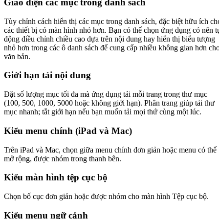
Giao diện các mục trong danh sách
Tùy chỉnh cách hiển thị các mục trong danh sách, đặc biệt hữu ích ch
các thiết bị có màn hình nhỏ hơn. Bạn có thể chọn ứng dụng có nên t
động điều chỉnh chiều cao dựa trên nội dung hay hiển thị biểu tượng
nhỏ hơn trong các ô danh sách để cung cấp nhiều không gian hơn ch
văn bản.
Giới hạn tải nội dung
Đặt số lượng mục tối đa mà ứng dụng tải mỗi trang trong thư mục
(100, 500, 1000, 5000 hoặc không giới hạn). Phân trang giúp tải thư
mục nhanh; tắt giới hạn nếu bạn muốn tải mọi thứ cùng một lúc.
Kiểu menu chính (iPad và Mac)
Trên iPad và Mac, chọn giữa menu chính đơn giản hoặc menu có thể
mở rộng, được nhóm trong thanh bên.
Kiểu màn hình tệp cục bộ
Chọn bố cục đơn giản hoặc được nhóm cho màn hình Tệp cục bộ.
Kiểu menu ngữ cảnh