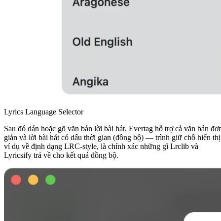
Lyrics Language Selector
Sau đó dán hoặc gõ văn bản lời bài hát. Evertag hỗ trợ cả văn bản đơ
giản và lời bài hát có dấu thời gian (đồng bộ) — trình giữ chỗ hiển thị
ví dụ về định dạng LRC-style, là chính xác những gì Lrclib và
Lyricsify trả về cho kết quả đồng bộ.