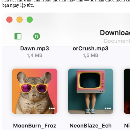
bạn ngay lập tức.