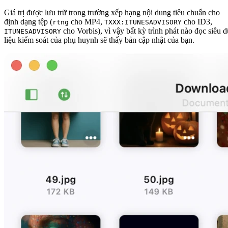
Giá trị được lưu trữ trong trường xếp hạng nội dung tiêu chuẩn cho
định dạng tệp (
cho MP4,
cho ID3,
rtng
TXXX:ITUNESADVISORY
cho Vorbis), vì vậy bất kỳ trình phát nào đọc siêu 
ITUNESADVISORY
liệu kiểm soát của phụ huynh sẽ thấy bản cập nhật của bạn.